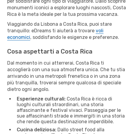
per soddisfare ogni tipo di viaggiatore. Dallo scoprire
monumenti iconici a esplorare luoghi nascosti, Costa
Rica è la meta ideale per la tua prossima vacanza.
Viaggiando da Lisbona a Costa Rica, puoi stare
tranquillo: eDreams ti aiuterà a trovare
voli
economici
, soddisfando le esigenze e preferenze.
Cosa aspettarti a Costa Rica
Dal momento in cui atterrerai, Costa Rica ti
accoglierà con una sua atmosfera unica. Che tu stia
arrivando in una metropoli frenetica o in una zona
più tranquilla, troverai sempre qualcosa di speciale
dietro ogni angolo.
Esperienze culturali:
Costa Rica è ricca di
luoghi culturali straordinari, una storia
affascinante e festival vivaci. Passeggia per le
sue affascinanti strade e immergiti in una storia
che rende questa destinazione imperdibile.
Cucina deliziosa:
Dallo street food alla