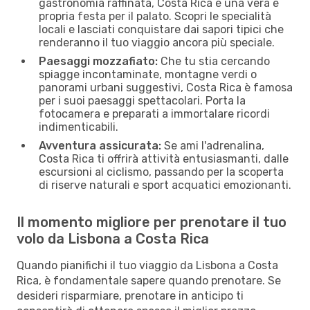
gastronomia raffinata, Costa Rica è una vera e
propria festa per il palato. Scopri le specialità
locali e lasciati conquistare dai sapori tipici che
renderanno il tuo viaggio ancora più speciale.
Paesaggi mozzafiato:
Che tu stia cercando
spiagge incontaminate, montagne verdi o
panorami urbani suggestivi, Costa Rica è famosa
per i suoi paesaggi spettacolari. Porta la
fotocamera e preparati a immortalare ricordi
indimenticabili.
Avventura assicurata:
Se ami l'adrenalina,
Costa Rica ti offrirà attività entusiasmanti, dalle
escursioni al ciclismo, passando per la scoperta
di riserve naturali e sport acquatici emozionanti.
Il momento migliore per prenotare il tuo
volo da Lisbona a Costa Rica
Quando pianifichi il tuo viaggio da Lisbona a Costa
Rica, è fondamentale sapere quando prenotare. Se
desideri risparmiare, prenotare in anticipo ti