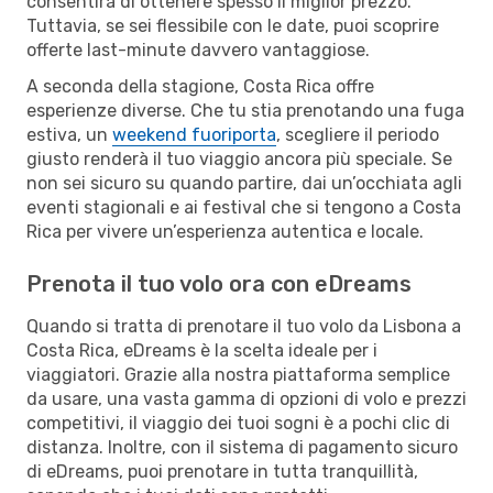
consentirà di ottenere spesso il miglior prezzo.
Tuttavia, se sei flessibile con le date, puoi scoprire
offerte last-minute davvero vantaggiose.
A seconda della stagione, Costa Rica offre
esperienze diverse. Che tu stia prenotando una fuga
estiva, un
weekend fuoriporta
, scegliere il periodo
giusto renderà il tuo viaggio ancora più speciale. Se
non sei sicuro su quando partire, dai un’occhiata agli
eventi stagionali e ai festival che si tengono a Costa
Rica per vivere un’esperienza autentica e locale.
Prenota il tuo volo ora con eDreams
Quando si tratta di prenotare il tuo volo da Lisbona a
Costa Rica, eDreams è la scelta ideale per i
viaggiatori. Grazie alla nostra piattaforma semplice
da usare, una vasta gamma di opzioni di volo e prezzi
competitivi, il viaggio dei tuoi sogni è a pochi clic di
distanza. Inoltre, con il sistema di pagamento sicuro
di eDreams, puoi prenotare in tutta tranquillità,