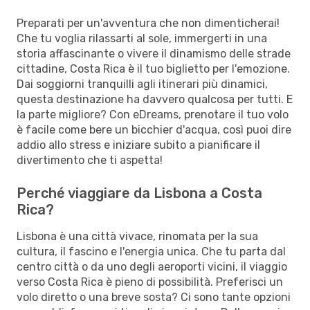
Preparati per un'avventura che non dimenticherai!
Che tu voglia rilassarti al sole, immergerti in una
storia affascinante o vivere il dinamismo delle strade
cittadine, Costa Rica è il tuo biglietto per l'emozione.
Dai soggiorni tranquilli agli itinerari più dinamici,
questa destinazione ha davvero qualcosa per tutti. E
la parte migliore? Con eDreams, prenotare il tuo volo
è facile come bere un bicchier d'acqua, così puoi dire
addio allo stress e iniziare subito a pianificare il
divertimento che ti aspetta!
Perché viaggiare da Lisbona a Costa
Rica?
Lisbona è una città vivace, rinomata per la sua
cultura, il fascino e l'energia unica. Che tu parta dal
centro città o da uno degli aeroporti vicini, il viaggio
verso Costa Rica è pieno di possibilità. Preferisci un
volo diretto o una breve sosta? Ci sono tante opzioni