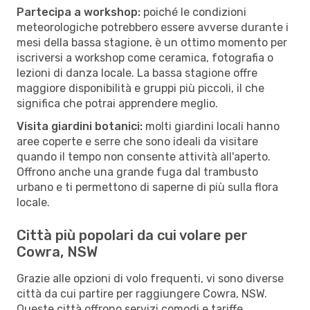
Partecipa a workshop:
poiché le condizioni
meteorologiche potrebbero essere avverse durante i
mesi della bassa stagione, è un ottimo momento per
iscriversi a workshop come ceramica, fotografia o
lezioni di danza locale. La bassa stagione offre
maggiore disponibilità e gruppi più piccoli, il che
significa che potrai apprendere meglio.
Visita giardini botanici:
molti giardini locali hanno
aree coperte e serre che sono ideali da visitare
quando il tempo non consente attività all'aperto.
Offrono anche una grande fuga dal trambusto
urbano e ti permettono di saperne di più sulla flora
locale.
Città più popolari da cui volare per
Cowra, NSW
Grazie alle opzioni di volo frequenti, vi sono diverse
città da cui partire per raggiungere Cowra, NSW.
Queste città offrono servizi comodi e tariffe