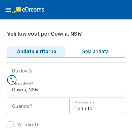
Voli low cost per Cowra, NSW
Andata e ritorno
Sola andata
Da dove?
Verso dove?
Cowra, NSW
Passeggeri
Quando?
1 adulto
Voli diretti