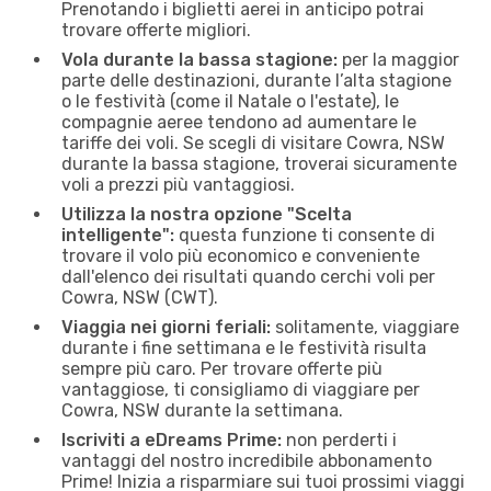
Prenotando i biglietti aerei in anticipo potrai
trovare offerte migliori.
Vola durante la bassa stagione:
per la maggior
parte delle destinazioni, durante l’alta stagione
o le festività (come il Natale o l'estate), le
compagnie aeree tendono ad aumentare le
tariffe dei voli. Se scegli di visitare Cowra, NSW
durante la bassa stagione, troverai sicuramente
voli a prezzi più vantaggiosi.
Utilizza la nostra opzione "Scelta
intelligente":
questa funzione ti consente di
trovare il volo più economico e conveniente
dall'elenco dei risultati quando cerchi voli per
Cowra, NSW (CWT).
Viaggia nei giorni feriali:
solitamente, viaggiare
durante i fine settimana e le festività risulta
sempre più caro. Per trovare offerte più
vantaggiose, ti consigliamo di viaggiare per
Cowra, NSW durante la settimana.
Iscriviti a eDreams Prime:
non perderti i
vantaggi del nostro incredibile abbonamento
Prime! Inizia a risparmiare sui tuoi prossimi viaggi