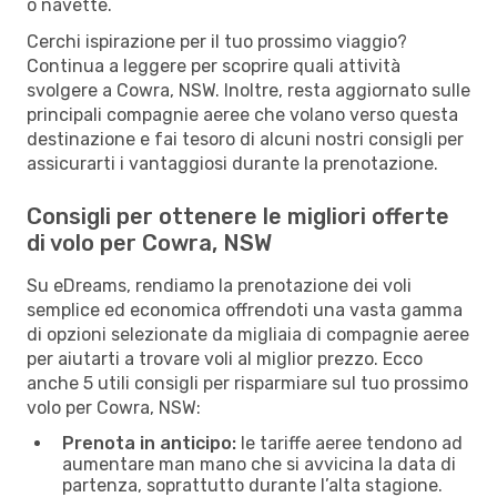
o navette.
Cerchi ispirazione per il tuo prossimo viaggio?
Continua a leggere per scoprire quali attività
svolgere a Cowra, NSW. Inoltre, resta aggiornato sulle
principali compagnie aeree che volano verso questa
destinazione e fai tesoro di alcuni nostri consigli per
assicurarti i vantaggiosi durante la prenotazione.
Consigli per ottenere le migliori offerte
di volo per Cowra, NSW
Su eDreams, rendiamo la prenotazione dei voli
semplice ed economica offrendoti una vasta gamma
di opzioni selezionate da migliaia di compagnie aeree
per aiutarti a trovare voli al miglior prezzo. Ecco
anche 5 utili consigli per risparmiare sul tuo prossimo
volo per Cowra, NSW:
Prenota in anticipo:
le tariffe aeree tendono ad
aumentare man mano che si avvicina la data di
partenza, soprattutto durante l’alta stagione.