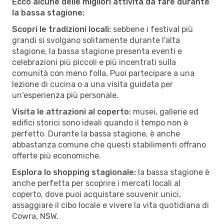
Ecco alcune delle migliori attività da fare durante
la bassa stagione:
Scopri le tradizioni locali:
sebbene i festival più
grandi si svolgano solitamente durante l'alta
stagione, la bassa stagione presenta eventi e
celebrazioni più piccoli e più incentrati sulla
comunità con meno folla. Puoi partecipare a una
lezione di cucina o a una visita guidata per
un'esperienza più personale.
Visita le attrazioni al coperto:
musei, gallerie ed
edifici storici sono ideali quando il tempo non è
perfetto. Durante la bassa stagione, è anche
abbastanza comune che questi stabilimenti offrano
offerte più economiche.
Esplora lo shopping stagionale:
la bassa stagione è
anche perfetta per scoprire i mercati locali al
coperto, dove puoi acquistare souvenir unici,
assaggiare il cibo locale e vivere la vita quotidiana di
Cowra, NSW.