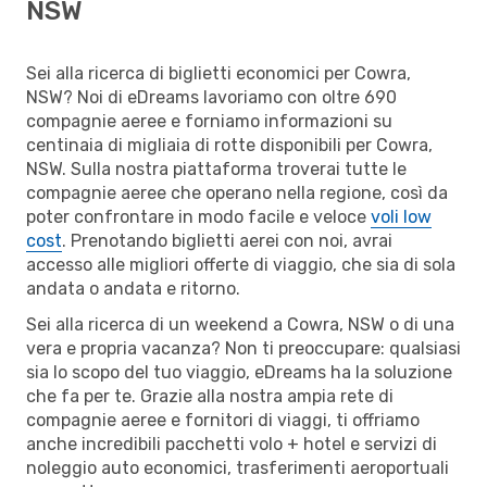
NSW
Sei alla ricerca di biglietti economici per Cowra,
NSW? Noi di eDreams lavoriamo con oltre 690
compagnie aeree e forniamo informazioni su
centinaia di migliaia di rotte disponibili per Cowra,
NSW. Sulla nostra piattaforma troverai tutte le
compagnie aeree che operano nella regione, così da
poter confrontare in modo facile e veloce
voli low
cost
. Prenotando biglietti aerei con noi, avrai
accesso alle migliori offerte di viaggio, che sia di sola
andata o andata e ritorno.
Sei alla ricerca di un weekend a Cowra, NSW o di una
vera e propria vacanza? Non ti preoccupare: qualsiasi
sia lo scopo del tuo viaggio, eDreams ha la soluzione
che fa per te. Grazie alla nostra ampia rete di
compagnie aeree e fornitori di viaggi, ti offriamo
anche incredibili pacchetti volo + hotel e servizi di
noleggio auto economici, trasferimenti aeroportuali