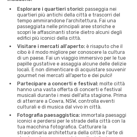
Esplorare i quartieri storici:
passeggia nei
quartieri più antichi della città e trascorri del
tempo ammirandone l'architettura. Fai una
passeggiata nelle principali aree storiche e
scopri le affascinanti storie dietro alcuni degli
edifici più iconici della città.
Visitare i mercati all'aperto:
è risaputo che il
cibo è il modo migliore per conoscere la cultura
di un paese. Fai un viaggio immersivo per le tue
papille gustative e assaggia alcune delle delizie
locali. E non dimenticare di acquistare souvenir
gourmet nei mercati all'aperto e dei pulci!
Partecipare a concerti e festival:
molte città
hanno una vasta offerta di concerti e festival
musicali durante i mesi dell'alta stagione. Prima
di atterrare a Cowra, NSW, controlla eventi
culturali e di musica dal vivo in città.
Fotografia paesaggistica:
immortala paesaggi
iconici e perdersi per le strade della città con la
tua macchina fotografica. Catturare la
straordinaria architettura della città e l'arte di