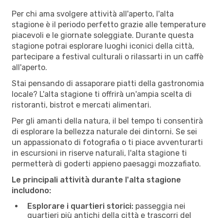
Per chi ama svolgere attività all'aperto, l'alta
stagione è il periodo perfetto grazie alle temperature
piacevoli e le giornate soleggiate. Durante questa
stagione potrai esplorare luoghi iconici della città,
partecipare a festival culturali o rilassarti in un caffè
all'aperto.
Stai pensando di assaporare piatti della gastronomia
locale? L'alta stagione ti offrirà un'ampia scelta di
ristoranti, bistrot e mercati alimentari.
Per gli amanti della natura, il bel tempo ti consentirà
di esplorare la bellezza naturale dei dintorni. Se sei
un appassionato di fotografia o ti piace avventurarti
in escursioni in riserve naturali, l'alta stagione ti
permetterà di goderti appieno paesaggi mozzafiato.
Le principali attività durante l'alta stagione
includono:
Esplorare i quartieri storici:
passeggia nei
quartieri più antichi della città e trascorri del