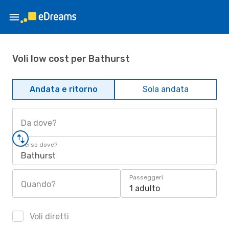
Voli low cost per Bathurst
Andata e ritorno
Sola andata
Da dove?
Verso dove?
Bathurst
Passeggeri
Quando?
1 adulto
Voli diretti