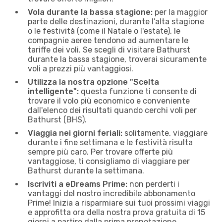
Vola durante la bassa stagione:
per la maggior
parte delle destinazioni, durante l’alta stagione
o le festività (come il Natale o l'estate), le
compagnie aeree tendono ad aumentare le
tariffe dei voli. Se scegli di visitare Bathurst
durante la bassa stagione, troverai sicuramente
voli a prezzi più vantaggiosi.
Utilizza la nostra opzione "Scelta
intelligente":
questa funzione ti consente di
trovare il volo più economico e conveniente
dall'elenco dei risultati quando cerchi voli per
Bathurst (BHS).
Viaggia nei giorni feriali:
solitamente, viaggiare
durante i fine settimana e le festività risulta
sempre più caro. Per trovare offerte più
vantaggiose, ti consigliamo di viaggiare per
Bathurst durante la settimana.
Iscriviti a eDreams Prime:
non perderti i
vantaggi del nostro incredibile abbonamento
Prime! Inizia a risparmiare sui tuoi prossimi viaggi
e approfitta ora della nostra prova gratuita di 15
giorni a partire dalla prima prenotazione.