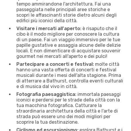
tempo ammirandone l'architettura. Fai una
passeggiata nelle principali aree storiche e
scopri le affascinanti storie dietro alcuni degli
edifici più iconici della città.
Visitare i mercati all'aperto:
è risaputo che il
cibo è il modo migliore per conoscere la cultura
di un paese. Fai un viaggio immersivo per le tue
papille gustative e assaggia alcune delle delizie
locali. E non dimenticare di acquistare souvenir
gourmet nei mercati all'aperto e dei pulci!
Partecipare a concerti e festival:
molte città
hanno una vasta offerta di concerti e festival
musicali durante i mesi dell'alta stagione. Prima
di atterrare a Bathurst, controlla eventi culturali
e di musica dal vivo in città.
Fotografia paesaggistica:
immortala paesaggi
iconici e perdersi per le strade della città con la
tua macchina fotografica. Catturare la
straordinaria architettura della città e l'arte di
strada può essere uno dei modi migliori per
scoprire la tua destinazione.
Ciclismo ed escursionismo:
esplora Bathurst e i