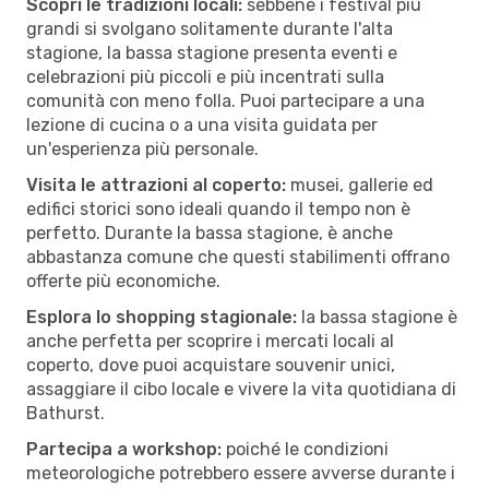
Scopri le tradizioni locali:
sebbene i festival più
grandi si svolgano solitamente durante l'alta
stagione, la bassa stagione presenta eventi e
celebrazioni più piccoli e più incentrati sulla
comunità con meno folla. Puoi partecipare a una
lezione di cucina o a una visita guidata per
un'esperienza più personale.
Visita le attrazioni al coperto:
musei, gallerie ed
edifici storici sono ideali quando il tempo non è
perfetto. Durante la bassa stagione, è anche
abbastanza comune che questi stabilimenti offrano
offerte più economiche.
Esplora lo shopping stagionale:
la bassa stagione è
anche perfetta per scoprire i mercati locali al
coperto, dove puoi acquistare souvenir unici,
assaggiare il cibo locale e vivere la vita quotidiana di
Bathurst.
Partecipa a workshop:
poiché le condizioni
meteorologiche potrebbero essere avverse durante i