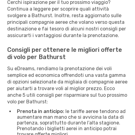
Cerchi ispirazione per il tuo prossimo viaggio?
Continua a leggere per scoprire quali attività
svolgere a Bathurst. Inoltre, resta aggiornato sulle
principali compagnie aeree che volano verso questa
destinazione e fai tesoro di alcuni nostri consigli per
assicurarti i vantaggiosi durante la prenotazione.
Consigli per ottenere le migliori offerte
di volo per Bathurst
Su eDreams, rendiamo la prenotazione dei voli
semplice ed economica offrendoti una vasta gamma
di opzioni selezionate da migliaia di compagnie aeree
per aiutarti a trovare voli al miglior prezzo. Ecco
anche 5 utili consigli per risparmiare sul tuo prossimo
volo per Bathurst:
Prenota in anticipo:
le tariffe aeree tendono ad
aumentare man mano che si avvicina la data di
partenza, soprattutto durante l’alta stagione.
Prenotando i biglietti aerei in anticipo potrai
trovare offerte migliori.