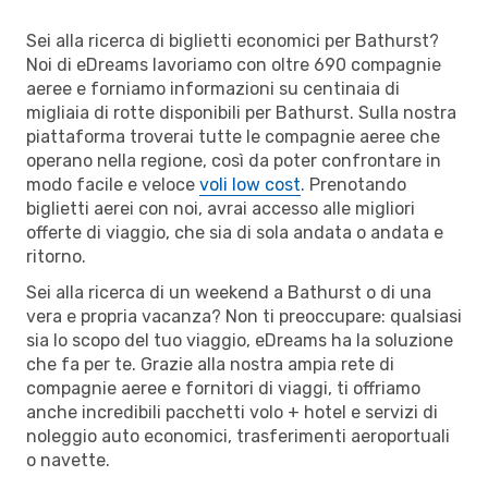
Sei alla ricerca di biglietti economici per Bathurst?
Noi di eDreams lavoriamo con oltre 690 compagnie
aeree e forniamo informazioni su centinaia di
migliaia di rotte disponibili per Bathurst. Sulla nostra
piattaforma troverai tutte le compagnie aeree che
operano nella regione, così da poter confrontare in
modo facile e veloce
voli low cost
. Prenotando
biglietti aerei con noi, avrai accesso alle migliori
offerte di viaggio, che sia di sola andata o andata e
ritorno.
Sei alla ricerca di un weekend a Bathurst o di una
vera e propria vacanza? Non ti preoccupare: qualsiasi
sia lo scopo del tuo viaggio, eDreams ha la soluzione
che fa per te. Grazie alla nostra ampia rete di
compagnie aeree e fornitori di viaggi, ti offriamo
anche incredibili pacchetti volo + hotel e servizi di
noleggio auto economici, trasferimenti aeroportuali
o navette.