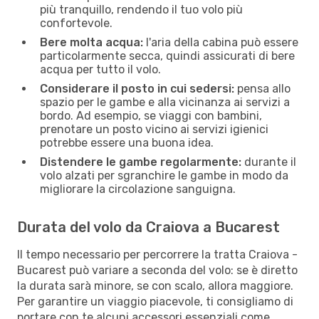
più tranquillo, rendendo il tuo volo più
confortevole.
Bere molta acqua:
l'aria della cabina può essere
particolarmente secca, quindi assicurati di bere
acqua per tutto il volo.
Considerare il posto in cui sedersi:
pensa allo
spazio per le gambe e alla vicinanza ai servizi a
bordo. Ad esempio, se viaggi con bambini,
prenotare un posto vicino ai servizi igienici
potrebbe essere una buona idea.
Distendere le gambe regolarmente:
durante il
volo alzati per sgranchire le gambe in modo da
migliorare la circolazione sanguigna.
Durata del volo da Craiova a Bucarest
Il tempo necessario per percorrere la tratta Craiova -
Bucarest può variare a seconda del volo: se è diretto
la durata sarà minore, se con scalo, allora maggiore.
Per garantire un viaggio piacevole, ti consigliamo di
portare con te alcuni accessori essenziali come