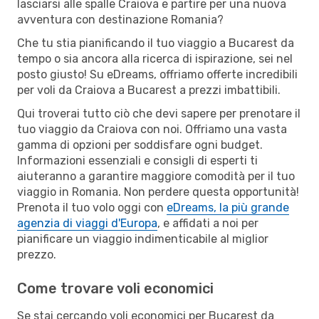
lasciarsi alle spalle Craiova e partire per una nuova
avventura con destinazione Romania?
Che tu stia pianificando il tuo viaggio a Bucarest da
tempo o sia ancora alla ricerca di ispirazione, sei nel
posto giusto! Su eDreams, offriamo offerte incredibili
per voli da Craiova a Bucarest a prezzi imbattibili.
Qui troverai tutto ciò che devi sapere per prenotare il
tuo viaggio da Craiova con noi. Offriamo una vasta
gamma di opzioni per soddisfare ogni budget.
Informazioni essenziali e consigli di esperti ti
aiuteranno a garantire maggiore comodità per il tuo
viaggio in Romania. Non perdere questa opportunità!
Prenota il tuo volo oggi con
eDreams, la più grande
agenzia di viaggi d'Europa
, e affidati a noi per
pianificare un viaggio indimenticabile al miglior
prezzo.
Come trovare voli economici
Se stai cercando voli economici per Bucarest da