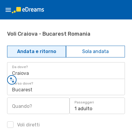
Voli Craiova - Bucarest Romania
Andata e ritorno
Sola andata
Da dove?
Craiova
Verso dove?
Bucarest
Passeggeri
Quando?
1 adulto
Voli diretti