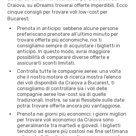
Craiova, su eDreams troverai offerte imperdibili. Ecco
cinque consigli per trovare voli low-cost per
Bucarest:
Prenota in anticipo: sebbene alcune persone
preferiscano prenotare all’ultimo minuto per
trovare offerte più economiche, noi ti
consigliamo sempre di acquistare i biglietti in
anticipo. In questo modo, avrai maggiore
possibilità di comparare diverse offerte e
assicurarti sconti limitati.
Controlla tutte le compagnie aeree: una volta
che il nostro motore di ricerca mostra l'elenco
dei voli disponibili da Craiova a Bucarest, ti
consigliamo di controllare sia i voli delle
compagnie aeree low-cost sia di quelle
tradizionali. Inoltre, se sarai flessibile sulle date
potrai trovare offerte ancora più vantaggiose.
Prenota nei giorni più economici: i giorni migliori
per trovare voli economici da Craiova sono
generalmente tra martedì e giovedì. I biglietti
tendono ad essere più costosi nei fine settimana