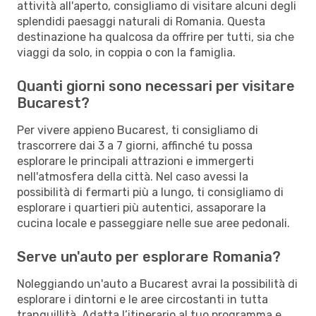
attività all'aperto, consigliamo di visitare alcuni degli
splendidi paesaggi naturali di Romania. Questa
destinazione ha qualcosa da offrire per tutti, sia che
viaggi da solo, in coppia o con la famiglia.
Quanti giorni sono necessari per visitare
Bucarest?
Per vivere appieno Bucarest, ti consigliamo di
trascorrere dai 3 a 7 giorni, affinché tu possa
esplorare le principali attrazioni e immergerti
nell'atmosfera della città. Nel caso avessi la
possibilità di fermarti più a lungo, ti consigliamo di
esplorare i quartieri più autentici, assaporare la
cucina locale e passeggiare nelle sue aree pedonali.
Serve un'auto per esplorare Romania?
Noleggiando un'auto a Bucarest avrai la possibilità di
esplorare i dintorni e le aree circostanti in tutta
tranquillità. Adatta l’itinerario al tuo programma e