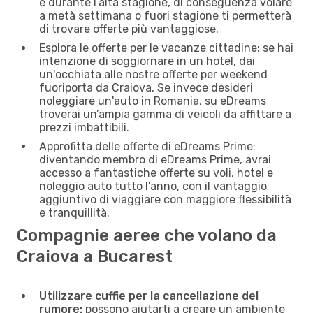
e durante l’alta stagione, di conseguenza volare
a metà settimana o fuori stagione ti permetterà
di trovare offerte più vantaggiose.
Esplora le offerte per le vacanze cittadine: se hai
intenzione di soggiornare in un hotel, dai
un'occhiata alle nostre offerte per weekend
fuoriporta da Craiova. Se invece desideri
noleggiare un'auto in Romania, su eDreams
troverai un’ampia gamma di veicoli da affittare a
prezzi imbattibili.
Approfitta delle offerte di eDreams Prime:
diventando membro di eDreams Prime, avrai
accesso a fantastiche offerte su voli, hotel e
noleggio auto tutto l'anno, con il vantaggio
aggiuntivo di viaggiare con maggiore flessibilità
e tranquillità.
Compagnie aeree che volano da
Craiova a Bucarest
Utilizzare cuffie per la cancellazione del
rumore:
possono aiutarti a creare un ambiente