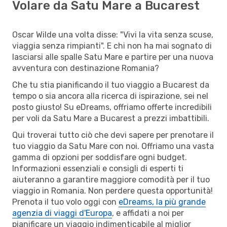
Volare da Satu Mare a Bucarest
Oscar Wilde una volta disse: "Vivi la vita senza scuse,
viaggia senza rimpianti". E chi non ha mai sognato di
lasciarsi alle spalle Satu Mare e partire per una nuova
avventura con destinazione Romania?
Che tu stia pianificando il tuo viaggio a Bucarest da
tempo o sia ancora alla ricerca di ispirazione, sei nel
posto giusto! Su eDreams, offriamo offerte incredibili
per voli da Satu Mare a Bucarest a prezzi imbattibili.
Qui troverai tutto ciò che devi sapere per prenotare il
tuo viaggio da Satu Mare con noi. Offriamo una vasta
gamma di opzioni per soddisfare ogni budget.
Informazioni essenziali e consigli di esperti ti
aiuteranno a garantire maggiore comodità per il tuo
viaggio in Romania. Non perdere questa opportunità!
Prenota il tuo volo oggi con
eDreams, la più grande
agenzia di viaggi d'Europa
, e affidati a noi per
pianificare un viaggio indimenticabile al miglior