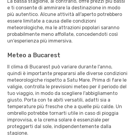
La bassa stagione, al contrario, offre prezzi più bassi
e ti consente di ammirare la destinazione in modo
più autentico. Alcune attività all'aperto potrebbero
essere limitate a causa delle condizioni
meteorologiche, ma le attrazioni popolari saranno
probabilmente meno affollate, concedendoti così
un'esperienza più immersiva.
Meteo a Bucarest
Il clima di Bucarest può variare durante l'anno,
quindi è importante prepararsi alle diverse condizioni
meteorologiche rispetto a Satu Mare. Prima di fare le
valigie, controlla le previsioni meteo per il periodo del
tuo viaggio, in modo da scegliere l'abbigliamento
giusto. Porta con te abiti versatili, adatti sia a
temperature più fresche che a quelle più calde. Un
ombrello potrebbe tornarti utile in caso di pioggia
improvvisa, e la crema solare è essenziale per
proteggerti dal sole, indipendentemente dalla
stagione.