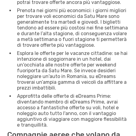
potrai trovare offerte ancora più vantaggiose.
Prenota nei giorni più economici: i giorni migliori
per trovare voli economici da Satu Mare sono
generalmente tra martedì e giovedì. I biglietti
tendono ad essere più costosi nei fine settimana
e durante l’alta stagione, di conseguenza volare
a metà settimana o fuori stagione ti permetterà
di trovare offerte più vantaggiose.
Esplora le offerte per le vacanze cittadine: se hai
intenzione di soggiornare in un hotel, dai
un'occhiata alle nostre offerte per weekend
fuoriporta da Satu Mare. Se invece desideri
noleggiare un'auto in Romania, su eDreams
troverai un’ampia gamma di veicoli da affittare a
prezzi imbattibili.
Approfitta delle offerte di eDreams Prime:
diventando membro di eDreams Prime, avrai
accesso a fantastiche offerte su voli, hotel e
noleggio auto tutto l'anno, con il vantaggio
aggiuntivo di viaggiare con maggiore flessibilità
e tranquillità.
Compagnie aeree che volano da