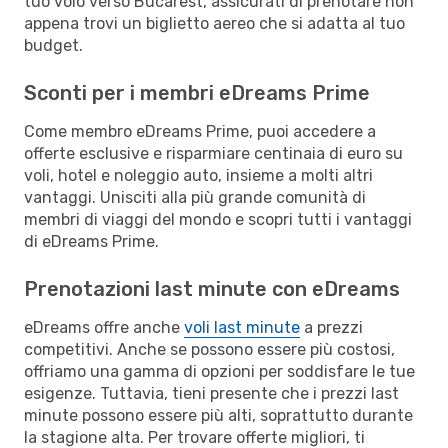
tuo volo verso Bucarest, assicurati di prenotare non
appena trovi un biglietto aereo che si adatta al tuo
budget.
Sconti per i membri eDreams Prime
Come membro eDreams Prime, puoi accedere a
offerte esclusive e risparmiare centinaia di euro su
voli, hotel e noleggio auto, insieme a molti altri
vantaggi. Unisciti alla più grande comunità di
membri di viaggi del mondo e scopri tutti i vantaggi
di eDreams Prime.
Prenotazioni last minute con eDreams
eDreams offre anche
voli last minute
a prezzi
competitivi. Anche se possono essere più costosi,
offriamo una gamma di opzioni per soddisfare le tue
esigenze. Tuttavia, tieni presente che i prezzi last
minute possono essere più alti, soprattutto durante
la stagione alta. Per trovare offerte migliori, ti