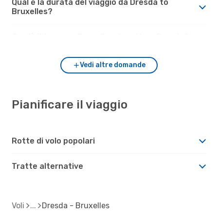
Qual è la durata del viaggio da Dresda to
Bruxelles?
Com'è il tempo a Bruxelles rispetto a Dresda?
Vedi altre domande
Pianificare il viaggio
Rotte di volo popolari
Tratte alternative
Voli
Dresda - Bruxelles