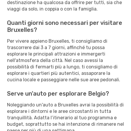
destinazione ha qualcosa da offrire per tutti, sia che
viaggi da solo, in coppia o con la famiglia.
Quanti giorni sono necessari per visitare
Bruxelles?
Per vivere appieno Bruxelles, ti consigliamo di
trascorrere dai 3 a 7 giorni, affinché tu possa
esplorare le principali attrazioni e immergerti
nell'atmosfera della città. Nel caso avessi la
possibilità di fermarti più a lungo, ti consigliamo di
esplorare i quartieri più autentici, assaporare la
cucina locale e passeggiare nelle sue aree pedonali.
Serve un'auto per esplorare Belgio?
Noleggiando un'auto a Bruxelles avrai la possibilità di
esplorare i dintorni e le aree circostanti in tutta
tranquillità. Adatta l’itinerario al tuo programma e
budget, soprattutto se hai intenzione di rimanere nel
paese per più di una settimana.