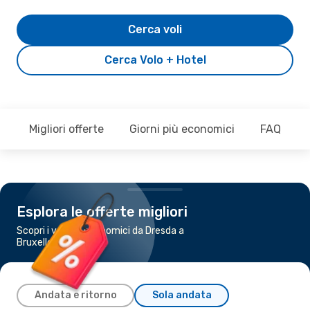
Cerca voli
Cerca Volo + Hotel
Migliori offerte
Giorni più economici
FAQ
Esplora le offerte migliori
Scopri i voli più economici da Dresda a
Bruxelles
Andata e ritorno
Sola andata