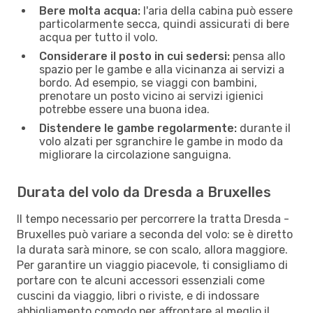
Bere molta acqua:
l'aria della cabina può essere
particolarmente secca, quindi assicurati di bere
acqua per tutto il volo.
Considerare il posto in cui sedersi:
pensa allo
spazio per le gambe e alla vicinanza ai servizi a
bordo. Ad esempio, se viaggi con bambini,
prenotare un posto vicino ai servizi igienici
potrebbe essere una buona idea.
Distendere le gambe regolarmente:
durante il
volo alzati per sgranchire le gambe in modo da
migliorare la circolazione sanguigna.
Durata del volo da Dresda a Bruxelles
Il tempo necessario per percorrere la tratta Dresda -
Bruxelles può variare a seconda del volo: se è diretto
la durata sarà minore, se con scalo, allora maggiore.
Per garantire un viaggio piacevole, ti consigliamo di
portare con te alcuni accessori essenziali come
cuscini da viaggio, libri o riviste, e di indossare
abbigliamento comodo per affrontare al meglio il