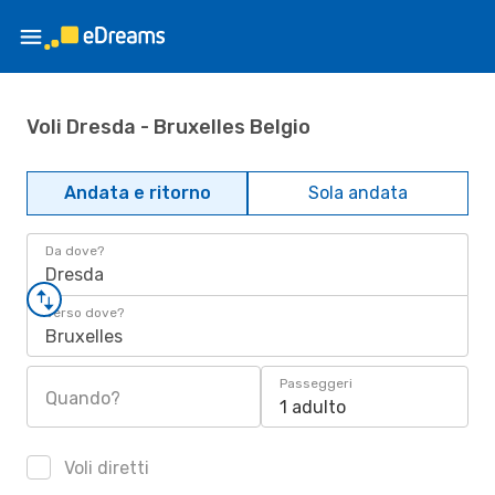
Voli Dresda - Bruxelles Belgio
Andata e ritorno
Sola andata
Da dove?
Dresda
Verso dove?
Bruxelles
Passeggeri
Quando?
1 adulto
Voli diretti