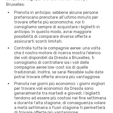
Bruxelles:
Prenota in anticipo: sebbene alcune persone
preferiscano prenotare all’ultimo minuto per
trovare offerte più economiche, noi ti
consigliamo sempre di acquistare i biglietti in
anticipo. In questo modo, avrai maggiore
possibilità di comparare diverse offerte e
assicurarti sconti limitati.
Controlla tutte le compagnie aeree: una volta
che il nostro motore di ricerca mostra l'elenco
dei voli disponibili da Dresda a Bruxelles, ti
consigliamo di controllare sia i voli delle
compagnie aeree low-cost sia di quelle
tradizionali. Inoltre, se sarai flessibile sulle date
potrai trovare offerte ancora più vantaggiose.
Prenota nei giorni più economici: i giorni migliori
per trovare voli economici da Dresda sono
generalmente tra martedì e giovedì. I biglietti
tendono ad essere più costosi nei fine settimana
e durante l’alta stagione, di conseguenza volare
a metà settimana o fuori stagione ti permetterà
di trovare offerte più vantaggiose.