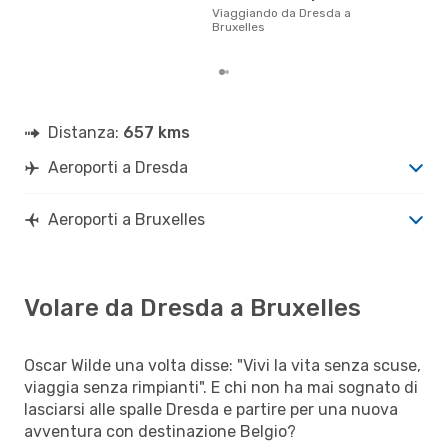
gett
Viaggiando da Dresda a
per 
Bruxelles
Dre
Distanza:
657 kms
Aeroporti a Dresda
Aeroporti a Bruxelles
Volare da Dresda a Bruxelles
Oscar Wilde una volta disse: "Vivi la vita senza scuse,
viaggia senza rimpianti". E chi non ha mai sognato di
lasciarsi alle spalle Dresda e partire per una nuova
avventura con destinazione Belgio?