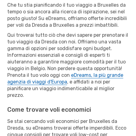
Che tu stia pianificando il tuo viaggio a Bruxelles da
tempo o sia ancora alla ricerca di ispirazione, sei nel
posto giusto! Su eDreams, offriamo offerte incredibili
per voli da Dresda a Bruxelles a prezzi imbattibili.
Qui troverai tutto ciò che devi sapere per prenotare il
tuo viaggio da Dresda con noi. Offriamo una vasta
gamma di opzioni per soddisfare ogni budget.
Informazioni essenziali e consigli di esperti ti
aiuteranno a garantire maggiore comodità per il tuo
viaggio in Belgio. Non perdere questa opportunità!
Prenota il tuo volo oggi con
eDreams, la più grande
agenzia di viaggi d'Europa
, e affidati a noi per
pianificare un viaggio indimenticabile al miglior
prezzo.
Come trovare voli economici
Se stai cercando voli economici per Bruxelles da
Dresda, su eDreams troverai offerte imperdibili. Ecco
cinque consigli per trovare voli low-cost per