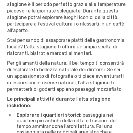
stagione è il periodo perfetto grazie alle temperature
piacevoli e le giornate soleggiate. Durante questa
stagione potrai esplorare luoghi iconici della città,
partecipare a festival culturali o rilassarti in un caffè
all'aperto.
Stai pensando di assaporare piatti della gastronomia
locale? L'alta stagione ti offrirà un'ampia scelta di
ristoranti, bistrot e mercati alimentari.
Per gli amanti della natura, il bel tempo ti consentirà
di esplorare la bellezza naturale dei dintorni. Se sei
un appassionato di fotografia o ti piace avventurarti
in escursioni in riserve naturali, l'alta stagione ti
permetterà di goderti appieno paesaggi mozzafiato.
Le principali attività durante l'alta stagione
includono:
Esplorare i quartieri storici:
passeggia nei
quartieri più antichi della città e trascorri del
tempo ammirandone l'architettura. Fai una
passeggiata nelle principali aree storiche e