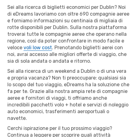
Sei alla ricerca di biglietti economici per Dublin? Noi
di eDreams lavoriamo con oltre 690 compagnie aeree
e forniamo informazioni su centinaia di migliaia di
rotte disponibili per Dublin. Sulla nostra piattaforma
troverai tutte le compagnie aeree che operano nella
regione, così da poter confrontare in modo facile e
veloce
voli low cost
. Prenotando biglietti aerei con
noi, avrai accesso alle migliori offerte di viaggio, che
sia di sola andata o andata e ritorno.
Sei alla ricerca di un weekend a Dublin o di una vera
e propria vacanza? Non ti preoccupare: qualsiasi sia
lo scopo del tuo viaggio, eDreams ha la soluzione che
fa per te. Grazie alla nostra ampia rete di compagnie
aeree e fornitori di viaggi, ti offriamo anche
incredibili pacchetti volo + hotel e servizi di noleggio
auto economici, trasferimenti aeroportuali o
navette.
Cerchi ispirazione per il tuo prossimo viaggio?
Continua a leggere per scoprire quali attività