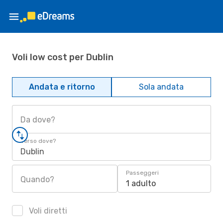
Voli low cost per Dublin
Andata e ritorno
Sola andata
Da dove?
Verso dove?
Dublin
Passeggeri
Quando?
1 adulto
Voli diretti