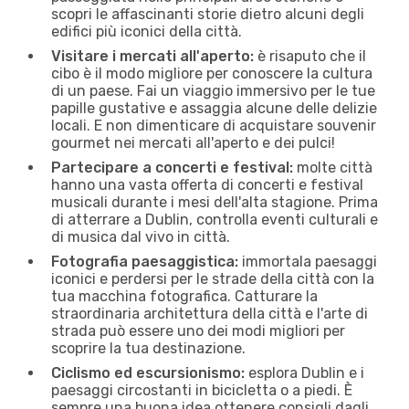
scopri le affascinanti storie dietro alcuni degli
edifici più iconici della città.
Visitare i mercati all'aperto:
è risaputo che il
cibo è il modo migliore per conoscere la cultura
di un paese. Fai un viaggio immersivo per le tue
papille gustative e assaggia alcune delle delizie
locali. E non dimenticare di acquistare souvenir
gourmet nei mercati all'aperto e dei pulci!
Partecipare a concerti e festival:
molte città
hanno una vasta offerta di concerti e festival
musicali durante i mesi dell'alta stagione. Prima
di atterrare a Dublin, controlla eventi culturali e
di musica dal vivo in città.
Fotografia paesaggistica:
immortala paesaggi
iconici e perdersi per le strade della città con la
tua macchina fotografica. Catturare la
straordinaria architettura della città e l'arte di
strada può essere uno dei modi migliori per
scoprire la tua destinazione.
Ciclismo ed escursionismo:
esplora Dublin e i
paesaggi circostanti in bicicletta o a piedi. È
sempre una buona idea ottenere consigli dagli