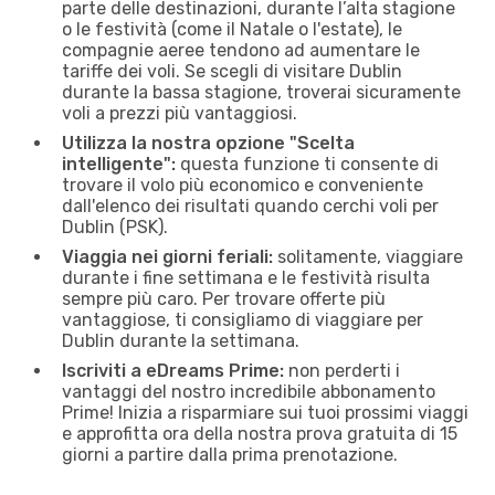
parte delle destinazioni, durante l’alta stagione
o le festività (come il Natale o l'estate), le
compagnie aeree tendono ad aumentare le
tariffe dei voli. Se scegli di visitare Dublin
durante la bassa stagione, troverai sicuramente
voli a prezzi più vantaggiosi.
Utilizza la nostra opzione "Scelta
intelligente":
questa funzione ti consente di
trovare il volo più economico e conveniente
dall'elenco dei risultati quando cerchi voli per
Dublin (PSK).
Viaggia nei giorni feriali:
solitamente, viaggiare
durante i fine settimana e le festività risulta
sempre più caro. Per trovare offerte più
vantaggiose, ti consigliamo di viaggiare per
Dublin durante la settimana.
Iscriviti a eDreams Prime:
non perderti i
vantaggi del nostro incredibile abbonamento
Prime! Inizia a risparmiare sui tuoi prossimi viaggi
e approfitta ora della nostra prova gratuita di 15
giorni a partire dalla prima prenotazione.