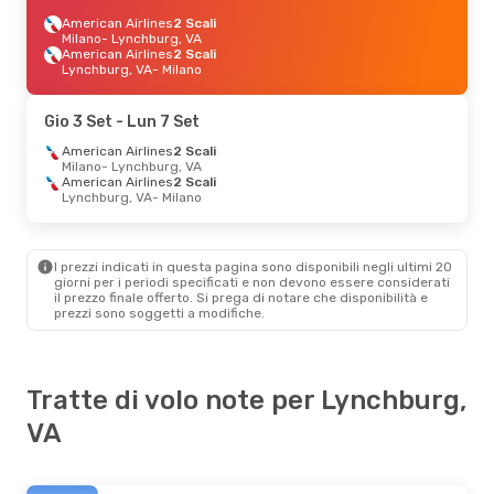
American Airlines
2 Scali
Milano
- Lynchburg, VA
American Airlines
2 Scali
Lynchburg, VA
- Milano
Gio 3 Set
- Lun 7 Set
American Airlines
2 Scali
Milano
- Lynchburg, VA
American Airlines
2 Scali
Lynchburg, VA
- Milano
I prezzi indicati in questa pagina sono disponibili negli ultimi 20
giorni per i periodi specificati e non devono essere considerati
il ​​prezzo finale offerto. Si prega di notare che disponibilità e
prezzi sono soggetti a modifiche.
Tratte di volo note per Lynchburg,
VA