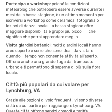
Partecipa a workshop:
poiché le condizioni
meteorologiche potrebbero essere avverse durante i
mesi della bassa stagione, è un ottimo momento per
iscriversi a workshop come ceramica, fotografia o
lezioni di danza locale. La bassa stagione offre
maggiore disponibilità e gruppi più piccoli, il che
significa che potrai apprendere meglio.
Visita giardini botanici:
molti giardini locali hanno
aree coperte e serre che sono ideali da visitare
quando il tempo non consente attività all'aperto.
Offrono anche una grande fuga dal trambusto
urbano e ti permettono di saperne di più sulla flora
locale.
Città più popolari da cui volare per
Lynchburg, VA
Grazie alle opzioni di volo frequenti, vi sono diverse
città da cui partire per raggiungere Lynchburg, VA.
Queste città offrono servizi comodi e tariffe