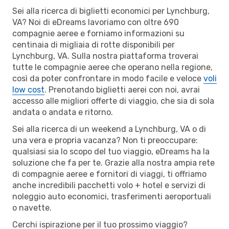
Sei alla ricerca di biglietti economici per Lynchburg,
VA? Noi di eDreams lavoriamo con oltre 690
compagnie aeree e forniamo informazioni su
centinaia di migliaia di rotte disponibili per
Lynchburg, VA. Sulla nostra piattaforma troverai
tutte le compagnie aeree che operano nella regione,
così da poter confrontare in modo facile e veloce
voli
low cost
. Prenotando biglietti aerei con noi, avrai
accesso alle migliori offerte di viaggio, che sia di sola
andata o andata e ritorno.
Sei alla ricerca di un weekend a Lynchburg, VA o di
una vera e propria vacanza? Non ti preoccupare:
qualsiasi sia lo scopo del tuo viaggio, eDreams ha la
soluzione che fa per te. Grazie alla nostra ampia rete
di compagnie aeree e fornitori di viaggi, ti offriamo
anche incredibili pacchetti volo + hotel e servizi di
noleggio auto economici, trasferimenti aeroportuali
o navette.
Cerchi ispirazione per il tuo prossimo viaggio?