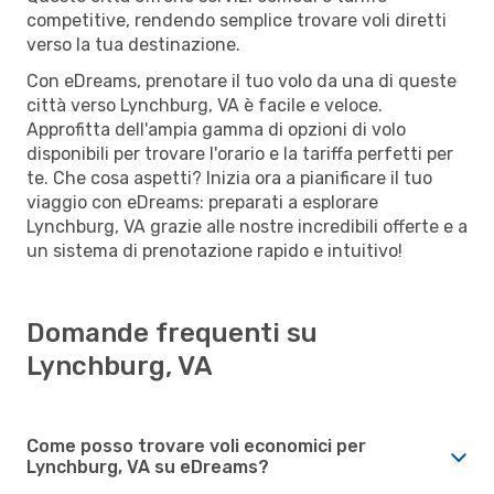
competitive, rendendo semplice trovare voli diretti
verso la tua destinazione.
Con eDreams, prenotare il tuo volo da una di queste
città verso Lynchburg, VA è facile e veloce.
Approfitta dell'ampia gamma di opzioni di volo
disponibili per trovare l'orario e la tariffa perfetti per
te. Che cosa aspetti? Inizia ora a pianificare il tuo
viaggio con eDreams: preparati a esplorare
Lynchburg, VA grazie alle nostre incredibili offerte e a
un sistema di prenotazione rapido e intuitivo!
Domande frequenti su
Lynchburg, VA
Come posso trovare voli economici per
Lynchburg, VA su eDreams?