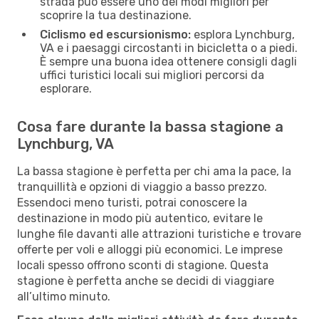
strada può essere uno dei modi migliori per
scoprire la tua destinazione.
Ciclismo ed escursionismo:
esplora Lynchburg,
VA e i paesaggi circostanti in bicicletta o a piedi.
È sempre una buona idea ottenere consigli dagli
uffici turistici locali sui migliori percorsi da
esplorare.
Cosa fare durante la bassa stagione a
Lynchburg, VA
La bassa stagione è perfetta per chi ama la pace, la
tranquillità e opzioni di viaggio a basso prezzo.
Essendoci meno turisti, potrai conoscere la
destinazione in modo più autentico, evitare le
lunghe file davanti alle attrazioni turistiche e trovare
offerte per voli e alloggi più economici. Le imprese
locali spesso offrono sconti di stagione. Questa
stagione è perfetta anche se decidi di viaggiare
all’ultimo minuto.