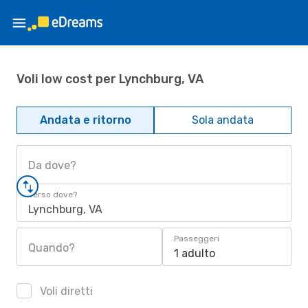
Voli low cost per Lynchburg, VA
Andata e ritorno
Sola andata
Da dove?
Verso dove?
Lynchburg, VA
Passeggeri
Quando?
1 adulto
Voli diretti