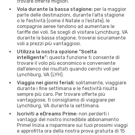
trovare offerte migliori.
Vola durante la bassa stagione:
per la maggior
parte delle destinazioni, durante l’alta stagione
o le festività (come il Natale o l'estate), le
compagnie aeree tendono ad aumentare le
tariffe dei voli. Se scegli di visitare Lynchburg, VA
durante la bassa stagione, troverai sicuramente
voli a prezzi più vantaggiosi.
Utilizza la nostra opzione "Scelta
intelligente":
questa funzione ti consente di
trovare il volo più economico e conveniente
dall'elenco dei risultati quando cerchi voli per
Lynchburg, VA (LYH).
Viaggia nei giorni feriali:
solitamente, viaggiare
durante i fine settimana e le festività risulta
sempre più caro. Per trovare offerte più
vantaggiose, ti consigliamo di viaggiare per
Lynchburg, VA durante la settimana.
Iscriviti a eDreams Prime:
non perderti i
vantaggi del nostro incredibile abbonamento
Prime! Inizia a risparmiare sui tuoi prossimi viaggi
e approfitta ora della nostra prova gratuita di 15