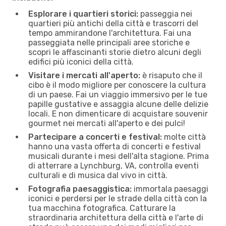
Esplorare i quartieri storici:
passeggia nei
quartieri più antichi della città e trascorri del
tempo ammirandone l'architettura. Fai una
passeggiata nelle principali aree storiche e
scopri le affascinanti storie dietro alcuni degli
edifici più iconici della città.
Visitare i mercati all'aperto:
è risaputo che il
cibo è il modo migliore per conoscere la cultura
di un paese. Fai un viaggio immersivo per le tue
papille gustative e assaggia alcune delle delizie
locali. E non dimenticare di acquistare souvenir
gourmet nei mercati all'aperto e dei pulci!
Partecipare a concerti e festival:
molte città
hanno una vasta offerta di concerti e festival
musicali durante i mesi dell'alta stagione. Prima
di atterrare a Lynchburg, VA, controlla eventi
culturali e di musica dal vivo in città.
Fotografia paesaggistica:
immortala paesaggi
iconici e perdersi per le strade della città con la
tua macchina fotografica. Catturare la
straordinaria architettura della città e l'arte di