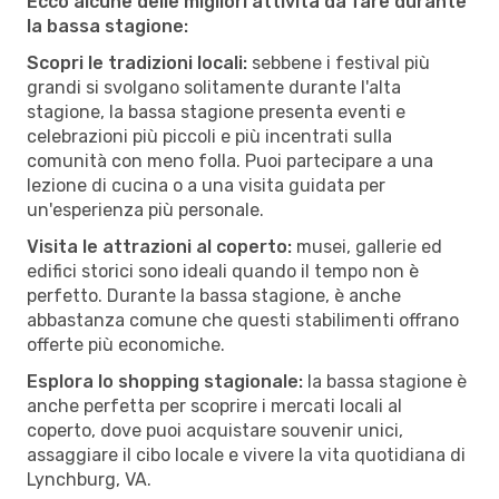
Ecco alcune delle migliori attività da fare durante
la bassa stagione:
Scopri le tradizioni locali:
sebbene i festival più
grandi si svolgano solitamente durante l'alta
stagione, la bassa stagione presenta eventi e
celebrazioni più piccoli e più incentrati sulla
comunità con meno folla. Puoi partecipare a una
lezione di cucina o a una visita guidata per
un'esperienza più personale.
Visita le attrazioni al coperto:
musei, gallerie ed
edifici storici sono ideali quando il tempo non è
perfetto. Durante la bassa stagione, è anche
abbastanza comune che questi stabilimenti offrano
offerte più economiche.
Esplora lo shopping stagionale:
la bassa stagione è
anche perfetta per scoprire i mercati locali al
coperto, dove puoi acquistare souvenir unici,
assaggiare il cibo locale e vivere la vita quotidiana di
Lynchburg, VA.