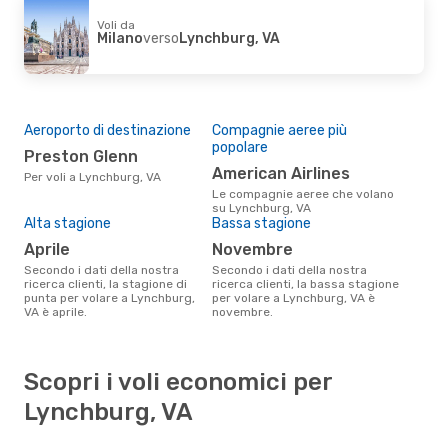
Voli da
Milano
verso
Lynchburg, VA
Aeroporto di destinazione
Compagnie aeree più
popolare
Preston Glenn
American Airlines
Per voli a Lynchburg, VA
Le compagnie aeree che volano
su Lynchburg, VA
Alta stagione
Bassa stagione
aprile
novembre
Secondo i dati della nostra
Secondo i dati della nostra
ricerca clienti, la stagione di
ricerca clienti, la bassa stagione
punta per volare a Lynchburg,
per volare a Lynchburg, VA è
VA è aprile.
novembre.
Scopri i voli economici per
Lynchburg, VA