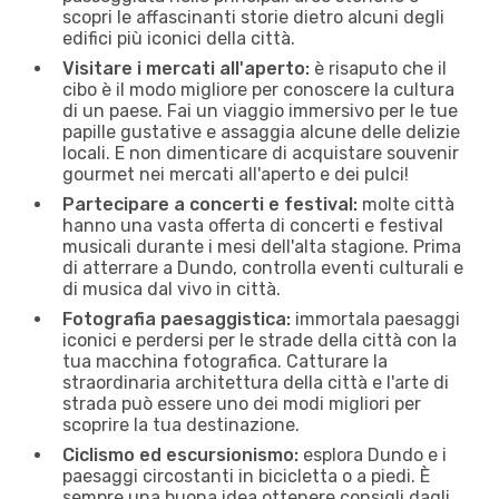
scopri le affascinanti storie dietro alcuni degli
edifici più iconici della città.
Visitare i mercati all'aperto:
è risaputo che il
cibo è il modo migliore per conoscere la cultura
di un paese. Fai un viaggio immersivo per le tue
papille gustative e assaggia alcune delle delizie
locali. E non dimenticare di acquistare souvenir
gourmet nei mercati all'aperto e dei pulci!
Partecipare a concerti e festival:
molte città
hanno una vasta offerta di concerti e festival
musicali durante i mesi dell'alta stagione. Prima
di atterrare a Dundo, controlla eventi culturali e
di musica dal vivo in città.
Fotografia paesaggistica:
immortala paesaggi
iconici e perdersi per le strade della città con la
tua macchina fotografica. Catturare la
straordinaria architettura della città e l'arte di
strada può essere uno dei modi migliori per
scoprire la tua destinazione.
Ciclismo ed escursionismo:
esplora Dundo e i
paesaggi circostanti in bicicletta o a piedi. È
sempre una buona idea ottenere consigli dagli