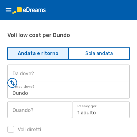
Voli low cost per Dundo
Andata e ritorno
Sola andata
Da dove?
Verso dove?
Dundo
Passeggeri
Quando?
1 adulto
Voli diretti