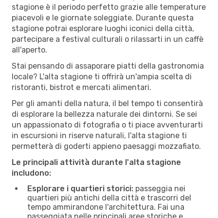
stagione è il periodo perfetto grazie alle temperature
piacevoli e le giornate soleggiate. Durante questa
stagione potrai esplorare luoghi iconici della città,
partecipare a festival culturali o rilassarti in un caffè
all'aperto.
Stai pensando di assaporare piatti della gastronomia
locale? L'alta stagione ti offrirà un'ampia scelta di
ristoranti, bistrot e mercati alimentari.
Per gli amanti della natura, il bel tempo ti consentirà
di esplorare la bellezza naturale dei dintorni. Se sei
un appassionato di fotografia o ti piace avventurarti
in escursioni in riserve naturali, l'alta stagione ti
permetterà di goderti appieno paesaggi mozzafiato.
Le principali attività durante l'alta stagione
includono:
Esplorare i quartieri storici:
passeggia nei
quartieri più antichi della città e trascorri del
tempo ammirandone l'architettura. Fai una
passeggiata nelle principali aree storiche e