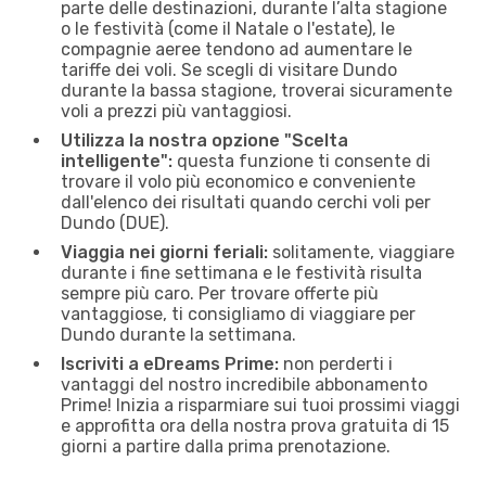
parte delle destinazioni, durante l’alta stagione
o le festività (come il Natale o l'estate), le
compagnie aeree tendono ad aumentare le
tariffe dei voli. Se scegli di visitare Dundo
durante la bassa stagione, troverai sicuramente
voli a prezzi più vantaggiosi.
Utilizza la nostra opzione "Scelta
intelligente":
questa funzione ti consente di
trovare il volo più economico e conveniente
dall'elenco dei risultati quando cerchi voli per
Dundo (DUE).
Viaggia nei giorni feriali:
solitamente, viaggiare
durante i fine settimana e le festività risulta
sempre più caro. Per trovare offerte più
vantaggiose, ti consigliamo di viaggiare per
Dundo durante la settimana.
Iscriviti a eDreams Prime:
non perderti i
vantaggi del nostro incredibile abbonamento
Prime! Inizia a risparmiare sui tuoi prossimi viaggi
e approfitta ora della nostra prova gratuita di 15
giorni a partire dalla prima prenotazione.