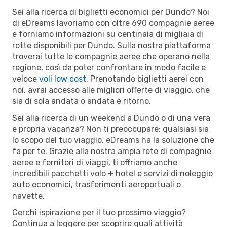
Sei alla ricerca di biglietti economici per Dundo? Noi
di eDreams lavoriamo con oltre 690 compagnie aeree
e forniamo informazioni su centinaia di migliaia di
rotte disponibili per Dundo. Sulla nostra piattaforma
troverai tutte le compagnie aeree che operano nella
regione, così da poter confrontare in modo facile e
veloce
voli low cost
. Prenotando biglietti aerei con
noi, avrai accesso alle migliori offerte di viaggio, che
sia di sola andata o andata e ritorno.
Sei alla ricerca di un weekend a Dundo o di una vera
e propria vacanza? Non ti preoccupare: qualsiasi sia
lo scopo del tuo viaggio, eDreams ha la soluzione che
fa per te. Grazie alla nostra ampia rete di compagnie
aeree e fornitori di viaggi, ti offriamo anche
incredibili pacchetti volo + hotel e servizi di noleggio
auto economici, trasferimenti aeroportuali o
navette.
Cerchi ispirazione per il tuo prossimo viaggio?
Continua a leggere per scoprire quali attività