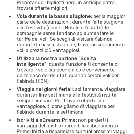
Prenotando i biglietti aerei in anticipo potrai
trovare offerte migliori.
Vola durante la bassa stagione:
per la maggior
parte delle destinazioni, durante l’alta stagione
o le festività (come il Natale o l'estate), le
compagnie aeree tendono ad aumentare le
tariffe dei voli. Se scegli di visitare Kabinda
durante la bassa stagione, troverai sicuramente
voli a prezzi più vantaggiosi.
Utilizza la nostra opzione "Scelta
intelligente":
questa funzione ti consente di
trovare il volo più economico e conveniente
dall'elenco dei risultati quando cerchi voli per
Kabinda (KBN).
Viaggia nei giorni feriali:
solitamente, viaggiare
durante i fine settimana e le festività risulta
sempre più caro. Per trovare offerte più
vantaggiose, ti consigliamo di viaggiare per
Kabinda durante la settimana.
Iscriviti a eDreams Prime:
non perderti i
vantaggi del nostro incredibile abbonamento
Prime! Inizia a risparmiare sui tuoi prossimi viaggi