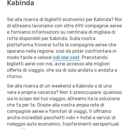
Kabinda
Sei alla ricerca di biglietti economici per Kabinda? Noi
di eDreams lavoriamo con oltre 690 compagnie aeree
e forniamo informazioni su centinaia di migliaia di
rotte disponibili per Kabinda. Sulla nostra
piattaforma troverai tutte le compagnie aeree che
operano nella regione, così da poter confrontare in
modo facile e veloce
voli low cost
. Prenotando
biglietti aerei con noi, avrai accesso alle migliori
offerte di viaggio, che sia di sola andata o andata e
ritorno.
Sei alla ricerca di un weekend a Kabinda o di una
vera e propria vacanza? Non ti preoccupare: qualsiasi
sia lo scopo del tuo viaggio, eDreams ha la soluzione
che fa per te. Grazie alla nostra ampia rete di
compagnie aeree e fornitori di viaggi, ti offriamo
anche incredibili pacchetti volo + hotel e servizi di
noleggio auto economici, trasferimenti aeroportuali