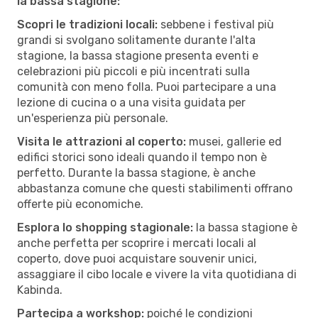
la bassa stagione:
Scopri le tradizioni locali:
sebbene i festival più
grandi si svolgano solitamente durante l'alta
stagione, la bassa stagione presenta eventi e
celebrazioni più piccoli e più incentrati sulla
comunità con meno folla. Puoi partecipare a una
lezione di cucina o a una visita guidata per
un'esperienza più personale.
Visita le attrazioni al coperto:
musei, gallerie ed
edifici storici sono ideali quando il tempo non è
perfetto. Durante la bassa stagione, è anche
abbastanza comune che questi stabilimenti offrano
offerte più economiche.
Esplora lo shopping stagionale:
la bassa stagione è
anche perfetta per scoprire i mercati locali al
coperto, dove puoi acquistare souvenir unici,
assaggiare il cibo locale e vivere la vita quotidiana di
Kabinda.
Partecipa a workshop:
poiché le condizioni