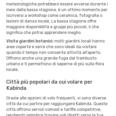
meteorologiche potrebbero essere avverse durante i
mesi della bassa stagione, è un ottimo momento per
iscriversi a workshop come ceramica, fotografia o
lezioni di danza locale. La bassa stagione offre
maggiore disponibilità e gruppi più piccoli, il che
significa che potrai apprendere meglio.
Visita giardini botanici:
molti giardini locali hanno
aree coperte e serre che sono ideali da visitare
quando il tempo non consente attività all'aperto.
Offrono anche una grande fuga dal trambusto
urbano e ti permettono di saperne di più sulla flora
locale.
Città più popolari da cui volare per
Kabinda
Grazie alle opzioni di volo frequenti, vi sono diverse
città da cui partire per raggiungere Kabinda. Queste
città offrono servizi comodi e tariffe competitive,
rendendo semplice trovare voli diretti verso la tua