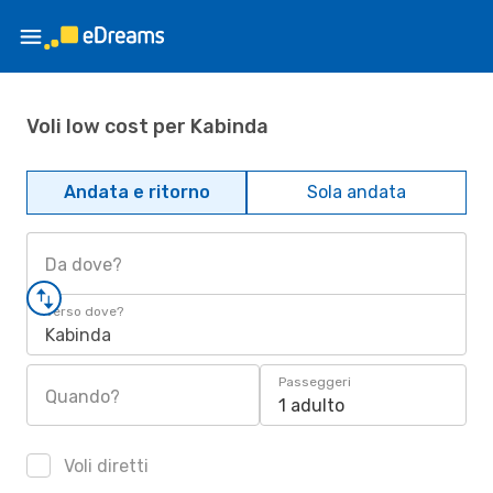
Voli low cost per Kabinda
Andata e ritorno
Sola andata
Da dove?
Verso dove?
Kabinda
Passeggeri
Quando?
1 adulto
Voli diretti