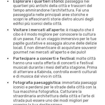
Esplorare i quartieri storici:
passeggia nei
quartieri più antichi della città e trascorri del
tempo ammirandone l'architettura. Fai una
passeggiata nelle principali aree storiche e
scopri le affascinanti storie dietro alcuni degli
edifici più iconici della città.
Visitare i mercati all'aperto:
è risaputo che il
cibo è il modo migliore per conoscere la cultura
di un paese. Fai un viaggio immersivo per le tue
papille gustative e assaggia alcune delle delizie
locali. E non dimenticare di acquistare souvenir
gourmet nei mercati all'aperto e dei pulci!
Partecipare a concerti e festival:
molte città
hanno una vasta offerta di concerti e festival
musicali durante i mesi dell'alta stagione. Prima
di atterrare a Kabinda, controlla eventi culturali
e di musica dal vivo in città.
Fotografia paesaggistica:
immortala paesaggi
iconici e perdersi per le strade della città con la
tua macchina fotografica. Catturare la
straordinaria architettura della città e l'arte di
strada può essere uno dei modi migliori per
scoprire la tua destinazione.