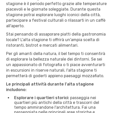
stagione è il periodo perfetto grazie alle temperature
piacevoli e le giornate soleggiate. Durante questa
stagione potrai esplorare luoghi iconici della città,
partecipare a festival culturali o rilassarti in un caffè
all'aperto.
Stai pensando di assaporare piatti della gastronomia
locale? L'alta stagione ti offrirà un'ampia scelta di
ristoranti, bistrot e mercati alimentari.
Per gli amanti della natura, il bel tempo ti consentirà
di esplorare la bellezza naturale dei dintorni. Se sei
un appassionato di fotografia o ti piace avventurarti
in escursioni in riserve naturali, l'alta stagione ti
permetterà di goderti appieno paesaggi mozzafiato.
Le principali attività durante l'alta stagione
includono:
Esplorare i quartieri storici:
passeggia nei
quartieri più antichi della città e trascorri del
tempo ammirandone l'architettura. Fai una
passeggiata nelle principali aree storiche e