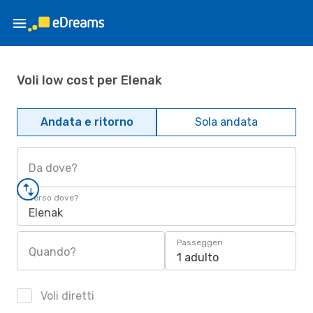
Voli low cost per Elenak
Andata e ritorno
Sola andata
Da dove?
Verso dove?
Elenak
Passeggeri
Quando?
1 adulto
Voli diretti