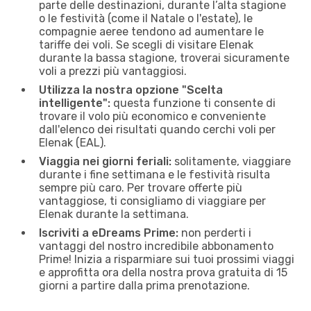
parte delle destinazioni, durante l’alta stagione
o le festività (come il Natale o l'estate), le
compagnie aeree tendono ad aumentare le
tariffe dei voli. Se scegli di visitare Elenak
durante la bassa stagione, troverai sicuramente
voli a prezzi più vantaggiosi.
Utilizza la nostra opzione "Scelta
intelligente":
questa funzione ti consente di
trovare il volo più economico e conveniente
dall'elenco dei risultati quando cerchi voli per
Elenak (EAL).
Viaggia nei giorni feriali:
solitamente, viaggiare
durante i fine settimana e le festività risulta
sempre più caro. Per trovare offerte più
vantaggiose, ti consigliamo di viaggiare per
Elenak durante la settimana.
Iscriviti a eDreams Prime:
non perderti i
vantaggi del nostro incredibile abbonamento
Prime! Inizia a risparmiare sui tuoi prossimi viaggi
e approfitta ora della nostra prova gratuita di 15
giorni a partire dalla prima prenotazione.