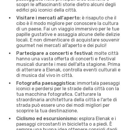
scopri le affascinanti storie dietro alcuni degli
edifici più iconici della città.
Visitare i mercati all'aperto:
è risaputo che il
cibo è il modo migliore per conoscere la cultura
di un paese. Fai un viaggio immersivo per le tue
papille gustative e assaggia alcune delle delizie
locali. E non dimenticare di acquistare souvenir
gourmet nei mercati all'aperto e dei pulci!
Partecipare a concerti e festival:
molte città
hanno una vasta offerta di concerti e festival
musicali durante i mesi dell'alta stagione. Prima
di atterrare a Elenak, controlla eventi culturali e
di musica dal vivo in città.
Fotografia paesaggistica:
immortala paesaggi
iconici e perdersi per le strade della città con la
tua macchina fotografica. Catturare la
straordinaria architettura della città e l'arte di
strada può essere uno dei modi migliori per
scoprire la tua destinazione.
Ciclismo ed escursionismo:
esplora Elenak e i
paesaggi circostanti in bicicletta o a piedi. È
sempre una buona idea ottenere consigli dagli