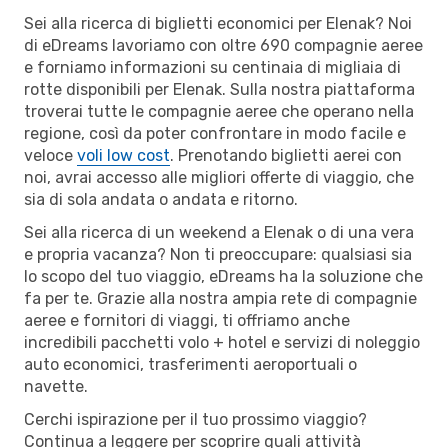
Sei alla ricerca di biglietti economici per Elenak? Noi
di eDreams lavoriamo con oltre 690 compagnie aeree
e forniamo informazioni su centinaia di migliaia di
rotte disponibili per Elenak. Sulla nostra piattaforma
troverai tutte le compagnie aeree che operano nella
regione, così da poter confrontare in modo facile e
veloce
voli low cost
. Prenotando biglietti aerei con
noi, avrai accesso alle migliori offerte di viaggio, che
sia di sola andata o andata e ritorno.
Sei alla ricerca di un weekend a Elenak o di una vera
e propria vacanza? Non ti preoccupare: qualsiasi sia
lo scopo del tuo viaggio, eDreams ha la soluzione che
fa per te. Grazie alla nostra ampia rete di compagnie
aeree e fornitori di viaggi, ti offriamo anche
incredibili pacchetti volo + hotel e servizi di noleggio
auto economici, trasferimenti aeroportuali o
navette.
Cerchi ispirazione per il tuo prossimo viaggio?
Continua a leggere per scoprire quali attività