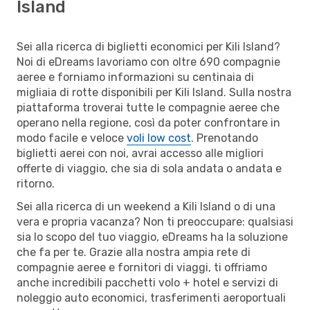
Island
Sei alla ricerca di biglietti economici per Kili Island?
Noi di eDreams lavoriamo con oltre 690 compagnie
aeree e forniamo informazioni su centinaia di
migliaia di rotte disponibili per Kili Island. Sulla nostra
piattaforma troverai tutte le compagnie aeree che
operano nella regione, così da poter confrontare in
modo facile e veloce
voli low cost
. Prenotando
biglietti aerei con noi, avrai accesso alle migliori
offerte di viaggio, che sia di sola andata o andata e
ritorno.
Sei alla ricerca di un weekend a Kili Island o di una
vera e propria vacanza? Non ti preoccupare: qualsiasi
sia lo scopo del tuo viaggio, eDreams ha la soluzione
che fa per te. Grazie alla nostra ampia rete di
compagnie aeree e fornitori di viaggi, ti offriamo
anche incredibili pacchetti volo + hotel e servizi di
noleggio auto economici, trasferimenti aeroportuali