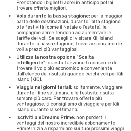
Prenotando i biglietti aerei in anticipo potrai
trovare offerte migliori.
Vola durante la bassa stagione:
per la maggior
parte delle destinazioni, durante l’alta stagione
o le festività (come il Natale o l'estate), le
compagnie aeree tendono ad aumentare le
tariffe dei voli. Se scegli di visitare Kili Island
durante la bassa stagione, troverai sicuramente
voli a prezzi più vantaggiosi.
Utilizza la nostra opzione "Scelta
intelligente":
questa funzione ti consente di
trovare il volo più economico e conveniente
dall'elenco dei risultati quando cerchi voli per Kili
Island (KIO).
Viaggia nei giorni feriali:
solitamente, viaggiare
durante i fine settimana e le festività risulta
sempre più caro. Per trovare offerte più
vantaggiose, ti consigliamo di viaggiare per Kili
Island durante la settimana.
Iscriviti a eDreams Prime:
non perderti i
vantaggi del nostro incredibile abbonamento
Prime! Inizia a risparmiare sui tuoi prossimi viaggi