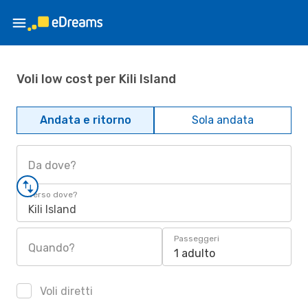
Voli low cost per Kili Island
Andata e ritorno
Sola andata
Da dove?
Verso dove?
Kili Island
Passeggeri
Quando?
1 adulto
Voli diretti