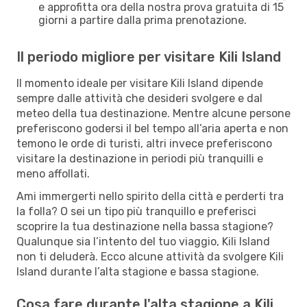
e approfitta ora della nostra prova gratuita di 15
giorni a partire dalla prima prenotazione.
Il periodo migliore per visitare Kili Island
Il momento ideale per visitare Kili Island dipende
sempre dalle attività che desideri svolgere e dal
meteo della tua destinazione. Mentre alcune persone
preferiscono godersi il bel tempo all’aria aperta e non
temono le orde di turisti, altri invece preferiscono
visitare la destinazione in periodi più tranquilli e
meno affollati.
Ami immergerti nello spirito della città e perderti tra
la folla? O sei un tipo più tranquillo e preferisci
scoprire la tua destinazione nella bassa stagione?
Qualunque sia l’intento del tuo viaggio, Kili Island
non ti deluderà. Ecco alcune attività da svolgere Kili
Island durante l’alta stagione e bassa stagione.
Cosa fare durante l'alta stagione a Kili