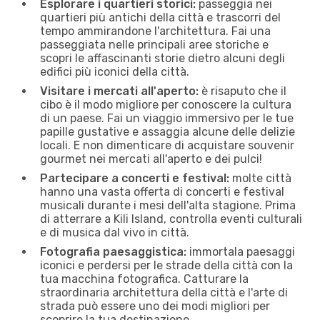
Esplorare i quartieri storici:
passeggia nei
quartieri più antichi della città e trascorri del
tempo ammirandone l'architettura. Fai una
passeggiata nelle principali aree storiche e
scopri le affascinanti storie dietro alcuni degli
edifici più iconici della città.
Visitare i mercati all'aperto:
è risaputo che il
cibo è il modo migliore per conoscere la cultura
di un paese. Fai un viaggio immersivo per le tue
papille gustative e assaggia alcune delle delizie
locali. E non dimenticare di acquistare souvenir
gourmet nei mercati all'aperto e dei pulci!
Partecipare a concerti e festival:
molte città
hanno una vasta offerta di concerti e festival
musicali durante i mesi dell'alta stagione. Prima
di atterrare a Kili Island, controlla eventi culturali
e di musica dal vivo in città.
Fotografia paesaggistica:
immortala paesaggi
iconici e perdersi per le strade della città con la
tua macchina fotografica. Catturare la
straordinaria architettura della città e l'arte di
strada può essere uno dei modi migliori per
scoprire la tua destinazione.