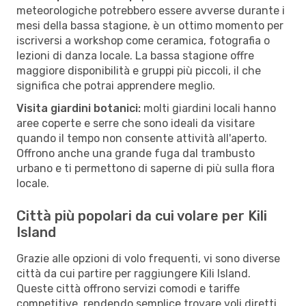
meteorologiche potrebbero essere avverse durante i
mesi della bassa stagione, è un ottimo momento per
iscriversi a workshop come ceramica, fotografia o
lezioni di danza locale. La bassa stagione offre
maggiore disponibilità e gruppi più piccoli, il che
significa che potrai apprendere meglio.
Visita giardini botanici:
molti giardini locali hanno
aree coperte e serre che sono ideali da visitare
quando il tempo non consente attività all'aperto.
Offrono anche una grande fuga dal trambusto
urbano e ti permettono di saperne di più sulla flora
locale.
Città più popolari da cui volare per Kili
Island
Grazie alle opzioni di volo frequenti, vi sono diverse
città da cui partire per raggiungere Kili Island.
Queste città offrono servizi comodi e tariffe
competitive, rendendo semplice trovare voli diretti