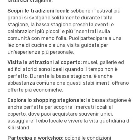
la bassa stagione:
Scopri le tradizioni locali:
sebbene i festival più
grandi si svolgano solitamente durante l'alta
stagione, la bassa stagione presenta eventi e
celebrazioni più piccoli e più incentrati sulla
comunità con meno folla. Puoi partecipare a una
lezione di cucina o a una visita guidata per
un'esperienza più personale.
Visita le attrazioni al coperto:
musei, gallerie ed
edifici storici sono ideali quando il tempo non è
perfetto. Durante la bassa stagione, è anche
abbastanza comune che questi stabilimenti offrano
offerte più economiche.
Esplora lo shopping stagionale:
la bassa stagione è
anche perfetta per scoprire i mercati locali al
coperto, dove puoi acquistare souvenir unici,
assaggiare il cibo locale e vivere la vita quotidiana di
Kili Island.
Partecipa a workshop:
poiché le condizioni