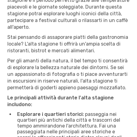
stagione è il periodo perfetto grazie alle temperature
piacevoli e le giornate soleggiate. Durante questa
stagione potrai esplorare luoghi iconici della città,
partecipare a festival culturali o rilassarti in un caffè
all'aperto.
Stai pensando di assaporare piatti della gastronomia
locale? L'alta stagione ti offrirà un'ampia scelta di
ristoranti, bistrot e mercati alimentari.
Per gli amanti della natura, il bel tempo ti consentirà
di esplorare la bellezza naturale dei dintorni. Se sei
un appassionato di fotografia o ti piace avventurarti
in escursioni in riserve naturali, l'alta stagione ti
permetterà di goderti appieno paesaggi mozzafiato.
Le principali attività durante l'alta stagione
includono:
Esplorare i quartieri storici:
passeggia nei
quartieri più antichi della città e trascorri del
tempo ammirandone l'architettura. Fai una
passeggiata nelle principali aree storiche e