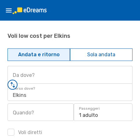
Voli low cost per Elkins
Andata e ritorno
Sola andata
Da dove?
Verso dove?
Elkins
Passeggeri
Quando?
1 adulto
Voli diretti