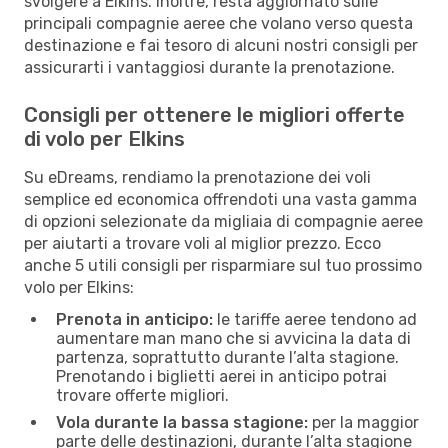
svolgere a Elkins. Inoltre, resta aggiornato sulle
principali compagnie aeree che volano verso questa
destinazione e fai tesoro di alcuni nostri consigli per
assicurarti i vantaggiosi durante la prenotazione.
Consigli per ottenere le migliori offerte
di volo per Elkins
Su eDreams, rendiamo la prenotazione dei voli
semplice ed economica offrendoti una vasta gamma
di opzioni selezionate da migliaia di compagnie aeree
per aiutarti a trovare voli al miglior prezzo. Ecco
anche 5 utili consigli per risparmiare sul tuo prossimo
volo per Elkins:
Prenota in anticipo:
le tariffe aeree tendono ad
aumentare man mano che si avvicina la data di
partenza, soprattutto durante l’alta stagione.
Prenotando i biglietti aerei in anticipo potrai
trovare offerte migliori.
Vola durante la bassa stagione:
per la maggior
parte delle destinazioni, durante l’alta stagione