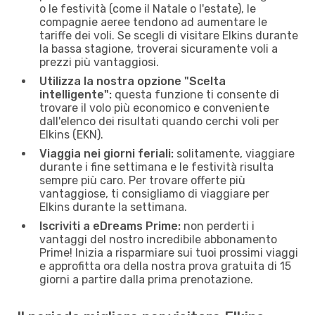
o le festività (come il Natale o l'estate), le
compagnie aeree tendono ad aumentare le
tariffe dei voli. Se scegli di visitare Elkins durante
la bassa stagione, troverai sicuramente voli a
prezzi più vantaggiosi.
Utilizza la nostra opzione "Scelta
intelligente":
questa funzione ti consente di
trovare il volo più economico e conveniente
dall'elenco dei risultati quando cerchi voli per
Elkins (EKN).
Viaggia nei giorni feriali:
solitamente, viaggiare
durante i fine settimana e le festività risulta
sempre più caro. Per trovare offerte più
vantaggiose, ti consigliamo di viaggiare per
Elkins durante la settimana.
Iscriviti a eDreams Prime:
non perderti i
vantaggi del nostro incredibile abbonamento
Prime! Inizia a risparmiare sui tuoi prossimi viaggi
e approfitta ora della nostra prova gratuita di 15
giorni a partire dalla prima prenotazione.