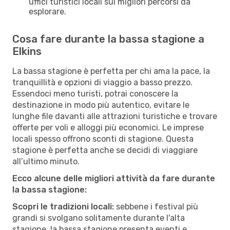
uffici turistici locali sui migliori percorsi da
esplorare.
Cosa fare durante la bassa stagione a
Elkins
La bassa stagione è perfetta per chi ama la pace, la
tranquillità e opzioni di viaggio a basso prezzo.
Essendoci meno turisti, potrai conoscere la
destinazione in modo più autentico, evitare le
lunghe file davanti alle attrazioni turistiche e trovare
offerte per voli e alloggi più economici. Le imprese
locali spesso offrono sconti di stagione. Questa
stagione è perfetta anche se decidi di viaggiare
all’ultimo minuto.
Ecco alcune delle migliori attività da fare durante
la bassa stagione:
Scopri le tradizioni locali:
sebbene i festival più
grandi si svolgano solitamente durante l'alta
stagione, la bassa stagione presenta eventi e