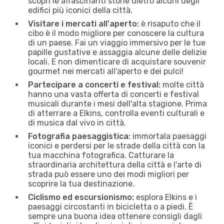
scopri le affascinanti storie dietro alcuni degli
edifici più iconici della città.
Visitare i mercati all'aperto:
è risaputo che il
cibo è il modo migliore per conoscere la cultura
di un paese. Fai un viaggio immersivo per le tue
papille gustative e assaggia alcune delle delizie
locali. E non dimenticare di acquistare souvenir
gourmet nei mercati all'aperto e dei pulci!
Partecipare a concerti e festival:
molte città
hanno una vasta offerta di concerti e festival
musicali durante i mesi dell'alta stagione. Prima
di atterrare a Elkins, controlla eventi culturali e
di musica dal vivo in città.
Fotografia paesaggistica:
immortala paesaggi
iconici e perdersi per le strade della città con la
tua macchina fotografica. Catturare la
straordinaria architettura della città e l'arte di
strada può essere uno dei modi migliori per
scoprire la tua destinazione.
Ciclismo ed escursionismo:
esplora Elkins e i
paesaggi circostanti in bicicletta o a piedi. È
sempre una buona idea ottenere consigli dagli