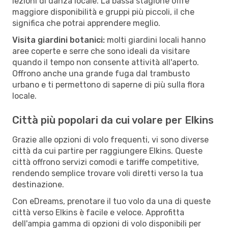
lezioni di danza locale. La bassa stagione offre
maggiore disponibilità e gruppi più piccoli, il che
significa che potrai apprendere meglio.
Visita giardini botanici:
molti giardini locali hanno
aree coperte e serre che sono ideali da visitare
quando il tempo non consente attività all'aperto.
Offrono anche una grande fuga dal trambusto
urbano e ti permettono di saperne di più sulla flora
locale.
Città più popolari da cui volare per Elkins
Grazie alle opzioni di volo frequenti, vi sono diverse
città da cui partire per raggiungere Elkins. Queste
città offrono servizi comodi e tariffe competitive,
rendendo semplice trovare voli diretti verso la tua
destinazione.
Con eDreams, prenotare il tuo volo da una di queste
città verso Elkins è facile e veloce. Approfitta
dell'ampia gamma di opzioni di volo disponibili per