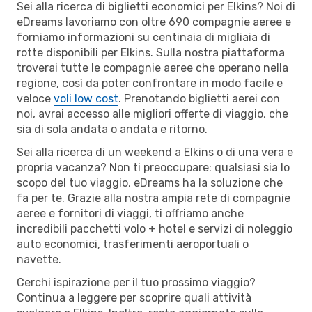
Sei alla ricerca di biglietti economici per Elkins? Noi di
eDreams lavoriamo con oltre 690 compagnie aeree e
forniamo informazioni su centinaia di migliaia di
rotte disponibili per Elkins. Sulla nostra piattaforma
troverai tutte le compagnie aeree che operano nella
regione, così da poter confrontare in modo facile e
veloce
voli low cost
. Prenotando biglietti aerei con
noi, avrai accesso alle migliori offerte di viaggio, che
sia di sola andata o andata e ritorno.
Sei alla ricerca di un weekend a Elkins o di una vera e
propria vacanza? Non ti preoccupare: qualsiasi sia lo
scopo del tuo viaggio, eDreams ha la soluzione che
fa per te. Grazie alla nostra ampia rete di compagnie
aeree e fornitori di viaggi, ti offriamo anche
incredibili pacchetti volo + hotel e servizi di noleggio
auto economici, trasferimenti aeroportuali o
navette.
Cerchi ispirazione per il tuo prossimo viaggio?
Continua a leggere per scoprire quali attività