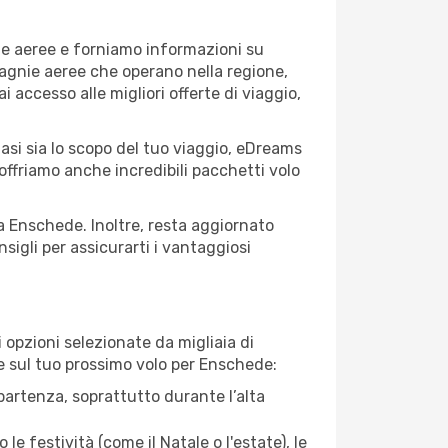
ie aeree e forniamo informazioni su
mpagnie aeree che operano nella regione,
ai accesso alle migliori offerte di viaggio,
asi sia lo scopo del tuo viaggio, eDreams
 offriamo anche incredibili pacchetti volo
 a Enschede. Inoltre, resta aggiornato
sigli per assicurarti i vantaggiosi
opzioni selezionate da migliaia di
re sul tuo prossimo volo per Enschede:
artenza, soprattutto durante l’alta
le festività (come il Natale o l'estate), le