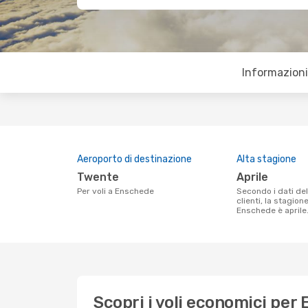
Informazioni 
Aeroporto di destinazione
Alta stagione
Twente
aprile
Per voli a Enschede
Secondo i dati della nostra ricerca
clienti, la stagion
Enschede è aprile
Scopri i voli economici per