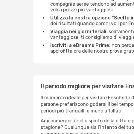
compagnie aeree tendono ad aumentare 
voli a prezzi più vantaggiosi.
Utilizza la nostra opzione "Scelta i
dei risultati quando cerchi voli per 
Viaggia nei giorni feriali:
solitamente,
vantaggiose, ti consigliamo di viagg
Iscriviti a eDreams Prime:
non perder
approfitta ora della nostra prova gratu
Il periodo migliore per visitare E
Il momento ideale per visitare Enschede d
persone preferiscono godersi il bel tempo a
periodi più tranquilli e meno affollati.
Ami immergerti nello spirito della città e p
stagione? Qualunque sia l’intento del tuo
stagione e bassa stagione.