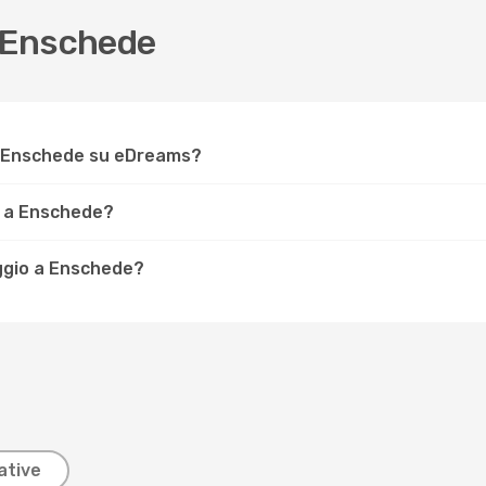
 Enschede
r Enschede su eDreams?
e a Enschede?
iaggio a Enschede?
ative