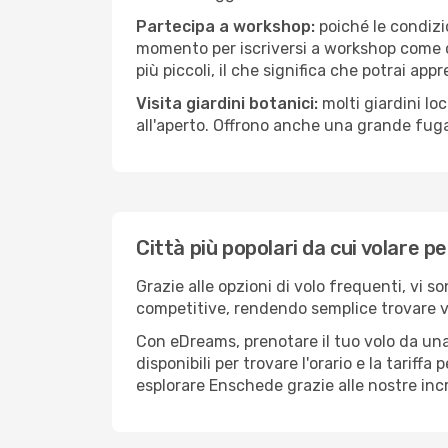
Partecipa a workshop:
poiché le condizi
momento per iscriversi a workshop come ce
più piccoli, il che significa che potrai app
Visita giardini botanici:
molti giardini lo
all'aperto. Offrono anche una grande fuga 
Città più popolari da cui volare 
Grazie alle opzioni di volo frequenti, vi 
competitive, rendendo semplice trovare vol
Con eDreams, prenotare il tuo volo da una
disponibili per trovare l'orario e la tariff
esplorare Enschede grazie alle nostre incr