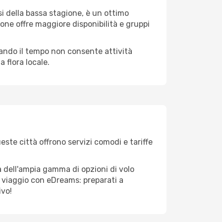
i della bassa stagione, è un ottimo
one offre maggiore disponibilità e gruppi
quando il tempo non consente attività
 flora locale.
este città offrono servizi comodi e tariffe
a dell'ampia gamma di opzioni di volo
tuo viaggio con eDreams: preparati a
ivo!