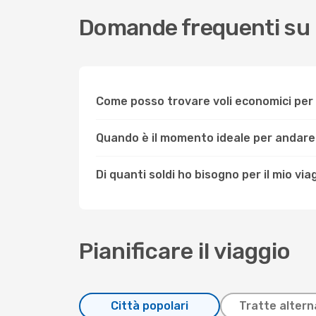
Domande frequenti su
Come posso trovare voli economici pe
Quando è il momento ideale per andar
Di quanti soldi ho bisogno per il mio v
Pianificare il viaggio
Città popolari
Tratte altern