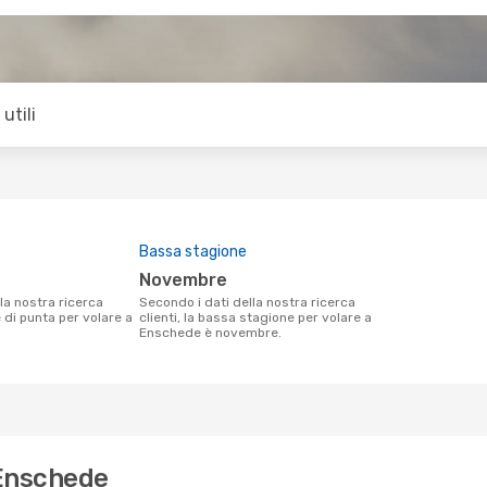
utili
Bassa stagione
novembre
Secondo i dati della nostra ricerca
e di punta per volare a
clienti, la bassa stagione per volare a
.
Enschede è novembre.
 Enschede