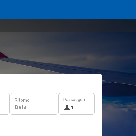
Passeggeri
Ritorno
Data
1