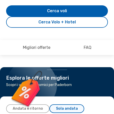
Cerca voli
Cerca Volo + Hotel
Migliori offerte
FAQ
Esplora le offerte migliori
Scopri i voli più economici per Paderborn
Andata e ritorno
Sola andata