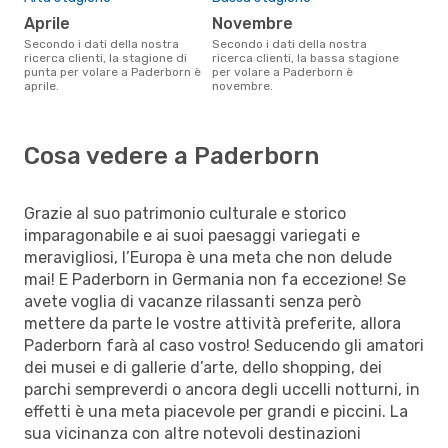
aprile
novembre
Secondo i dati della nostra
Secondo i dati della nostra
ricerca clienti, la stagione di
ricerca clienti, la bassa stagione
punta per volare a Paderborn è
per volare a Paderborn è
aprile.
novembre.
Cosa vedere a Paderborn
Grazie al suo patrimonio culturale e storico
imparagonabile e ai suoi paesaggi variegati e
meravigliosi, l’Europa è una meta che non delude
mai! E Paderborn in Germania non fa eccezione! Se
avete voglia di vacanze rilassanti senza però
mettere da parte le vostre attività preferite, allora
Paderborn farà al caso vostro! Seducendo gli amatori
dei musei e di gallerie d’arte, dello shopping, dei
parchi sempreverdi o ancora degli uccelli notturni, in
effetti è una meta piacevole per grandi e piccini. La
sua vicinanza con altre notevoli destinazioni