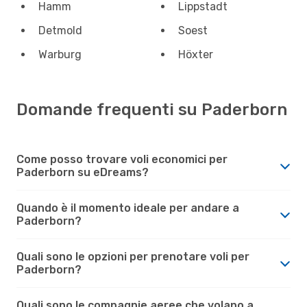
Hamm
Lippstadt
Detmold
Soest
Warburg
Höxter
Domande frequenti su Paderborn
Come posso trovare voli economici per
Paderborn su eDreams?
Quando è il momento ideale per andare a
Paderborn?
Quali sono le opzioni per prenotare voli per
Paderborn?
Quali sono le compagnie aeree che volano a