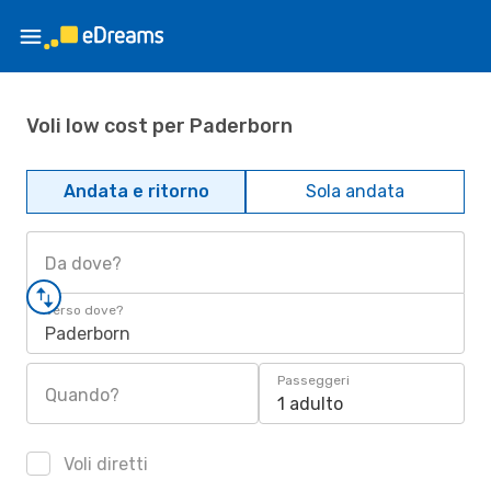
Voli low cost per Paderborn
Andata e ritorno
Sola andata
Da dove?
Verso dove?
Paderborn
Passeggeri
Quando?
1 adulto
Voli diretti