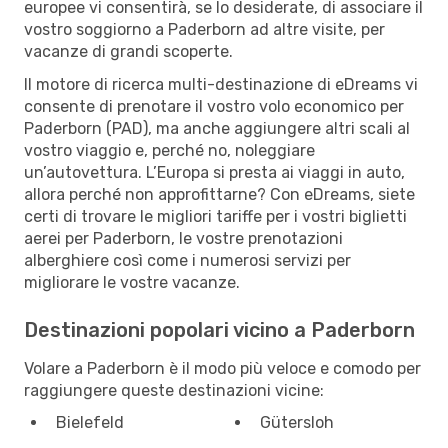
europee vi consentirà, se lo desiderate, di associare il
vostro soggiorno a Paderborn ad altre visite, per
vacanze di grandi scoperte.
Il motore di ricerca multi-destinazione di eDreams vi
consente di prenotare il vostro volo economico per
Paderborn (PAD), ma anche aggiungere altri scali al
vostro viaggio e, perché no, noleggiare
un’autovettura. L’Europa si presta ai viaggi in auto,
allora perché non approfittarne? Con eDreams, siete
certi di trovare le migliori tariffe per i vostri biglietti
aerei per Paderborn, le vostre prenotazioni
alberghiere così come i numerosi servizi per
migliorare le vostre vacanze.
Destinazioni popolari vicino a Paderborn
Volare a Paderborn è il modo più veloce e comodo per
raggiungere queste destinazioni vicine:
Bielefeld
Gütersloh