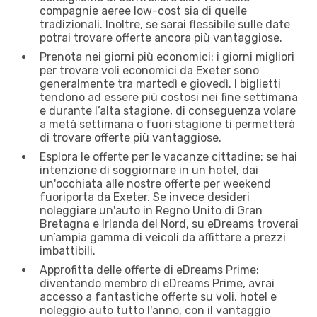
compagnie aeree low-cost sia di quelle
tradizionali. Inoltre, se sarai flessibile sulle date
potrai trovare offerte ancora più vantaggiose.
Prenota nei giorni più economici: i giorni migliori
per trovare voli economici da Exeter sono
generalmente tra martedì e giovedì. I biglietti
tendono ad essere più costosi nei fine settimana
e durante l’alta stagione, di conseguenza volare
a metà settimana o fuori stagione ti permetterà
di trovare offerte più vantaggiose.
Esplora le offerte per le vacanze cittadine: se hai
intenzione di soggiornare in un hotel, dai
un'occhiata alle nostre offerte per weekend
fuoriporta da Exeter. Se invece desideri
noleggiare un'auto in Regno Unito di Gran
Bretagna e Irlanda del Nord, su eDreams troverai
un’ampia gamma di veicoli da affittare a prezzi
imbattibili.
Approfitta delle offerte di eDreams Prime:
diventando membro di eDreams Prime, avrai
accesso a fantastiche offerte su voli, hotel e
noleggio auto tutto l'anno, con il vantaggio