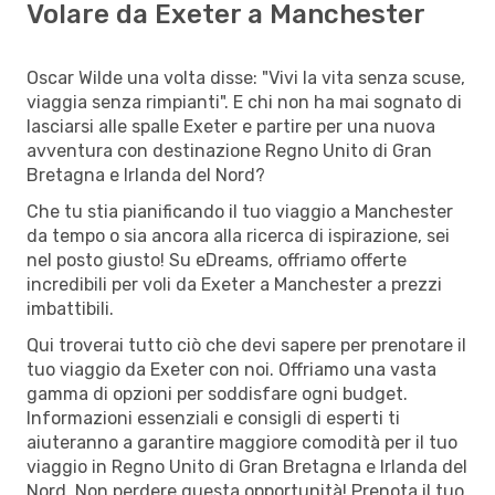
Volare da Exeter a Manchester
Oscar Wilde una volta disse: "Vivi la vita senza scuse,
viaggia senza rimpianti". E chi non ha mai sognato di
lasciarsi alle spalle Exeter e partire per una nuova
avventura con destinazione Regno Unito di Gran
Bretagna e Irlanda del Nord?
Che tu stia pianificando il tuo viaggio a Manchester
da tempo o sia ancora alla ricerca di ispirazione, sei
nel posto giusto! Su eDreams, offriamo offerte
incredibili per voli da Exeter a Manchester a prezzi
imbattibili.
Qui troverai tutto ciò che devi sapere per prenotare il
tuo viaggio da Exeter con noi. Offriamo una vasta
gamma di opzioni per soddisfare ogni budget.
Informazioni essenziali e consigli di esperti ti
aiuteranno a garantire maggiore comodità per il tuo
viaggio in Regno Unito di Gran Bretagna e Irlanda del
Nord. Non perdere questa opportunità! Prenota il tuo