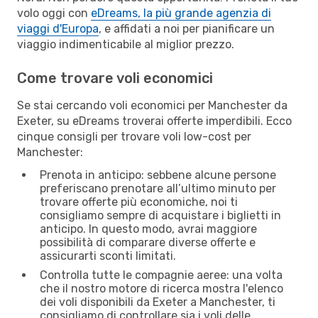
volo oggi con
eDreams, la più grande agenzia di
viaggi d'Europa
, e affidati a noi per pianificare un
viaggio indimenticabile al miglior prezzo.
Come trovare voli economici
Se stai cercando voli economici per Manchester da
Exeter, su eDreams troverai offerte imperdibili. Ecco
cinque consigli per trovare voli low-cost per
Manchester:
Prenota in anticipo: sebbene alcune persone
preferiscano prenotare all’ultimo minuto per
trovare offerte più economiche, noi ti
consigliamo sempre di acquistare i biglietti in
anticipo. In questo modo, avrai maggiore
possibilità di comparare diverse offerte e
assicurarti sconti limitati.
Controlla tutte le compagnie aeree: una volta
che il nostro motore di ricerca mostra l'elenco
dei voli disponibili da Exeter a Manchester, ti
consigliamo di controllare sia i voli delle