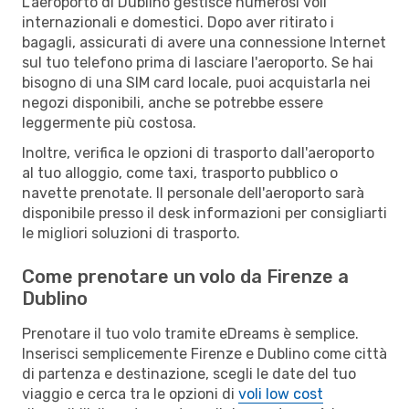
L'aeroporto di Dublino gestisce numerosi voli
internazionali e domestici. Dopo aver ritirato i
bagagli, assicurati di avere una connessione Internet
sul tuo telefono prima di lasciare l'aeroporto. Se hai
bisogno di una SIM card locale, puoi acquistarla nei
negozi disponibili, anche se potrebbe essere
leggermente più costosa.
Inoltre, verifica le opzioni di trasporto dall'aeroporto
al tuo alloggio, come taxi, trasporto pubblico o
navette prenotate. Il personale dell'aeroporto sarà
disponibile presso il desk informazioni per consigliarti
le migliori soluzioni di trasporto.
Come prenotare un volo da Firenze a
Dublino
Prenotare il tuo volo tramite eDreams è semplice.
Inserisci semplicemente Firenze e Dublino come città
di partenza e destinazione, scegli le date del tuo
viaggio e cerca tra le opzioni di
voli low cost