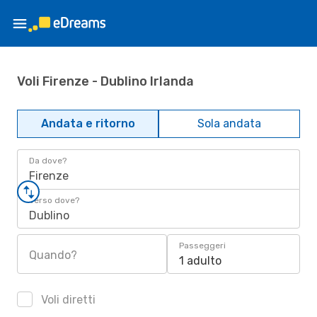
Voli Firenze - Dublino Irlanda
Andata e ritorno
Sola andata
Da dove?
Firenze
Verso dove?
Dublino
Passeggeri
Quando?
1 adulto
Voli diretti