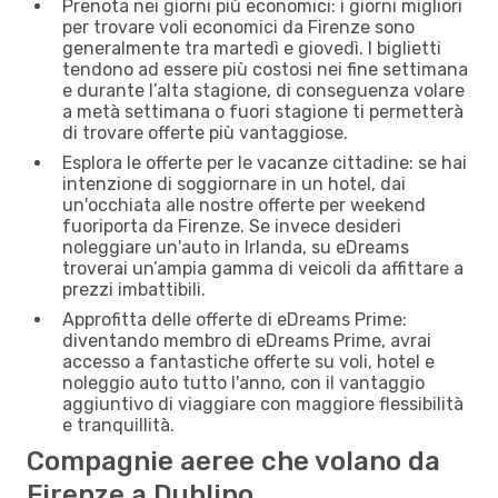
Prenota nei giorni più economici: i giorni migliori
per trovare voli economici da Firenze sono
generalmente tra martedì e giovedì. I biglietti
tendono ad essere più costosi nei fine settimana
e durante l’alta stagione, di conseguenza volare
a metà settimana o fuori stagione ti permetterà
di trovare offerte più vantaggiose.
Esplora le offerte per le vacanze cittadine: se hai
intenzione di soggiornare in un hotel, dai
un'occhiata alle nostre offerte per weekend
fuoriporta da Firenze. Se invece desideri
noleggiare un'auto in Irlanda, su eDreams
troverai un’ampia gamma di veicoli da affittare a
prezzi imbattibili.
Approfitta delle offerte di eDreams Prime:
diventando membro di eDreams Prime, avrai
accesso a fantastiche offerte su voli, hotel e
noleggio auto tutto l'anno, con il vantaggio
aggiuntivo di viaggiare con maggiore flessibilità
e tranquillità.
Compagnie aeree che volano da
Firenze a Dublino