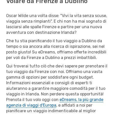
Volare da Firenze a Dublino
Oscar Wilde una volta disse: "Vivi la vita senza scuse,
viaggia senza rimpianti". E chi non ha mai sognato di
lasciarsi alle spalle Firenze e partire per una nuova
avventura con destinazione Irlanda?
Che tu stia pianificando il tuo viaggio a Dublino da
tempo o sia ancora alla ricerca di ispirazione, sei nel
posto giusto! Su eDreams, offriamo offerte incredibili
per voli da Firenze a Dublino a prezzi imbattibili.
Qui troverai tutto ciò che devi sapere per prenotare il
tuo viaggio da Firenze con noi. Offriamo una vasta
gamma di opzioni per soddisfare ogni budget.
Informazioni essenziali e consigli di esperti ti
aiuteranno a garantire maggiore comodità per il tuo
viaggio in Irlanda. Non perdere questa opportunità!
Prenota il tuo volo oggi con
eDreams, la più grande
agenzia di viaggi d'Europa
, e affidati a noi per
pianificare un viaggio indimenticabile al miglior