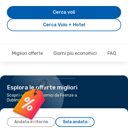
Cerca voli
Cerca Volo + Hotel
Migliori offerte
Giorni più economici
FAQ
Esplora le offerte migliori
Scopri i voli più economici da Firenze a
Dublino
Andata e ritorno
Sola andata