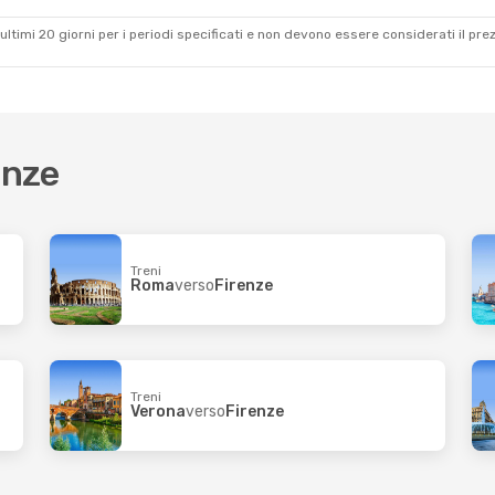
Trenitalia
Diretto
Firenze
- Roma
ultimi 20 giorni per i periodi specificati e non devono essere considerati il ​​pre
enze
Treni
Roma
verso
Firenze
Treni
Verona
verso
Firenze