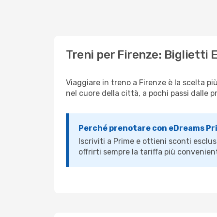
Treni per Firenze: Biglietti 
Viaggiare in treno a Firenze è la scelta p
nel cuore della città, a pochi passi dalle p
Perché prenotare con eDreams Pr
Iscriviti a Prime e ottieni sconti esclus
offrirti sempre la tariffa più convenie