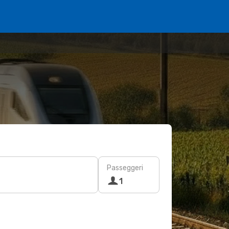
Passeggeri
1