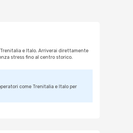
renitalia e Italo. Arriverai direttamente
senza stress fino al centro storico.
 operatori come Trenitalia e Italo per