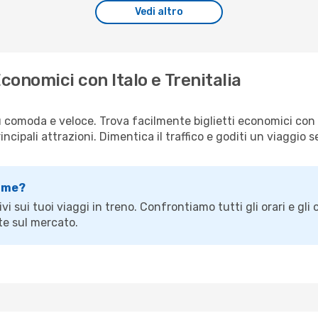
Vedi altro
Economici con Italo e Trenitalia
iù comoda e veloce. Trova facilmente biglietti economici con T
rincipali attrazioni. Dimentica il traffico e goditi un viaggio 
ime?
ivi sui tuoi viaggi in treno. Confrontiamo tutti gli orari e gli
nte sul mercato.