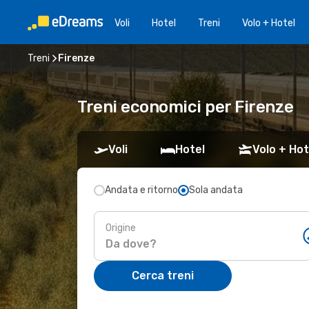
Voli
Hotel
Treni
Volo + Hotel
Treni
Firenze
Treni economici per Firenze
Voli
Hotel
Volo + Hot
Andata e ritorno
Sola andata
Origine
Cerca treni