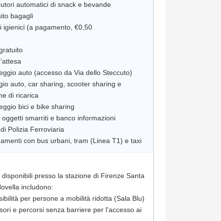
ibutori automatici di snack e bevande
ito bagagli
zi igienici (a pagamento, €0,50
gratuito
d'attesa
eggio auto (accesso da Via dello Steccuto)
gio auto, car sharing, scooter sharing e
e di ricarica
eggio bici e bike sharing
o oggetti smarriti e banco informazioni
di Polizia Ferroviaria
i disponibili presso la stazione di Firenze Santa
ovella includono:
ibilità per persone a mobilità ridotta (Sala Blu)
sori e percorsi senza barriere per l'accesso ai