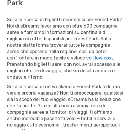
Park
Sei alla ricerca di biglietti economici per Forest Park?
Noi di eDreams lavoriamo con oltre 690 compagnie
aeree e forniamo informazioni su centinaia di
migliaia di rotte disponibili per Forest Park. Sulla
nostra piattaforma troverai tutte le compagnie
aeree che operano nella regione, così da poter
confrontare in modo facile e veloce
voli low cost
.
Prenotando biglietti aerei con noi, avrai accesso alle
migliori offerte di viaggio, che sia di sola andata o
andata e ritorno.
Sei alla ricerca di un weekend a Forest Park o di una
vera e propria vacanza? Non ti preoccupare: qualsiasi
sia lo scopo del tuo viaggio, eDreams ha la soluzione
che fa per te. Grazie alla nostra ampia rete di
compagnie aeree e fornitori di viaggi, ti offriamo
anche incredibili pacchetti volo + hotel e servizi di
noleggio auto economici, trasferimenti aeroportuali