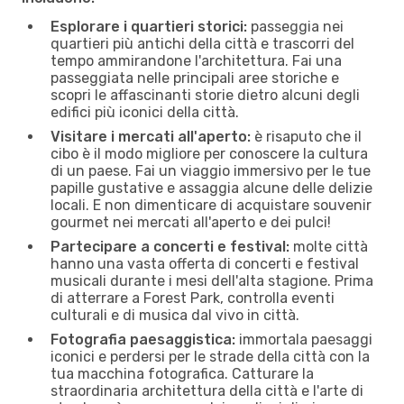
Esplorare i quartieri storici:
passeggia nei
quartieri più antichi della città e trascorri del
tempo ammirandone l'architettura. Fai una
passeggiata nelle principali aree storiche e
scopri le affascinanti storie dietro alcuni degli
edifici più iconici della città.
Visitare i mercati all'aperto:
è risaputo che il
cibo è il modo migliore per conoscere la cultura
di un paese. Fai un viaggio immersivo per le tue
papille gustative e assaggia alcune delle delizie
locali. E non dimenticare di acquistare souvenir
gourmet nei mercati all'aperto e dei pulci!
Partecipare a concerti e festival:
molte città
hanno una vasta offerta di concerti e festival
musicali durante i mesi dell'alta stagione. Prima
di atterrare a Forest Park, controlla eventi
culturali e di musica dal vivo in città.
Fotografia paesaggistica:
immortala paesaggi
iconici e perdersi per le strade della città con la
tua macchina fotografica. Catturare la
straordinaria architettura della città e l'arte di