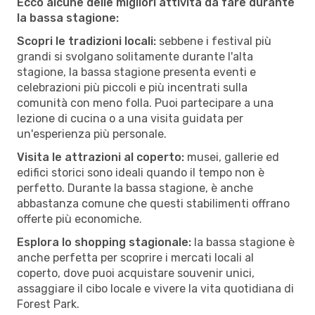
Ecco alcune delle migliori attività da fare durante
la bassa stagione:
Scopri le tradizioni locali:
sebbene i festival più
grandi si svolgano solitamente durante l'alta
stagione, la bassa stagione presenta eventi e
celebrazioni più piccoli e più incentrati sulla
comunità con meno folla. Puoi partecipare a una
lezione di cucina o a una visita guidata per
un'esperienza più personale.
Visita le attrazioni al coperto:
musei, gallerie ed
edifici storici sono ideali quando il tempo non è
perfetto. Durante la bassa stagione, è anche
abbastanza comune che questi stabilimenti offrano
offerte più economiche.
Esplora lo shopping stagionale:
la bassa stagione è
anche perfetta per scoprire i mercati locali al
coperto, dove puoi acquistare souvenir unici,
assaggiare il cibo locale e vivere la vita quotidiana di
Forest Park.