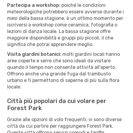
Partecipa a workshop:
poiché le condizioni
meteorologiche potrebbero essere avverse durante i
mesi della bassa stagione, è un ottimo momento per
iscriversi a workshop come ceramica, fotografia o
lezioni di danza locale. La bassa stagione offre
maggiore disponibilità e gruppi più piccoli, il che
significa che potrai apprendere meglio.
Visita giardini botanici:
molti giardini locali hanno
aree coperte e serre che sono ideali da visitare
quando il tempo non consente attività all'aperto.
Offrono anche una grande fuga dal trambusto
urbano e ti permettono di saperne di più sulla flora
locale.
Città più popolari da cui volare per
Forest Park
Grazie alle opzioni di volo frequenti, vi sono diverse
città da cui partire per raggiungere Forest Park.
Queste città offrono servizi comodi e tariffe