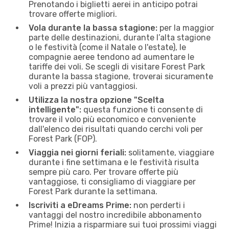
Prenotando i biglietti aerei in anticipo potrai
trovare offerte migliori.
Vola durante la bassa stagione:
per la maggior
parte delle destinazioni, durante l’alta stagione
o le festività (come il Natale o l'estate), le
compagnie aeree tendono ad aumentare le
tariffe dei voli. Se scegli di visitare Forest Park
durante la bassa stagione, troverai sicuramente
voli a prezzi più vantaggiosi.
Utilizza la nostra opzione "Scelta
intelligente":
questa funzione ti consente di
trovare il volo più economico e conveniente
dall'elenco dei risultati quando cerchi voli per
Forest Park (FOP).
Viaggia nei giorni feriali:
solitamente, viaggiare
durante i fine settimana e le festività risulta
sempre più caro. Per trovare offerte più
vantaggiose, ti consigliamo di viaggiare per
Forest Park durante la settimana.
Iscriviti a eDreams Prime:
non perderti i
vantaggi del nostro incredibile abbonamento
Prime! Inizia a risparmiare sui tuoi prossimi viaggi