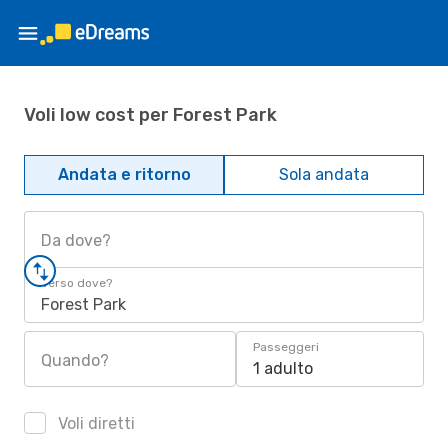
Voli low cost per Forest Park
Andata e ritorno
Sola andata
Da dove?
Verso dove?
Forest Park
Passeggeri
Quando?
1 adulto
Voli diretti