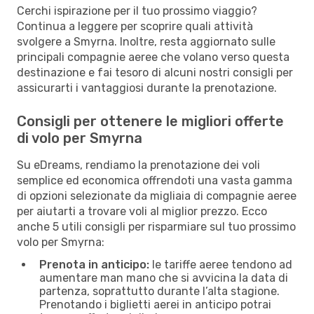
Cerchi ispirazione per il tuo prossimo viaggio?
Continua a leggere per scoprire quali attività
svolgere a Smyrna. Inoltre, resta aggiornato sulle
principali compagnie aeree che volano verso questa
destinazione e fai tesoro di alcuni nostri consigli per
assicurarti i vantaggiosi durante la prenotazione.
Consigli per ottenere le migliori offerte
di volo per Smyrna
Su eDreams, rendiamo la prenotazione dei voli
semplice ed economica offrendoti una vasta gamma
di opzioni selezionate da migliaia di compagnie aeree
per aiutarti a trovare voli al miglior prezzo. Ecco
anche 5 utili consigli per risparmiare sul tuo prossimo
volo per Smyrna:
Prenota in anticipo:
le tariffe aeree tendono ad
aumentare man mano che si avvicina la data di
partenza, soprattutto durante l’alta stagione.
Prenotando i biglietti aerei in anticipo potrai