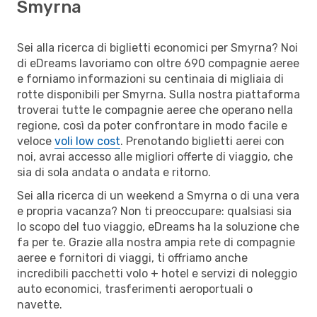
Smyrna
Sei alla ricerca di biglietti economici per Smyrna? Noi
di eDreams lavoriamo con oltre 690 compagnie aeree
e forniamo informazioni su centinaia di migliaia di
rotte disponibili per Smyrna. Sulla nostra piattaforma
troverai tutte le compagnie aeree che operano nella
regione, così da poter confrontare in modo facile e
veloce
voli low cost
. Prenotando biglietti aerei con
noi, avrai accesso alle migliori offerte di viaggio, che
sia di sola andata o andata e ritorno.
Sei alla ricerca di un weekend a Smyrna o di una vera
e propria vacanza? Non ti preoccupare: qualsiasi sia
lo scopo del tuo viaggio, eDreams ha la soluzione che
fa per te. Grazie alla nostra ampia rete di compagnie
aeree e fornitori di viaggi, ti offriamo anche
incredibili pacchetti volo + hotel e servizi di noleggio
auto economici, trasferimenti aeroportuali o
navette.