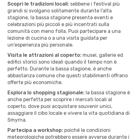
Scopri le tradizioni locali:
sebbene i festival più
grandi si svolgano solitamente durante l'alta
stagione, la bassa stagione presenta eventi e
celebrazioni più piccoli e più incentrati sulla
comunità con meno folla. Puoi partecipare a una
lezione di cucina o a una visita guidata per
un'esperienza più personale.
Visita le attrazioni al coperto:
musei, gallerie ed
edifici storici sono ideali quando il tempo non è
perfetto. Durante la bassa stagione, è anche
abbastanza comune che questi stabilimenti offrano
offerte più economiche.
Esplora lo shopping stagionale:
la bassa stagione è
anche perfetta per scoprire i mercati locali al
coperto, dove puoi acquistare souvenir unici,
assaggiare il cibo locale e vivere la vita quotidiana di
Smyrna.
Partecipa a workshop:
poiché le condizioni
meteorologiche potrebbero essere avverse durante i