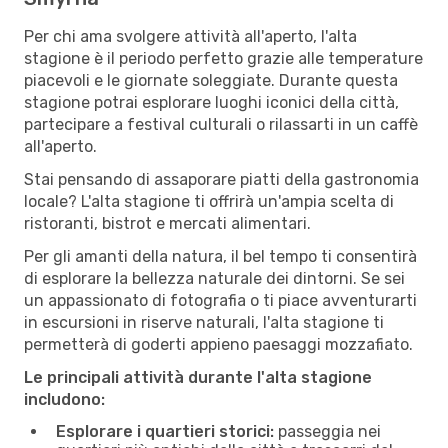
Per chi ama svolgere attività all'aperto, l'alta
stagione è il periodo perfetto grazie alle temperature
piacevoli e le giornate soleggiate. Durante questa
stagione potrai esplorare luoghi iconici della città,
partecipare a festival culturali o rilassarti in un caffè
all'aperto.
Stai pensando di assaporare piatti della gastronomia
locale? L'alta stagione ti offrirà un'ampia scelta di
ristoranti, bistrot e mercati alimentari.
Per gli amanti della natura, il bel tempo ti consentirà
di esplorare la bellezza naturale dei dintorni. Se sei
un appassionato di fotografia o ti piace avventurarti
in escursioni in riserve naturali, l'alta stagione ti
permetterà di goderti appieno paesaggi mozzafiato.
Le principali attività durante l'alta stagione
includono:
Esplorare i quartieri storici:
passeggia nei