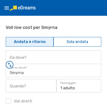
Voli low cost per Smyrna
Andata e ritorno
Sola andata
Da dove?
Verso dove?
Smyrna
Passeggeri
Quando?
1 adulto
Voli diretti