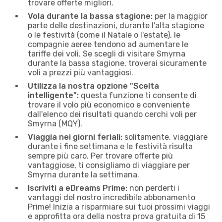
trovare offerte migliori.
Vola durante la bassa stagione:
per la maggior
parte delle destinazioni, durante l’alta stagione
o le festività (come il Natale o l'estate), le
compagnie aeree tendono ad aumentare le
tariffe dei voli. Se scegli di visitare Smyrna
durante la bassa stagione, troverai sicuramente
voli a prezzi più vantaggiosi.
Utilizza la nostra opzione "Scelta
intelligente":
questa funzione ti consente di
trovare il volo più economico e conveniente
dall'elenco dei risultati quando cerchi voli per
Smyrna (MQY).
Viaggia nei giorni feriali:
solitamente, viaggiare
durante i fine settimana e le festività risulta
sempre più caro. Per trovare offerte più
vantaggiose, ti consigliamo di viaggiare per
Smyrna durante la settimana.
Iscriviti a eDreams Prime:
non perderti i
vantaggi del nostro incredibile abbonamento
Prime! Inizia a risparmiare sui tuoi prossimi viaggi
e approfitta ora della nostra prova gratuita di 15