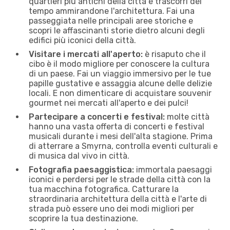
quartieri più antichi della città e trascorri del
tempo ammirandone l'architettura. Fai una
passeggiata nelle principali aree storiche e
scopri le affascinanti storie dietro alcuni degli
edifici più iconici della città.
Visitare i mercati all'aperto:
è risaputo che il
cibo è il modo migliore per conoscere la cultura
di un paese. Fai un viaggio immersivo per le tue
papille gustative e assaggia alcune delle delizie
locali. E non dimenticare di acquistare souvenir
gourmet nei mercati all'aperto e dei pulci!
Partecipare a concerti e festival:
molte città
hanno una vasta offerta di concerti e festival
musicali durante i mesi dell'alta stagione. Prima
di atterrare a Smyrna, controlla eventi culturali e
di musica dal vivo in città.
Fotografia paesaggistica:
immortala paesaggi
iconici e perdersi per le strade della città con la
tua macchina fotografica. Catturare la
straordinaria architettura della città e l'arte di
strada può essere uno dei modi migliori per
scoprire la tua destinazione.