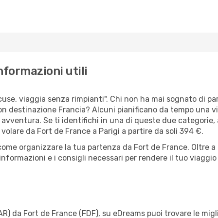
nformazioni utili
cuse, viaggia senza rimpianti". Chi non ha mai sognato di pa
 destinazione Francia? Alcuni pianificano da tempo una visi
 avventura. Se ti identifichi in una di queste due categorie, a
 volare da Fort de France a Parigi a partire da soli 394 €.
 come organizzare la tua partenza da Fort de France. Oltre a
informazioni e i consigli necessari per rendere il tuo viagg
PAR) da Fort de France (FDF), su eDreams puoi trovare le migli