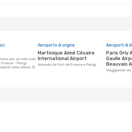
ici
Aeroporto di origine
Aeroporti di 
Martinique Aimé Césaire
Paris Orly Airport, Charles De
International Airport
Gaulle Airp
 France - Parigi
Beauvais A
Volando da Fort de France a Parigi
clienti nelle ultime 72
Viaggiando da 