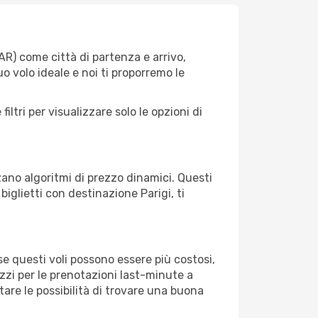
AR) come città di partenza e arrivo,
uo volo ideale e noi ti proporremo le
iltri per visualizzare solo le opzioni di
zano algoritmi di prezzo dinamici. Questi
biglietti con destinazione Parigi, ti
e questi voli possono essere più costosi,
zzi per le prenotazioni last-minute a
re le possibilità di trovare una buona