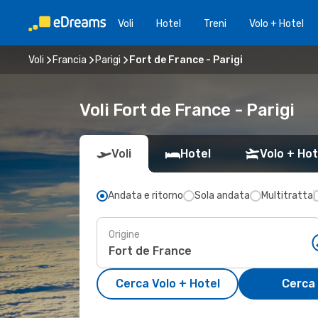
Voli
Hotel
Treni
Volo + Hotel
Voli
Francia
Parigi
Fort de France - Parigi
Voli Fort de France - Parigi
Voli
Hotel
Volo + Hot
Andata e ritorno
Sola andata
Multitratta
Origine
Cerca Volo + Hotel
Cerca 