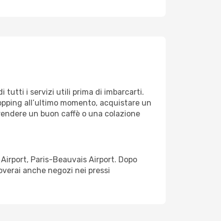
tutti i servizi utili prima di imbarcarti.
shopping all’ultimo momento, acquistare un
 Prendere un buon caffè o una colazione
e Airport, Paris-Beauvais Airport. Dopo
overai anche negozi nei pressi