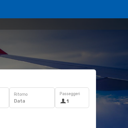
Passeggeri
Ritorno
Data
1