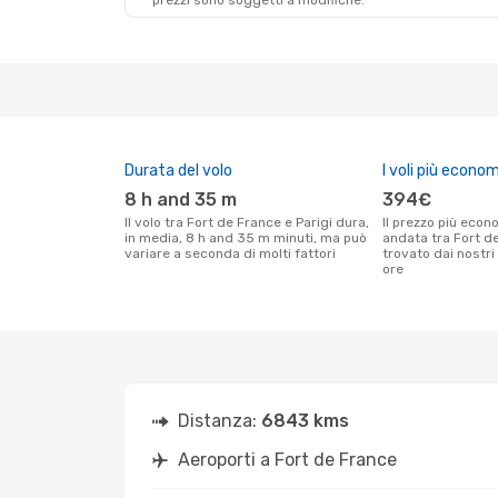
prezzi sono soggetti a modifiche.
Durata del volo
I voli più econom
8 h and 35 m
394€
Il volo tra Fort de France e Parigi dura,
Il prezzo più economico per un volo solo
in media, 8 h and 35 m minuti, ma può
andata tra Fort de
variare a seconda di molti fattori
trovato dai nostri 
ore
Distanza:
6843 kms
Aeroporti a Fort de France