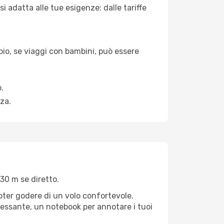
 adatta alle tue esigenze: dalle tariffe
pio, se viaggi con bambini, può essere
.
za.
30 m se diretto.
poter godere di un volo confortevole.
teressante, un notebook per annotare i tuoi