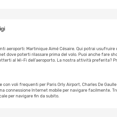
igi
ti aeroporti: Martinique Aimé Césaire. Qui potrai usufruire di 
rmet dove poterti rilassare prima del volo. Puoi anche fare 
etterti al Wi-Fi dell’aeroporto. La nostra attività preferita?
ce con voli frequenti per Paris Orly Airport, Charles De Gaull
à una connessione Internet mobile per navigare facilmente. Tr
ale per navigare fin da subito.