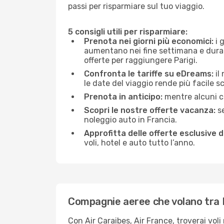
passi per risparmiare sul tuo viaggio.
5 consigli utili per risparmiare:
Prenota nei giorni più economici:
i g
aumentano nei fine settimana e durante
offerte per raggiungere Parigi.
Confronta le tariffe su eDreams:
il
le date del viaggio rende più facile s
Prenota in anticipo:
mentre alcuni ce
Scopri le nostre offerte vacanza:
se
noleggio auto in Francia.
Approfitta delle offerte esclusive 
voli, hotel e auto tutto l’anno.
Compagnie aeree che volano tra F
Con Air Caraibes, Air France, troverai voli