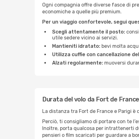
Ogni compagnia offre diverse fasce di prez
economiche a quelle più premium.
Per un viaggio confortevole, segui quest
Scegli attentamente il posto:
consid
utile sedere vicino ai servizi.
Mantieniti idratato:
bevi molta acqua
Utilizza cuffie con cancellazione de
Alzati regolarmente:
muoversi durant
Durata del volo da Fort de France
La distanza tra Fort de France e Parigi è 
Perciò, ti consigliamo di portare con te l
Inoltre, porta qualcosa per intrattenerti d
pensieri o film scaricati per guardare a bo