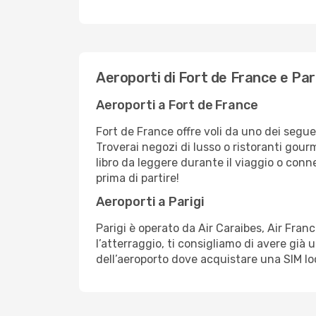
Aeroporti di Fort de France e Par
Aeroporti a Fort de France
Fort de France offre voli da uno dei seguen
Troverai negozi di lusso o ristoranti gou
libro da leggere durante il viaggio o conn
prima di partire!
Aeroporti a Parigi
Parigi è operato da Air Caraibes, Air Fran
l’atterraggio, ti consigliamo di avere gi
dell’aeroporto dove acquistare una SIM loc