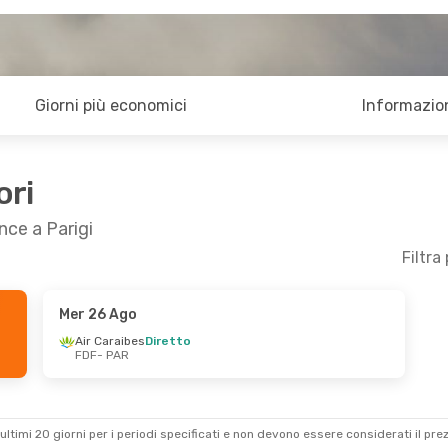
Giorni più economici
Informazion
ori
nce a Parigi
Filtra
Mer 26 Ago
Air Caraibes
Diretto
FDF
- PAR
ultimi 20 giorni per i periodi specificati e non devono essere considerati il ​​pre