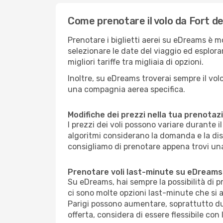
Come prenotare il volo da Fort de
Prenotare i biglietti aerei su eDreams è m
selezionare le date del viaggio ed esplorar
migliori tariffe tra migliaia di opzioni.
Inoltre, su eDreams troverai sempre il volo 
una compagnia aerea specifica.
Modifiche dei prezzi nella tua prenotaz
I prezzi dei voli possono variare durante 
algoritmi considerano la domanda e la dispon
consigliamo di prenotare appena trovi una
Prenotare voli last-minute su eDreams
Su eDreams, hai sempre la possibilità di 
ci sono molte opzioni last-minute che si a
Parigi possono aumentare, soprattutto dur
offerta, considera di essere flessibile con 