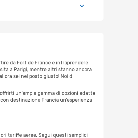
rtire da Fort de France e intraprendere
ta a Parigi, mentre altri stanno ancora
llora sei nel posto giusto! Noi di
 offrirti un'ampia gamma di opzioni adatte
io con destinazione Francia un’esperienza
ori tariffe aeree. Segui questi semplici