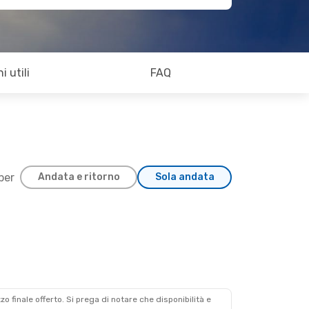
i utili
FAQ
 per
Andata e ritorno
Sola andata
zzo finale offerto. Si prega di notare che disponibilità e