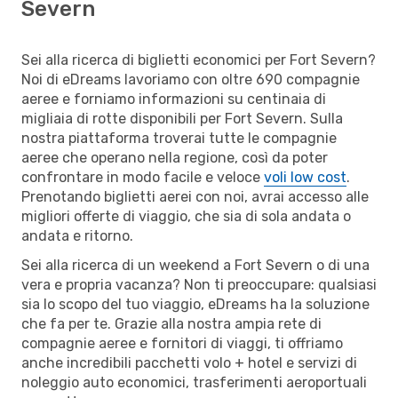
Severn
Sei alla ricerca di biglietti economici per Fort Severn?
Noi di eDreams lavoriamo con oltre 690 compagnie
aeree e forniamo informazioni su centinaia di
migliaia di rotte disponibili per Fort Severn. Sulla
nostra piattaforma troverai tutte le compagnie
aeree che operano nella regione, così da poter
confrontare in modo facile e veloce
voli low cost
.
Prenotando biglietti aerei con noi, avrai accesso alle
migliori offerte di viaggio, che sia di sola andata o
andata e ritorno.
Sei alla ricerca di un weekend a Fort Severn o di una
vera e propria vacanza? Non ti preoccupare: qualsiasi
sia lo scopo del tuo viaggio, eDreams ha la soluzione
che fa per te. Grazie alla nostra ampia rete di
compagnie aeree e fornitori di viaggi, ti offriamo
anche incredibili pacchetti volo + hotel e servizi di
noleggio auto economici, trasferimenti aeroportuali