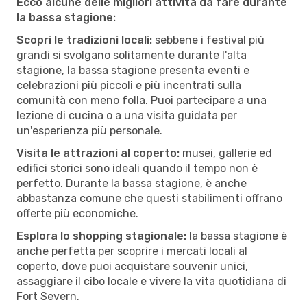
Ecco alcune delle migliori attività da fare durante
la bassa stagione:
Scopri le tradizioni locali:
sebbene i festival più
grandi si svolgano solitamente durante l'alta
stagione, la bassa stagione presenta eventi e
celebrazioni più piccoli e più incentrati sulla
comunità con meno folla. Puoi partecipare a una
lezione di cucina o a una visita guidata per
un'esperienza più personale.
Visita le attrazioni al coperto:
musei, gallerie ed
edifici storici sono ideali quando il tempo non è
perfetto. Durante la bassa stagione, è anche
abbastanza comune che questi stabilimenti offrano
offerte più economiche.
Esplora lo shopping stagionale:
la bassa stagione è
anche perfetta per scoprire i mercati locali al
coperto, dove puoi acquistare souvenir unici,
assaggiare il cibo locale e vivere la vita quotidiana di
Fort Severn.