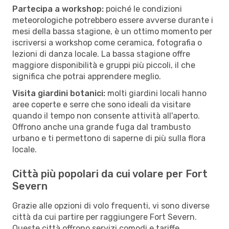
Partecipa a workshop:
poiché le condizioni
meteorologiche potrebbero essere avverse durante i
mesi della bassa stagione, è un ottimo momento per
iscriversi a workshop come ceramica, fotografia o
lezioni di danza locale. La bassa stagione offre
maggiore disponibilità e gruppi più piccoli, il che
significa che potrai apprendere meglio.
Visita giardini botanici:
molti giardini locali hanno
aree coperte e serre che sono ideali da visitare
quando il tempo non consente attività all'aperto.
Offrono anche una grande fuga dal trambusto
urbano e ti permettono di saperne di più sulla flora
locale.
Città più popolari da cui volare per Fort
Severn
Grazie alle opzioni di volo frequenti, vi sono diverse
città da cui partire per raggiungere Fort Severn.
Queste città offrono servizi comodi e tariffe