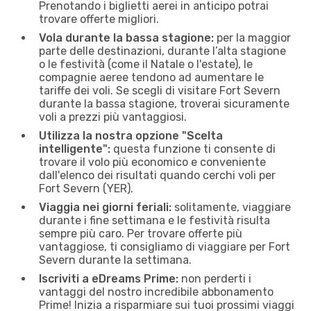
Prenotando i biglietti aerei in anticipo potrai
trovare offerte migliori.
Vola durante la bassa stagione:
per la maggior
parte delle destinazioni, durante l’alta stagione
o le festività (come il Natale o l'estate), le
compagnie aeree tendono ad aumentare le
tariffe dei voli. Se scegli di visitare Fort Severn
durante la bassa stagione, troverai sicuramente
voli a prezzi più vantaggiosi.
Utilizza la nostra opzione "Scelta
intelligente":
questa funzione ti consente di
trovare il volo più economico e conveniente
dall'elenco dei risultati quando cerchi voli per
Fort Severn (YER).
Viaggia nei giorni feriali:
solitamente, viaggiare
durante i fine settimana e le festività risulta
sempre più caro. Per trovare offerte più
vantaggiose, ti consigliamo di viaggiare per Fort
Severn durante la settimana.
Iscriviti a eDreams Prime:
non perderti i
vantaggi del nostro incredibile abbonamento
Prime! Inizia a risparmiare sui tuoi prossimi viaggi