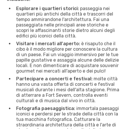
Esplorare i quartieri storici:
passeggia nei
quartieri più antichi della città e trascorri del
tempo ammirandone l'architettura. Fai una
passeggiata nelle principali aree storiche e
scopri le affascinanti storie dietro alcuni degli
edifici più iconici della città.
Visitare i mercati all'aperto:
è risaputo che il
cibo è il modo migliore per conoscere la cultura
di un paese. Fai un viaggio immersivo per le tue
papille gustative e assaggia alcune delle delizie
locali. E non dimenticare di acquistare souvenir
gourmet nei mercati all'aperto e dei pulci!
Partecipare a concerti e festival:
molte città
hanno una vasta offerta di concerti e festival
musicali durante i mesi dell'alta stagione. Prima
di atterrare a Fort Severn, controlla eventi
culturali e di musica dal vivo in città.
Fotografia paesaggistica:
immortala paesaggi
iconici e perdersi per le strade della città con la
tua macchina fotografica. Catturare la
straordinaria architettura della città e l'arte di