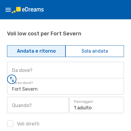
Voli low cost per Fort Severn
Andata e ritorno
Sola andata
Da dove?
Verso dove?
Fort Severn
Passeggeri
Quando?
1 adulto
Voli diretti