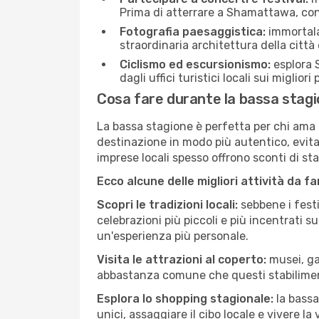
Prima di atterrare a Shamattawa, contr
Fotografia paesaggistica:
immortala 
straordinaria architettura della città 
Ciclismo ed escursionismo:
esplora S
dagli uffici turistici locali sui migliori
Cosa fare durante la bassa sta
La bassa stagione è perfetta per chi ama l
destinazione in modo più autentico, evitare
imprese locali spesso offrono sconti di st
Ecco alcune delle migliori attività da f
Scopri le tradizioni locali:
sebbene i festi
celebrazioni più piccoli e più incentrati 
un'esperienza più personale.
Visita le attrazioni al coperto:
musei, gal
abbastanza comune che questi stabilimen
Esplora lo shopping stagionale:
la bassa
unici, assaggiare il cibo locale e vivere l