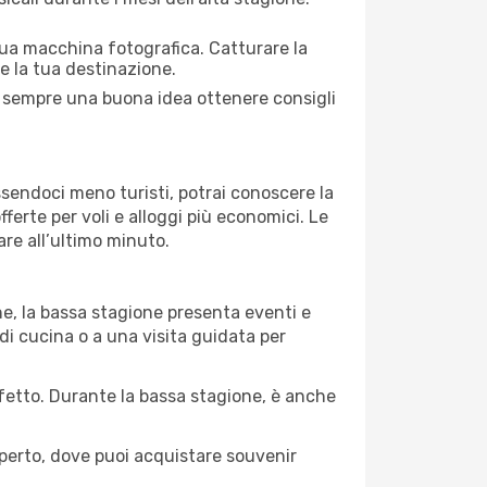
 tua macchina fotografica. Catturare la
re la tua destinazione.
 È sempre una buona idea ottenere consigli
Essendoci meno turisti, potrai conoscere la
fferte per voli e alloggi più economici. Le
are all’ultimo minuto.
ne, la bassa stagione presenta eventi e
di cucina o a una visita guidata per
erfetto. Durante la bassa stagione, è anche
operto, dove puoi acquistare souvenir