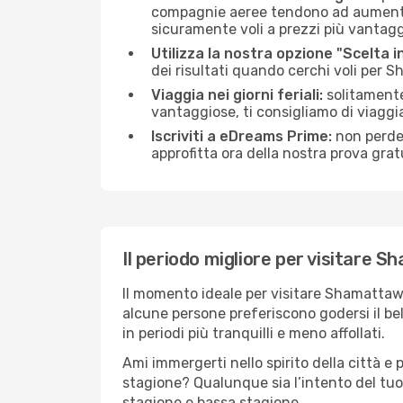
compagnie aeree tendono ad aumentare 
sicuramente voli a prezzi più vantagg
Utilizza la nostra opzione "Scelta i
dei risultati quando cerchi voli per
Viaggia nei giorni feriali:
solitamente,
vantaggiose, ti consigliamo di viagg
Iscriviti a eDreams Prime:
non perder
approfitta ora della nostra prova gratu
Il periodo migliore per visitare 
Il momento ideale per visitare Shamattaw
alcune persone preferiscono godersi il bel 
in periodi più tranquilli e meno affollati.
Ami immergerti nello spirito della città e p
stagione? Qualunque sia l’intento del tu
stagione e bassa stagione.