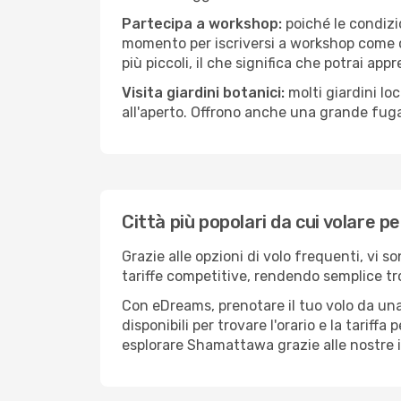
Partecipa a workshop:
poiché le condizi
momento per iscriversi a workshop come ce
più piccoli, il che significa che potrai app
Visita giardini botanici:
molti giardini lo
all'aperto. Offrono anche una grande fuga 
Città più popolari da cui volare
Grazie alle opzioni di volo frequenti, vi 
tariffe competitive, rendendo semplice tro
Con eDreams, prenotare il tuo volo da una
disponibili per trovare l'orario e la tariff
esplorare Shamattawa grazie alle nostre in