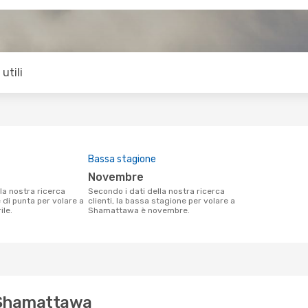
utili
Bassa stagione
novembre
Secondo i dati della nostra ricerca
e di punta per volare a
clienti, la bassa stagione per volare a
le.
Shamattawa è novembre.
r Shamattawa