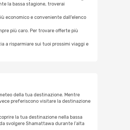
te la bassa stagione, troverai
 più economico e conveniente dall'elenco
mpre più caro. Per trovare offerte più
a a risparmiare sui tuoi prossimi viaggi e
 meteo della tua destinazione. Mentre
invece preferiscono visitare la destinazione
 scoprire la tua destinazione nella bassa
 da svolgere Shamattawa durante l’alta