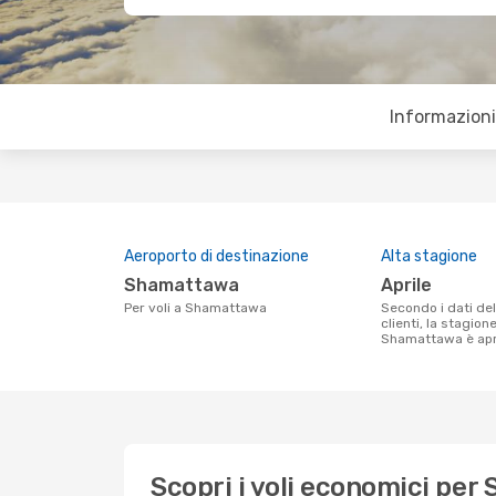
Informazioni 
Aeroporto di destinazione
Alta stagione
Shamattawa
aprile
Per voli a Shamattawa
Secondo i dati della nostra ricerca
clienti, la stagion
Shamattawa è apri
Scopri i voli economici pe