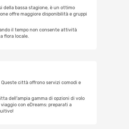
i della bassa stagione, è un ottimo
one offre maggiore disponibilità e gruppi
quando il tempo non consente attività
 flora locale.
. Queste città offrono servizi comodi e
itta dell'ampia gamma di opzioni di volo
tuo viaggio con eDreams: preparati a
uitivo!