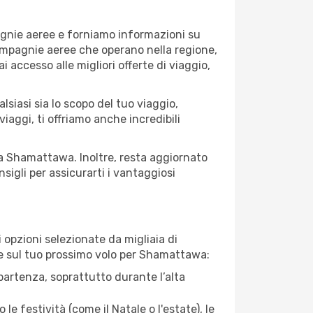
agnie aeree e forniamo informazioni su
compagnie aeree che operano nella regione,
ai accesso alle migliori offerte di viaggio,
siasi sia lo scopo del tuo viaggio,
iaggi, ti offriamo anche incredibili
e a Shamattawa. Inoltre, resta aggiornato
sigli per assicurarti i vantaggiosi
opzioni selezionate da migliaia di
are sul tuo prossimo volo per Shamattawa:
artenza, soprattutto durante l’alta
le festività (come il Natale o l'estate), le