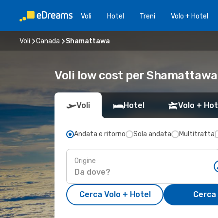
Voli
Hotel
Treni
Volo + Hotel
Voli
Canada
Shamattawa
Voli low cost per Shamattawa
Voli
Hotel
Volo + Hot
Andata e ritorno
Sola andata
Multitratta
Origine
Cerca Volo + Hotel
Cerca 