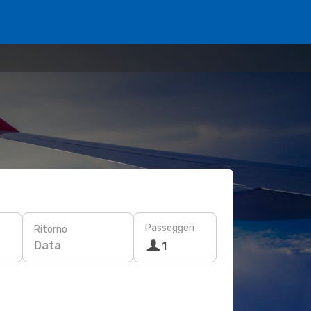
Passeggeri
Ritorno
Data
1