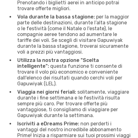
Prenotando i biglietti aerei in anticipo potrai
trovare offerte migliori.
Vola durante la bassa stagione:
per la maggior
parte delle destinazioni, durante l’alta stagione
o le festività (come il Natale o l'estate), le
compagnie aeree tendono ad aumentare le
tariffe dei voli. Se scegli di visitare Gapuwiyak
durante la bassa stagione, troverai sicuramente
voli a prezzi più vantaggiosi.
Utilizza la nostra opzione "Scelta
intelligente":
questa funzione ti consente di
trovare il volo più economico e conveniente
dall'elenco dei risultati quando cerchi voli per
Gapuwiyak (LEL).
Viaggia nei giorni feriali:
solitamente, viaggiare
durante i fine settimana e le festività risulta
sempre più caro. Per trovare offerte più
vantaggiose, ti consigliamo di viaggiare per
Gapuwiyak durante la settimana.
Iscriviti a eDreams Prime:
non perderti i
vantaggi del nostro incredibile abbonamento
Prime! Inizia a risparmiare sui tuoi prossimi viaggi