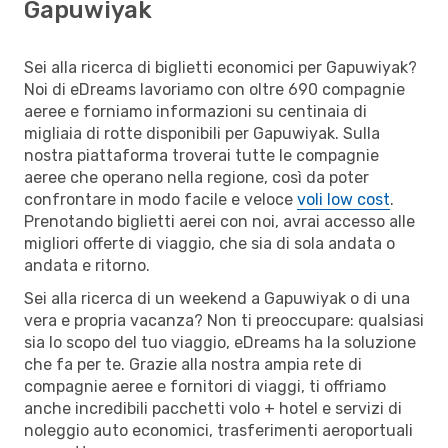
Gapuwiyak
Sei alla ricerca di biglietti economici per Gapuwiyak?
Noi di eDreams lavoriamo con oltre 690 compagnie
aeree e forniamo informazioni su centinaia di
migliaia di rotte disponibili per Gapuwiyak. Sulla
nostra piattaforma troverai tutte le compagnie
aeree che operano nella regione, così da poter
confrontare in modo facile e veloce
voli low cost
.
Prenotando biglietti aerei con noi, avrai accesso alle
migliori offerte di viaggio, che sia di sola andata o
andata e ritorno.
Sei alla ricerca di un weekend a Gapuwiyak o di una
vera e propria vacanza? Non ti preoccupare: qualsiasi
sia lo scopo del tuo viaggio, eDreams ha la soluzione
che fa per te. Grazie alla nostra ampia rete di
compagnie aeree e fornitori di viaggi, ti offriamo
anche incredibili pacchetti volo + hotel e servizi di
noleggio auto economici, trasferimenti aeroportuali