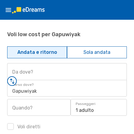
Voli low cost per Gapuwiyak
Andata e ritorno
Sola andata
Da dove?
Verso dove?
Gapuwiyak
Passeggeri
Quando?
1 adulto
Voli diretti