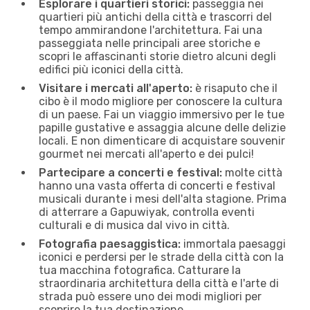
Esplorare i quartieri storici:
passeggia nei
quartieri più antichi della città e trascorri del
tempo ammirandone l'architettura. Fai una
passeggiata nelle principali aree storiche e
scopri le affascinanti storie dietro alcuni degli
edifici più iconici della città.
Visitare i mercati all'aperto:
è risaputo che il
cibo è il modo migliore per conoscere la cultura
di un paese. Fai un viaggio immersivo per le tue
papille gustative e assaggia alcune delle delizie
locali. E non dimenticare di acquistare souvenir
gourmet nei mercati all'aperto e dei pulci!
Partecipare a concerti e festival:
molte città
hanno una vasta offerta di concerti e festival
musicali durante i mesi dell'alta stagione. Prima
di atterrare a Gapuwiyak, controlla eventi
culturali e di musica dal vivo in città.
Fotografia paesaggistica:
immortala paesaggi
iconici e perdersi per le strade della città con la
tua macchina fotografica. Catturare la
straordinaria architettura della città e l'arte di
strada può essere uno dei modi migliori per
scoprire la tua destinazione.