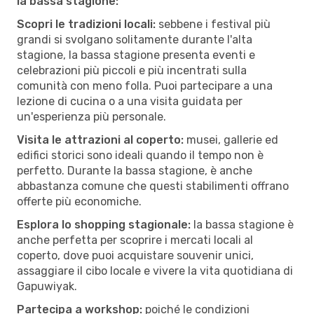
la bassa stagione:
Scopri le tradizioni locali:
sebbene i festival più
grandi si svolgano solitamente durante l'alta
stagione, la bassa stagione presenta eventi e
celebrazioni più piccoli e più incentrati sulla
comunità con meno folla. Puoi partecipare a una
lezione di cucina o a una visita guidata per
un'esperienza più personale.
Visita le attrazioni al coperto:
musei, gallerie ed
edifici storici sono ideali quando il tempo non è
perfetto. Durante la bassa stagione, è anche
abbastanza comune che questi stabilimenti offrano
offerte più economiche.
Esplora lo shopping stagionale:
la bassa stagione è
anche perfetta per scoprire i mercati locali al
coperto, dove puoi acquistare souvenir unici,
assaggiare il cibo locale e vivere la vita quotidiana di
Gapuwiyak.
Partecipa a workshop:
poiché le condizioni