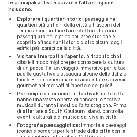
Le principali attività durante l'alta stagione
includono:
Esplorare i quartieri storici:
passeggia nei
quartieri più antichi della città e trascorri del
tempo ammirandone l'architettura. Fai una
passeggiata nelle principali aree storiche e
scopri le affascinanti storie dietro alcuni degli
edifici più iconici della città.
Visitare i mercati all'aperto:
è risaputo che il
cibo è il modo migliore per conoscere la cultura
di un paese. Fai un viaggio immersivo per le tue
papille gustative e assaggia alcune delle delizie
locali. E non dimenticare di acquistare souvenir
gourmet nei mercati all'aperto e dei pulci!
Partecipare a concerti e festival:
molte città
hanno una vasta offerta di concerti e festival
musicali durante i mesi dell'alta stagione. Prima
di atterrare a South Goulburn Island, controlla
eventi culturali e di musica dal vivo in città.
Fotografia paesaggistica:
immortala paesaggi
iconici e perdersi per le strade della città con la
tua macchina fotografica. Catturare la