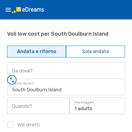
Voli low cost per South Goulburn Island
Andata e ritorno
Sola andata
Da dove?
Verso dove?
South Goulburn Island
Passeggeri
Quando?
1 adulto
Voli diretti