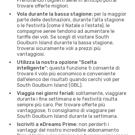
Prenotando i biglietti aerei in anticipo potrai
trovare offerte migliori.
Vola durante la bassa stagione:
per la maggior
parte delle destinazioni, durante l’alta stagione
o le festività (come il Natale o l'estate), le
compagnie aeree tendono ad aumentare le
tariffe dei voli. Se scegli di visitare South
Goulburn Island durante la bassa stagione,
troverai sicuramente voli a prezzi più
vantaggiosi.
Utilizza la nostra opzione "Scelta
intelligente":
questa funzione ti consente di
trovare il volo più economico e conveniente
dall'elenco dei risultati quando cerchi voli per
South Goulburn Island (GBL).
Viaggia nei giorni feriali:
solitamente, viaggiare
durante i fine settimana e le festività risulta
sempre più caro. Per trovare offerte più
vantaggiose, ti consigliamo di viaggiare per
South Goulburn Island durante la settimana.
Iscriviti a eDreams Prime:
non perderti i
vantaggi del nostro incredibile abbonamento