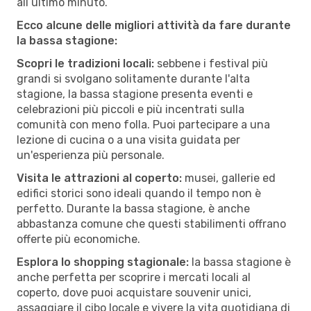
all’ultimo minuto.
Ecco alcune delle migliori attività da fare durante
la bassa stagione:
Scopri le tradizioni locali:
sebbene i festival più
grandi si svolgano solitamente durante l'alta
stagione, la bassa stagione presenta eventi e
celebrazioni più piccoli e più incentrati sulla
comunità con meno folla. Puoi partecipare a una
lezione di cucina o a una visita guidata per
un'esperienza più personale.
Visita le attrazioni al coperto:
musei, gallerie ed
edifici storici sono ideali quando il tempo non è
perfetto. Durante la bassa stagione, è anche
abbastanza comune che questi stabilimenti offrano
offerte più economiche.
Esplora lo shopping stagionale:
la bassa stagione è
anche perfetta per scoprire i mercati locali al
coperto, dove puoi acquistare souvenir unici,
assaggiare il cibo locale e vivere la vita quotidiana di