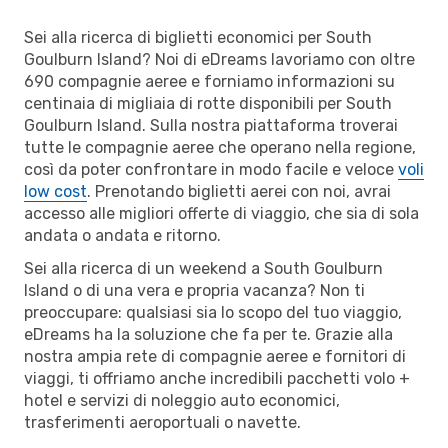
Sei alla ricerca di biglietti economici per South
Goulburn Island? Noi di eDreams lavoriamo con oltre
690 compagnie aeree e forniamo informazioni su
centinaia di migliaia di rotte disponibili per South
Goulburn Island. Sulla nostra piattaforma troverai
tutte le compagnie aeree che operano nella regione,
così da poter confrontare in modo facile e veloce
voli
low cost
. Prenotando biglietti aerei con noi, avrai
accesso alle migliori offerte di viaggio, che sia di sola
andata o andata e ritorno.
Sei alla ricerca di un weekend a South Goulburn
Island o di una vera e propria vacanza? Non ti
preoccupare: qualsiasi sia lo scopo del tuo viaggio,
eDreams ha la soluzione che fa per te. Grazie alla
nostra ampia rete di compagnie aeree e fornitori di
viaggi, ti offriamo anche incredibili pacchetti volo +
hotel e servizi di noleggio auto economici,
trasferimenti aeroportuali o navette.