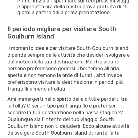
Prime! Inizia a risparmiare sui tuoi prossimi viaggi
e approfitta ora della nostra prova gratuita di 15
giorni a partire dalla prima prenotazione.
Il periodo migliore per visitare South
Goulburn Island
Il momento ideale per visitare South Goulburn Island
dipende sempre dalle attività che desideri svolgere e
dal meteo della tua destinazione. Mentre alcune
persone preferiscono godersi il bel tempo all’aria
aperta e non temono le orde di turisti, altri invece
preferiscono visitare la destinazione in periodi più
tranquilli e meno affollati.
Ami immergerti nello spirito della città e perderti tra
la folla? O sei un tipo più tranquillo e preferisci
scoprire la tua destinazione nella bassa stagione?
Qualunque sia l’intento del tuo viaggio, South
Goulburn Island non ti deluderà. Ecco alcune attività
da svolgere South Goulburn Island durante l’alta