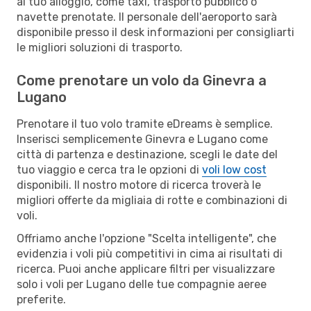
al tuo alloggio, come taxi, trasporto pubblico o
navette prenotate. Il personale dell'aeroporto sarà
disponibile presso il desk informazioni per consigliarti
le migliori soluzioni di trasporto.
Come prenotare un volo da Ginevra a
Lugano
Prenotare il tuo volo tramite eDreams è semplice.
Inserisci semplicemente Ginevra e Lugano come
città di partenza e destinazione, scegli le date del
tuo viaggio e cerca tra le opzioni di
voli low cost
disponibili. Il nostro motore di ricerca troverà le
migliori offerte da migliaia di rotte e combinazioni di
voli.
Offriamo anche l'opzione "Scelta intelligente", che
evidenzia i voli più competitivi in cima ai risultati di
ricerca. Puoi anche applicare filtri per visualizzare
solo i voli per Lugano delle tue compagnie aeree
preferite.