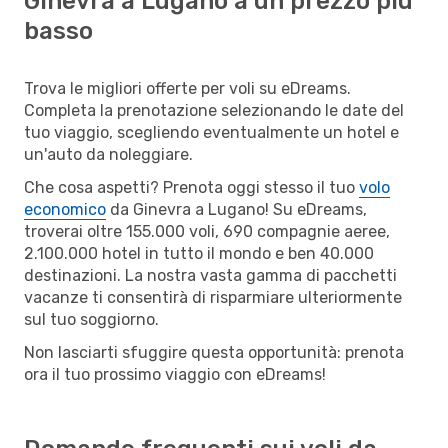
Ginevra a Lugano a un prezzo più
basso
Trova le migliori offerte per voli su eDreams.
Completa la prenotazione selezionando le date del
tuo viaggio, scegliendo eventualmente un hotel e
un'auto da noleggiare.
Che cosa aspetti? Prenota oggi stesso il tuo
volo
economico
da Ginevra a Lugano! Su eDreams,
troverai oltre 155.000 voli, 690 compagnie aeree,
2.100.000 hotel in tutto il mondo e ben 40.000
destinazioni. La nostra vasta gamma di pacchetti
vacanze ti consentirà di risparmiare ulteriormente
sul tuo soggiorno.
Non lasciarti sfuggire questa opportunità: prenota
ora il tuo prossimo viaggio con eDreams!