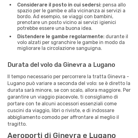
Considerare il posto in cui sedersi:
pensa allo
spazio per le gambe e alla vicinanza ai servizi a
bordo. Ad esempio, se viaggi con bambini,
prenotare un posto vicino ai servizi igienici
potrebbe essere una buona idea.
Distendere le gambe regolarmente:
durante il
volo alzati per sgranchire le gambe in modo da
migliorare la circolazione sanguigna.
Durata del volo da Ginevra a Lugano
Il tempo necessario per percorrere la tratta Ginevra -
Lugano può variare a seconda del volo: se è diretto la
durata sarà minore, se con scalo, allora maggiore. Per
garantire un viaggio piacevole, ti consigliamo di
portare con te alcuni accessori essenziali come
cuscini da viaggio, libri o riviste, e di indossare
abbigliamento comodo per affrontare al meglio il
tragitto.
Aeroporti di Ginevra e Lugano