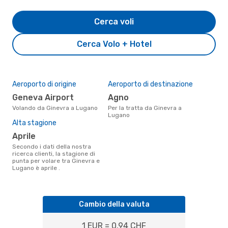
Cerca voli
Cerca Volo + Hotel
Aeroporto di origine
Aeroporto di destinazione
Geneva Airport
Agno
Volando da Ginevra a Lugano
Per la tratta da Ginevra a
Lugano
Alta stagione
aprile
Secondo i dati della nostra
ricerca clienti, la stagione di
punta per volare tra Ginevra e
Lugano è aprile .
Cambio della valuta
1 EUR = 0.94 CHF