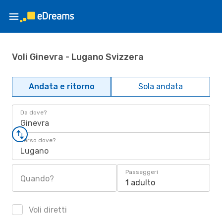
Voli Ginevra - Lugano Svizzera
Andata e ritorno
Sola andata
Da dove?
Ginevra
Verso dove?
Lugano
Passeggeri
Quando?
1 adulto
Voli diretti