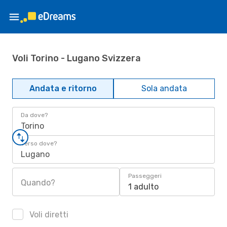
Voli Torino - Lugano Svizzera
Andata e ritorno
Sola andata
Da dove?
Torino
Verso dove?
Lugano
Passeggeri
Quando?
1 adulto
Voli diretti