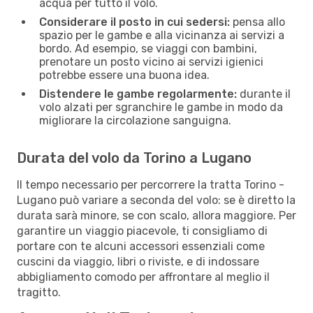
acqua per tutto il volo.
Considerare il posto in cui sedersi:
pensa allo
spazio per le gambe e alla vicinanza ai servizi a
bordo. Ad esempio, se viaggi con bambini,
prenotare un posto vicino ai servizi igienici
potrebbe essere una buona idea.
Distendere le gambe regolarmente:
durante il
volo alzati per sgranchire le gambe in modo da
migliorare la circolazione sanguigna.
Durata del volo da Torino a Lugano
Il tempo necessario per percorrere la tratta Torino -
Lugano può variare a seconda del volo: se è diretto la
durata sarà minore, se con scalo, allora maggiore. Per
garantire un viaggio piacevole, ti consigliamo di
portare con te alcuni accessori essenziali come
cuscini da viaggio, libri o riviste, e di indossare
abbigliamento comodo per affrontare al meglio il
tragitto.