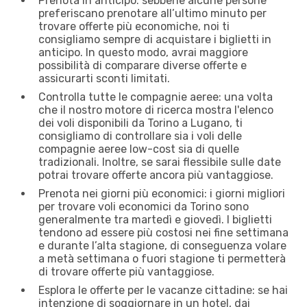
Prenota in anticipo: sebbene alcune persone
preferiscano prenotare all’ultimo minuto per
trovare offerte più economiche, noi ti
consigliamo sempre di acquistare i biglietti in
anticipo. In questo modo, avrai maggiore
possibilità di comparare diverse offerte e
assicurarti sconti limitati.
Controlla tutte le compagnie aeree: una volta
che il nostro motore di ricerca mostra l'elenco
dei voli disponibili da Torino a Lugano, ti
consigliamo di controllare sia i voli delle
compagnie aeree low-cost sia di quelle
tradizionali. Inoltre, se sarai flessibile sulle date
potrai trovare offerte ancora più vantaggiose.
Prenota nei giorni più economici: i giorni migliori
per trovare voli economici da Torino sono
generalmente tra martedì e giovedì. I biglietti
tendono ad essere più costosi nei fine settimana
e durante l’alta stagione, di conseguenza volare
a metà settimana o fuori stagione ti permetterà
di trovare offerte più vantaggiose.
Esplora le offerte per le vacanze cittadine: se hai
intenzione di soggiornare in un hotel, dai