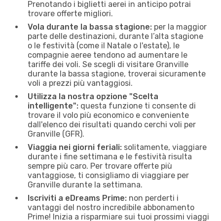
Prenotando i biglietti aerei in anticipo potrai
trovare offerte migliori.
Vola durante la bassa stagione:
per la maggior
parte delle destinazioni, durante l’alta stagione
o le festività (come il Natale o l'estate), le
compagnie aeree tendono ad aumentare le
tariffe dei voli. Se scegli di visitare Granville
durante la bassa stagione, troverai sicuramente
voli a prezzi più vantaggiosi.
Utilizza la nostra opzione "Scelta
intelligente":
questa funzione ti consente di
trovare il volo più economico e conveniente
dall'elenco dei risultati quando cerchi voli per
Granville (GFR).
Viaggia nei giorni feriali:
solitamente, viaggiare
durante i fine settimana e le festività risulta
sempre più caro. Per trovare offerte più
vantaggiose, ti consigliamo di viaggiare per
Granville durante la settimana.
Iscriviti a eDreams Prime:
non perderti i
vantaggi del nostro incredibile abbonamento
Prime! Inizia a risparmiare sui tuoi prossimi viaggi