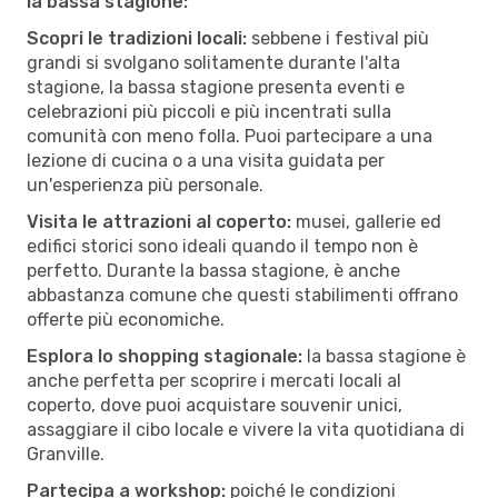
la bassa stagione:
Scopri le tradizioni locali:
sebbene i festival più
grandi si svolgano solitamente durante l'alta
stagione, la bassa stagione presenta eventi e
celebrazioni più piccoli e più incentrati sulla
comunità con meno folla. Puoi partecipare a una
lezione di cucina o a una visita guidata per
un'esperienza più personale.
Visita le attrazioni al coperto:
musei, gallerie ed
edifici storici sono ideali quando il tempo non è
perfetto. Durante la bassa stagione, è anche
abbastanza comune che questi stabilimenti offrano
offerte più economiche.
Esplora lo shopping stagionale:
la bassa stagione è
anche perfetta per scoprire i mercati locali al
coperto, dove puoi acquistare souvenir unici,
assaggiare il cibo locale e vivere la vita quotidiana di
Granville.
Partecipa a workshop:
poiché le condizioni