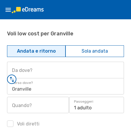
Voli low cost per Granville
Andata e ritorno
Sola andata
Da dove?
Verso dove?
Granville
Passeggeri
Quando?
1 adulto
Voli diretti