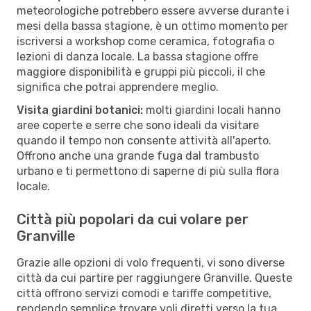
meteorologiche potrebbero essere avverse durante i
mesi della bassa stagione, è un ottimo momento per
iscriversi a workshop come ceramica, fotografia o
lezioni di danza locale. La bassa stagione offre
maggiore disponibilità e gruppi più piccoli, il che
significa che potrai apprendere meglio.
Visita giardini botanici:
molti giardini locali hanno
aree coperte e serre che sono ideali da visitare
quando il tempo non consente attività all'aperto.
Offrono anche una grande fuga dal trambusto
urbano e ti permettono di saperne di più sulla flora
locale.
Città più popolari da cui volare per
Granville
Grazie alle opzioni di volo frequenti, vi sono diverse
città da cui partire per raggiungere Granville. Queste
città offrono servizi comodi e tariffe competitive,
rendendo semplice trovare voli diretti verso la tua