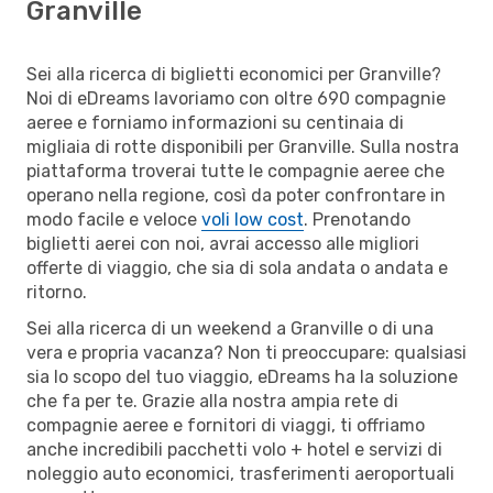
Granville
Sei alla ricerca di biglietti economici per Granville?
Noi di eDreams lavoriamo con oltre 690 compagnie
aeree e forniamo informazioni su centinaia di
migliaia di rotte disponibili per Granville. Sulla nostra
piattaforma troverai tutte le compagnie aeree che
operano nella regione, così da poter confrontare in
modo facile e veloce
voli low cost
. Prenotando
biglietti aerei con noi, avrai accesso alle migliori
offerte di viaggio, che sia di sola andata o andata e
ritorno.
Sei alla ricerca di un weekend a Granville o di una
vera e propria vacanza? Non ti preoccupare: qualsiasi
sia lo scopo del tuo viaggio, eDreams ha la soluzione
che fa per te. Grazie alla nostra ampia rete di
compagnie aeree e fornitori di viaggi, ti offriamo
anche incredibili pacchetti volo + hotel e servizi di
noleggio auto economici, trasferimenti aeroportuali