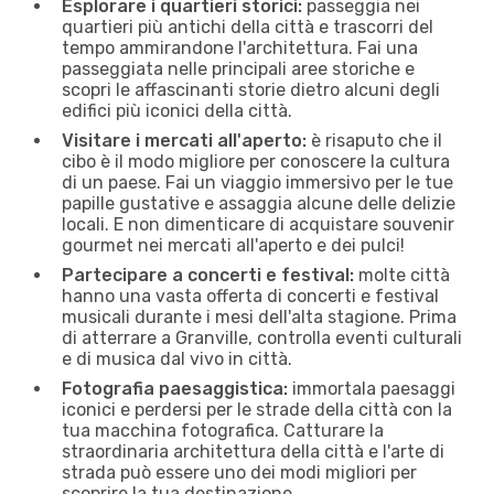
Esplorare i quartieri storici:
passeggia nei
quartieri più antichi della città e trascorri del
tempo ammirandone l'architettura. Fai una
passeggiata nelle principali aree storiche e
scopri le affascinanti storie dietro alcuni degli
edifici più iconici della città.
Visitare i mercati all'aperto:
è risaputo che il
cibo è il modo migliore per conoscere la cultura
di un paese. Fai un viaggio immersivo per le tue
papille gustative e assaggia alcune delle delizie
locali. E non dimenticare di acquistare souvenir
gourmet nei mercati all'aperto e dei pulci!
Partecipare a concerti e festival:
molte città
hanno una vasta offerta di concerti e festival
musicali durante i mesi dell'alta stagione. Prima
di atterrare a Granville, controlla eventi culturali
e di musica dal vivo in città.
Fotografia paesaggistica:
immortala paesaggi
iconici e perdersi per le strade della città con la
tua macchina fotografica. Catturare la
straordinaria architettura della città e l'arte di
strada può essere uno dei modi migliori per
scoprire la tua destinazione.