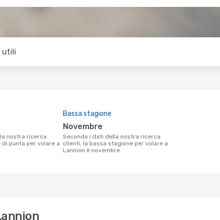
utili
Bassa stagione
novembre
Secondo i dati della nostra ricerca
e di punta per volare a
clienti, la bassa stagione per volare a
Lannion è novembre.
 Lannion