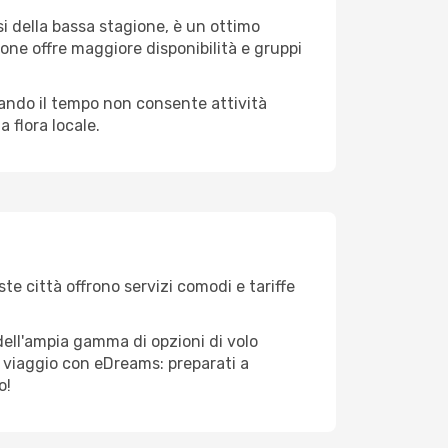
i della bassa stagione, è un ottimo
one offre maggiore disponibilità e gruppi
quando il tempo non consente attività
 flora locale.
te città offrono servizi comodi e tariffe
dell'ampia gamma di opzioni di volo
tuo viaggio con eDreams: preparati a
o!