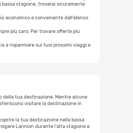
la bassa stagione, troverai sicuramente
 più economico e conveniente dall'elenco
mpre più caro. Per trovare offerte più
a a risparmiare sui tuoi prossimi viaggi e
eo della tua destinazione. Mentre alcune
referiscono visitare la destinazione in
 scoprire la tua destinazione nella bassa
volgere Lannion durante l’alta stagione e