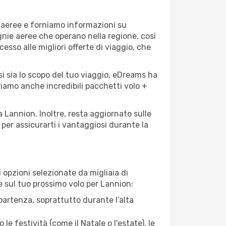
e aeree e forniamo informazioni su
agnie aeree che operano nella regione, così
cesso alle migliori offerte di viaggio, che
i sia lo scopo del tuo viaggio, eDreams ha
friamo anche incredibili pacchetti volo +
a Lannion. Inoltre, resta aggiornato sulle
per assicurarti i vantaggiosi durante la
opzioni selezionate da migliaia di
re sul tuo prossimo volo per Lannion:
artenza, soprattutto durante l’alta
le festività (come il Natale o l'estate), le