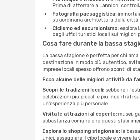
Prima di atterrare a Lannion, controlla
Fotografia paesaggistica:
immortala 
straordinaria architettura della città 
Ciclismo ed escursionismo:
esplora L
dagli uffici turistici locali sui migliori
Cosa fare durante la bassa stagi
La bassa stagione è perfetta per chi ama l
destinazione in modo più autentico, evitare
imprese locali spesso offrono sconti di st
Ecco alcune delle migliori attività da f
Scopri le tradizioni locali:
sebbene i festi
celebrazioni più piccoli e più incentrati 
un'esperienza più personale.
Visita le attrazioni al coperto:
musei, gal
abbastanza comune che questi stabilimen
Esplora lo shopping stagionale:
la bassa
unici, assaggiare il cibo locale e vivere la