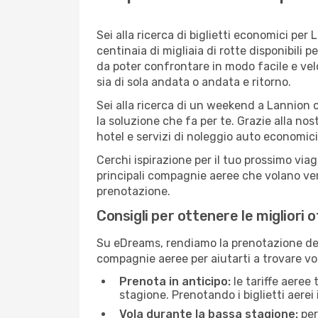
Sei alla ricerca di biglietti economici p
centinaia di migliaia di rotte disponibili
da poter confrontare in modo facile e ve
sia di sola andata o andata e ritorno.
Sei alla ricerca di un weekend a Lannion 
la soluzione che fa per te. Grazie alla nos
hotel e servizi di noleggio auto economici
Cerchi ispirazione per il tuo prossimo via
principali compagnie aeree che volano vers
prenotazione.
Consigli per ottenere le migliori 
Su eDreams, rendiamo la prenotazione dei
compagnie aeree per aiutarti a trovare vol
Prenota in anticipo:
le tariffe aeree
stagione. Prenotando i biglietti aerei 
Vola durante la bassa stagione:
per