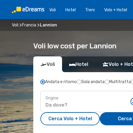
Voli
Hotel
Treni
Volo + Hotel
Voli
Francia
Lannion
Voli low cost per Lannion
Voli
Hotel
Volo + Hot
Andata e ritorno
Sola andata
Multitratta
Origine
Cerca Volo + Hotel
Cerca 