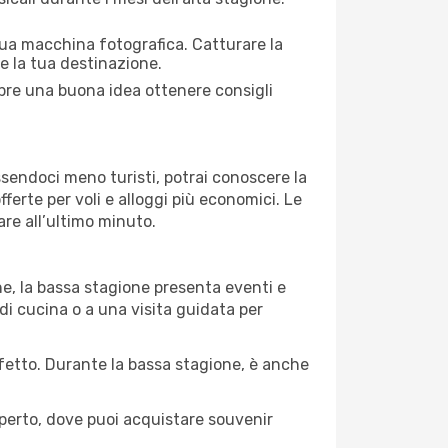
 tua macchina fotografica. Catturare la
re la tua destinazione.
empre una buona idea ottenere consigli
Essendoci meno turisti, potrai conoscere la
fferte per voli e alloggi più economici. Le
are all’ultimo minuto.
ne, la bassa stagione presenta eventi e
di cucina o a una visita guidata per
erfetto. Durante la bassa stagione, è anche
operto, dove puoi acquistare souvenir