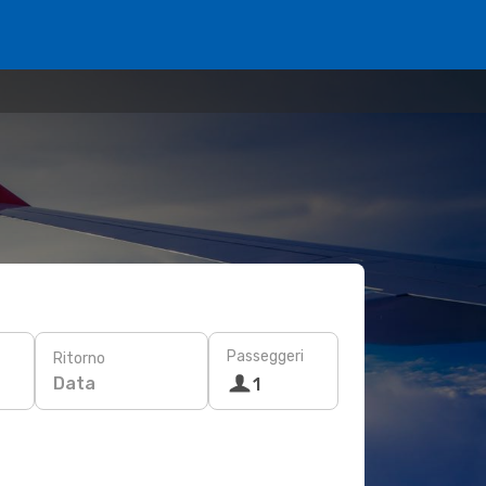
Passeggeri
Ritorno
Data
1