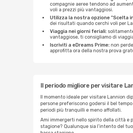
compagnie aeree tendono ad aumentare 
voli a prezzi più vantaggiosi.
Utilizza la nostra opzione "Scelta i
dei risultati quando cerchi voli per La
Viaggia nei giorni feriali:
solitamente,
vantaggiose, ti consigliamo di viaggi
Iscriviti a eDreams Prime:
non perder
approfitta ora della nostra prova gratu
Il periodo migliore per visitare La
Il momento ideale per visitare Lannion di
persone preferiscono godersi il bel tempo a
periodi più tranquilli e meno affollati.
Ami immergerti nello spirito della città e p
stagione? Qualunque sia l’intento del tuo
bassa stagione.