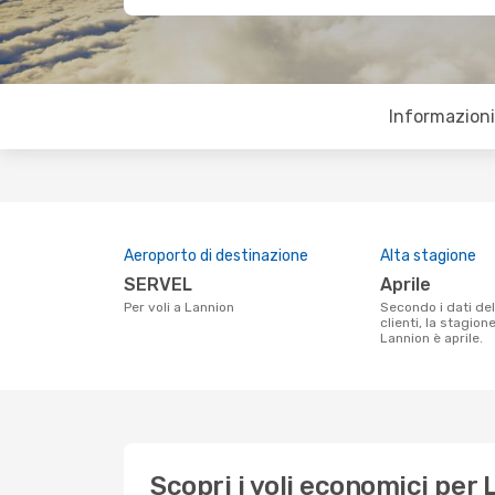
Informazioni 
Aeroporto di destinazione
Alta stagione
SERVEL
aprile
Per voli a Lannion
Secondo i dati della nostra ricerca
clienti, la stagion
Lannion è aprile.
Scopri i voli economici per