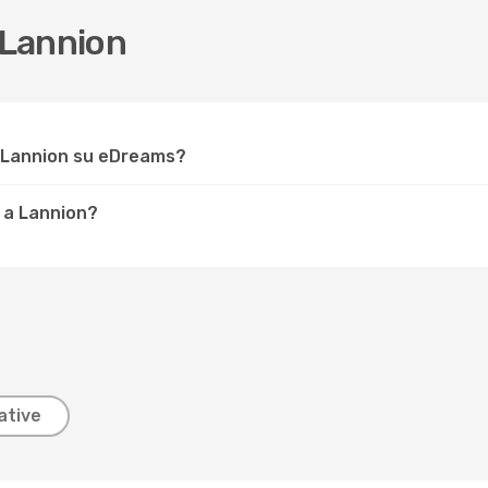
 Lannion
r Lannion su eDreams?
 a Lannion?
ative