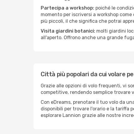
Partecipa a workshop:
poiché le condizi
momento per iscriversi a workshop come ce
più piccoli, il che significa che potrai app
Visita giardini botanici:
molti giardini lo
all'aperto. Offrono anche una grande fuga 
Città più popolari da cui volare p
Grazie alle opzioni di volo frequenti, vi s
competitive, rendendo semplice trovare vol
Con eDreams, prenotare il tuo volo da una
disponibili per trovare l'orario e la tariff
esplorare Lannion grazie alle nostre incred