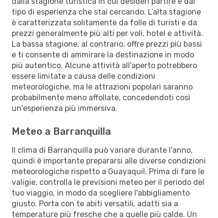
dalla stagione turistica in cui desideri partire e dal
tipo di esperienza che stai cercando. L’alta stagione
è caratterizzata solitamente da folle di turisti e da
prezzi generalmente più alti per voli, hotel e attività.
La bassa stagione, al contrario, offre prezzi più bassi
e ti consente di ammirare la destinazione in modo
più autentico. Alcune attività all'aperto potrebbero
essere limitate a causa delle condizioni
meteorologiche, ma le attrazioni popolari saranno
probabilmente meno affollate, concedendoti così
un'esperienza più immersiva.
Meteo a Barranquilla
Il clima di Barranquilla può variare durante l'anno,
quindi è importante prepararsi alle diverse condizioni
meteorologiche rispetto a Guayaquil. Prima di fare le
valigie, controlla le previsioni meteo per il periodo del
tuo viaggio, in modo da scegliere l'abbigliamento
giusto. Porta con te abiti versatili, adatti sia a
temperature più fresche che a quelle più calde. Un