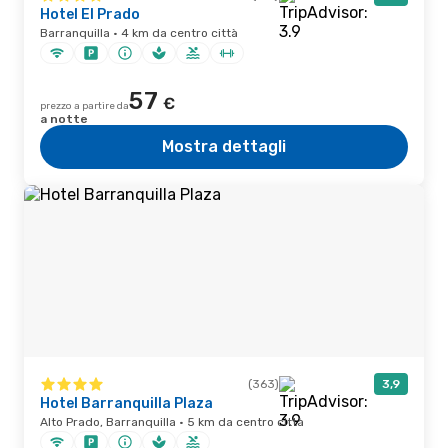
Hotel El Prado
Barranquilla · 4 km da centro città
57
€
prezzo a partire da
a notte
Mostra dettagli
(363)
3,9
Hotel Barranquilla Plaza
Alto Prado, Barranquilla · 5 km da centro città