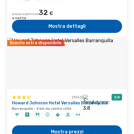
32
€
prezzo a partire da
a notte
Mostra dettagli
Sconto extra disponibile
(1053)
3,8
Howard Johnson Hotel Versalles Barranquilla
Barranquilla · 4 km da centro città
Mostra prezzi