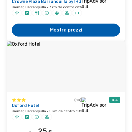
Crowne Plaza Barranquilla by IHG
Riomar, Barranquilla · 7 km da centro città
Mostra prezzi
(84)
4,4
Oxford Hotel
Riomar, Barranquilla · 5 km da centro città
25
€