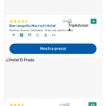
(24)
4
Barranquilla Marriott Hotel
Riomar, Puerto Colombia · 8 km da centro città
Mostra prezzi
(776)
3,9