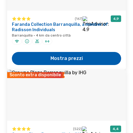
(167)
4,9
Faranda Collection Barranquilla, a member of
Radisson Individuals
Barranquilla · 4 km da centro città
Mostra prezzi
Sconto extra disponibile
(522)
4,4