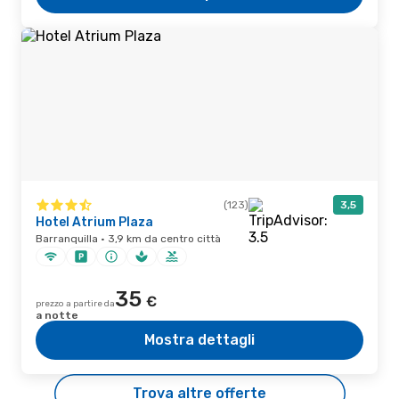
(123)
3,5
Hotel Atrium Plaza
Barranquilla · 3,9 km da centro città
35
€
prezzo a partire da
a notte
Mostra dettagli
Trova altre offerte