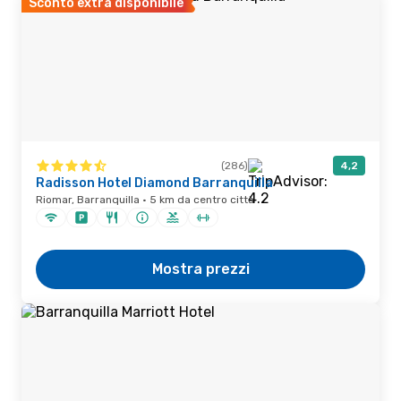
Sconto extra disponibile
(286)
4,2
Radisson Hotel Diamond Barranquilla
Riomar, Barranquilla · 5 km da centro città
Mostra prezzi