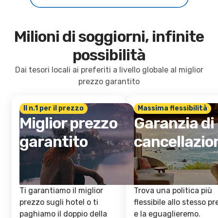
Milioni di soggiorni, infinite
possibilità
Dai tesori locali ai preferiti a livello globale al miglior
prezzo garantito
Il n.1 per il prezzo
Massima flessibilità
Miglior prezzo
Garanzia di
garantito
cancellazio
Ti garantiamo il miglior
Trova una politica più
prezzo sugli hotel o ti
flessibile allo stesso p
paghiamo il doppio della
e la eguaglieremo.