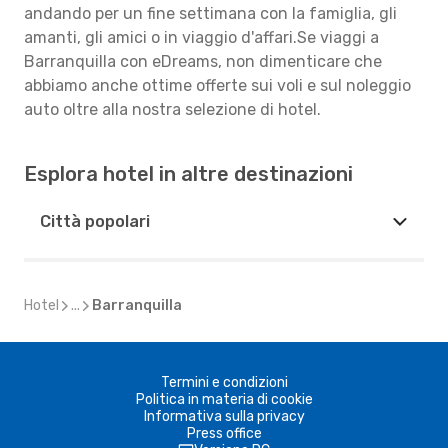
andando per un fine settimana con la famiglia, gli
amanti, gli amici o in viaggio d'affari.Se viaggi a
Barranquilla con eDreams, non dimenticare che
abbiamo anche ottime offerte sui voli e sul noleggio
auto oltre alla nostra selezione di hotel.
Esplora hotel in altre destinazioni
Città popolari
Hotel
...
Barranquilla
Termini e condizioni
Politica in materia di cookie
Informativa sulla privacy
Press office