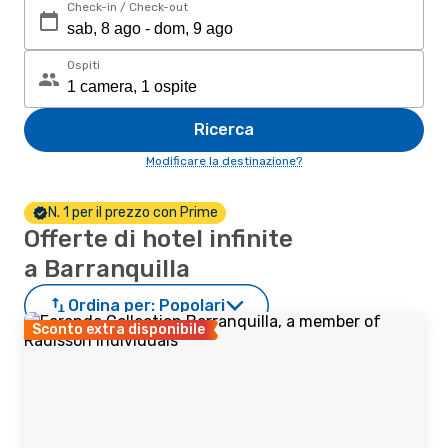
Check-in / Check-out
Ospiti
Ricerca
Modificare la destinazione?
N. 1 per il prezzo con Prime
Offerte di hotel infinite
a Barranquilla
Ordina per:
Popolari
Sconto extra disponibile