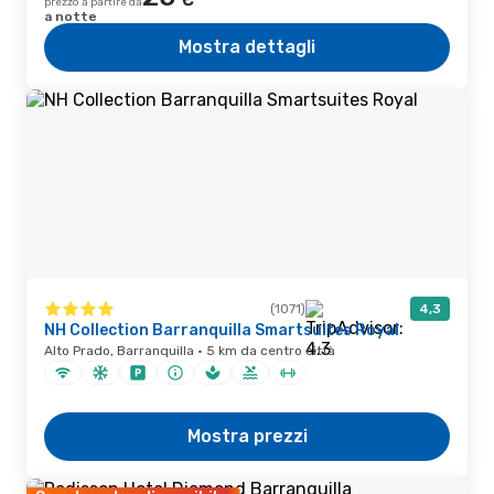
prezzo a partire da
a notte
Mostra dettagli
(1071)
4,3
NH Collection Barranquilla Smartsuites Royal
Alto Prado, Barranquilla · 5 km da centro città
Mostra prezzi