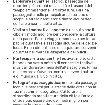
Esplorare i quartieri storici:
passeggia nei
quartieri più antichi della città e trascorri del
tempo ammirandone l'architettura. Fai una
passeggiata nelle principali aree storiche e
scopri le affascinanti storie dietro alcuni degli
edifici più iconici della città.
Visitare i mercati all'aperto:
è risaputo che il
cibo è il modo migliore per conoscere la cultura
di un paese. Fai un viaggio immersivo per le tue
papille gustative e assaggia alcune delle delizie
locali. E non dimenticare di acquistare souvenir
gourmet nei mercati all'aperto e dei pulci!
Partecipare a concerti e festival:
molte città
hanno una vasta offerta di concerti e festival
musicali durante i mesi dell'alta stagione. Prima
di atterrare a Guymon, controlla eventi culturali
e di musica dal vivo in città.
Fotografia paesaggistica:
immortala paesaggi
iconici e perdersi per le strade della città con la
tua macchina fotografica. Catturare la
straordinaria architettura della città e l'arte di
strada può essere uno dei modi migliori per
scoprire la tua destinazione.