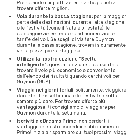
Prenotando i biglietti aerei in anticipo potrai
trovare offerte migliori.
Vola durante la bassa stagione:
per la maggior
parte delle destinazioni, durante l’alta stagione
o le festività (come il Natale o l'estate), le
compagnie aeree tendono ad aumentare le
tariffe dei voli. Se scegli di visitare Guymon
durante la bassa stagione, troverai sicuramente
voli a prezzi più vantaggiosi.
Utilizza la nostra opzione "Scelta
intelligente":
questa funzione ti consente di
trovare il volo più economico e conveniente
dall'elenco dei risultati quando cerchi voli per
Guymon (GUY).
Viaggia nei giorni feriali:
solitamente, viaggiare
durante i fine settimana e le festività risulta
sempre più caro. Per trovare offerte più
vantaggiose, ti consigliamo di viaggiare per
Guymon durante la settimana.
Iscriviti a eDreams Prime:
non perderti i
vantaggi del nostro incredibile abbonamento
Prime! Inizia a risparmiare sui tuoi prossimi viaggi