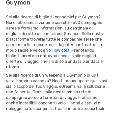
Guymon
Sei alla ricerca di biglietti economici per Guymon?
Noi di eDreams lavoriamo con oltre 690 compagnie
aeree e forniamo informazioni su centinaia di
migliaia di rotte disponibili per Guymon. Sulla nostra
piattaforma troverai tutte le compagnie aeree che
operano nella regione, così da poter confrontare in
modo facile e veloce
voli low cost
. Prenotando
biglietti aerei con noi, avrai accesso alle migliori
offerte di viaggio, che sia di sola andata o andata e
ritorno.
Sei alla ricerca di un weekend a Guymon o di una
vera e propria vacanza? Non ti preoccupare: qualsiasi
sia lo scopo del tuo viaggio, eDreams ha la soluzione
che fa per te. Grazie alla nostra ampia rete di
compagnie aeree e fornitori di viaggi, ti offriamo
anche incredibili pacchetti volo + hotel e servizi di
noleggio auto economici, trasferimenti aeroportuali