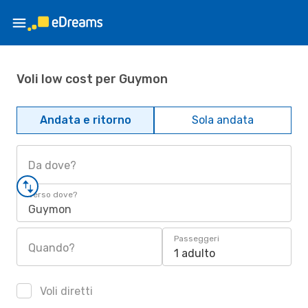
Voli low cost per Guymon
Andata e ritorno
Sola andata
Da dove?
Verso dove?
Guymon
Passeggeri
Quando?
1 adulto
Voli diretti