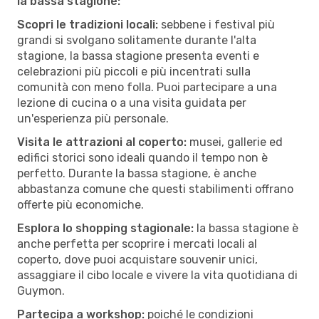
la bassa stagione:
Scopri le tradizioni locali:
sebbene i festival più
grandi si svolgano solitamente durante l'alta
stagione, la bassa stagione presenta eventi e
celebrazioni più piccoli e più incentrati sulla
comunità con meno folla. Puoi partecipare a una
lezione di cucina o a una visita guidata per
un'esperienza più personale.
Visita le attrazioni al coperto:
musei, gallerie ed
edifici storici sono ideali quando il tempo non è
perfetto. Durante la bassa stagione, è anche
abbastanza comune che questi stabilimenti offrano
offerte più economiche.
Esplora lo shopping stagionale:
la bassa stagione è
anche perfetta per scoprire i mercati locali al
coperto, dove puoi acquistare souvenir unici,
assaggiare il cibo locale e vivere la vita quotidiana di
Guymon.
Partecipa a workshop:
poiché le condizioni