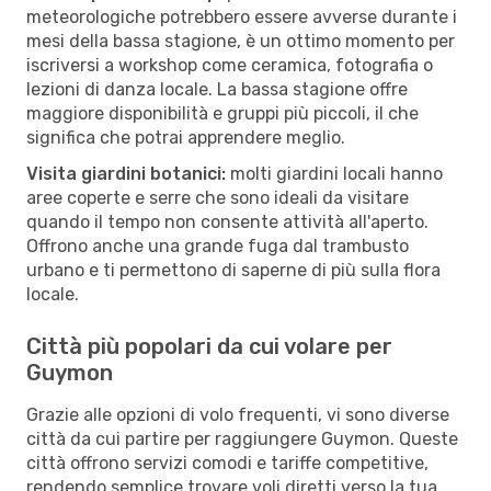
meteorologiche potrebbero essere avverse durante i
mesi della bassa stagione, è un ottimo momento per
iscriversi a workshop come ceramica, fotografia o
lezioni di danza locale. La bassa stagione offre
maggiore disponibilità e gruppi più piccoli, il che
significa che potrai apprendere meglio.
Visita giardini botanici:
molti giardini locali hanno
aree coperte e serre che sono ideali da visitare
quando il tempo non consente attività all'aperto.
Offrono anche una grande fuga dal trambusto
urbano e ti permettono di saperne di più sulla flora
locale.
Città più popolari da cui volare per
Guymon
Grazie alle opzioni di volo frequenti, vi sono diverse
città da cui partire per raggiungere Guymon. Queste
città offrono servizi comodi e tariffe competitive,
rendendo semplice trovare voli diretti verso la tua