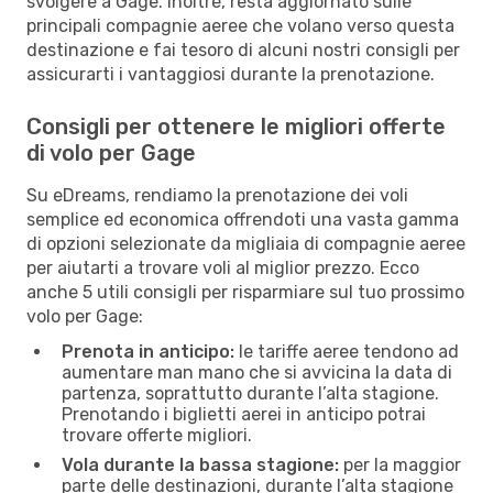
svolgere a Gage. Inoltre, resta aggiornato sulle
principali compagnie aeree che volano verso questa
destinazione e fai tesoro di alcuni nostri consigli per
assicurarti i vantaggiosi durante la prenotazione.
Consigli per ottenere le migliori offerte
di volo per Gage
Su eDreams, rendiamo la prenotazione dei voli
semplice ed economica offrendoti una vasta gamma
di opzioni selezionate da migliaia di compagnie aeree
per aiutarti a trovare voli al miglior prezzo. Ecco
anche 5 utili consigli per risparmiare sul tuo prossimo
volo per Gage:
Prenota in anticipo:
le tariffe aeree tendono ad
aumentare man mano che si avvicina la data di
partenza, soprattutto durante l’alta stagione.
Prenotando i biglietti aerei in anticipo potrai
trovare offerte migliori.
Vola durante la bassa stagione:
per la maggior
parte delle destinazioni, durante l’alta stagione