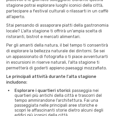
stagione potrai esplorare luoghi iconici della città,
partecipare a festival culturali o rilassarti in un caffè
all'aperto.
Stai pensando di assaporare piatti della gastronomia
locale? L'alta stagione ti offrirà un'ampia scelta di
ristoranti, bistrot e mercati alimentari.
Per gli amanti della natura, il bel tempo ti consentirà
di esplorare la bellezza naturale dei dintorni. Se sei
un appassionato di fotografia o ti piace avventurarti
in escursioni in riserve naturali, l'alta stagione ti
permetterà di goderti appieno paesaggi mozzafiato.
Le principali attività durante l'alta stagione
includono:
Esplorare i quartieri storici:
passeggia nei
quartieri più antichi della città e trascorri del
tempo ammirandone l'architettura. Fai una
passeggiata nelle principali aree storiche e
scopri le affascinanti storie dietro alcuni degli
edifici più iconici della città.