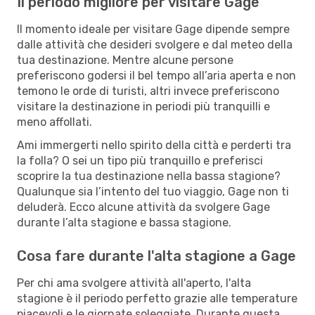
Il periodo migliore per visitare Gage
Il momento ideale per visitare Gage dipende sempre
dalle attività che desideri svolgere e dal meteo della
tua destinazione. Mentre alcune persone
preferiscono godersi il bel tempo all’aria aperta e non
temono le orde di turisti, altri invece preferiscono
visitare la destinazione in periodi più tranquilli e
meno affollati.
Ami immergerti nello spirito della città e perderti tra
la folla? O sei un tipo più tranquillo e preferisci
scoprire la tua destinazione nella bassa stagione?
Qualunque sia l’intento del tuo viaggio, Gage non ti
deluderà. Ecco alcune attività da svolgere Gage
durante l’alta stagione e bassa stagione.
Cosa fare durante l'alta stagione a Gage
Per chi ama svolgere attività all'aperto, l'alta
stagione è il periodo perfetto grazie alle temperature
piacevoli e le giornate soleggiate. Durante questa