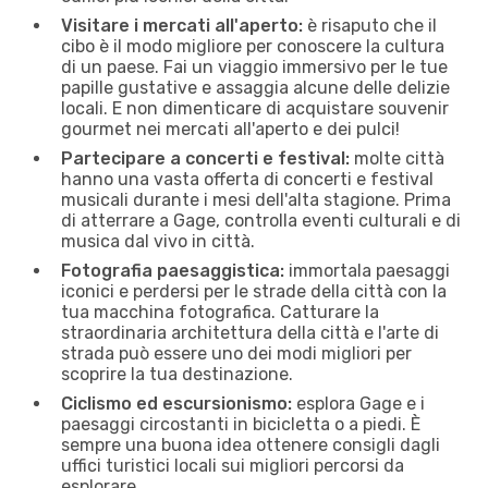
Visitare i mercati all'aperto:
è risaputo che il
cibo è il modo migliore per conoscere la cultura
di un paese. Fai un viaggio immersivo per le tue
papille gustative e assaggia alcune delle delizie
locali. E non dimenticare di acquistare souvenir
gourmet nei mercati all'aperto e dei pulci!
Partecipare a concerti e festival:
molte città
hanno una vasta offerta di concerti e festival
musicali durante i mesi dell'alta stagione. Prima
di atterrare a Gage, controlla eventi culturali e di
musica dal vivo in città.
Fotografia paesaggistica:
immortala paesaggi
iconici e perdersi per le strade della città con la
tua macchina fotografica. Catturare la
straordinaria architettura della città e l'arte di
strada può essere uno dei modi migliori per
scoprire la tua destinazione.
Ciclismo ed escursionismo:
esplora Gage e i
paesaggi circostanti in bicicletta o a piedi. È
sempre una buona idea ottenere consigli dagli
uffici turistici locali sui migliori percorsi da
esplorare.