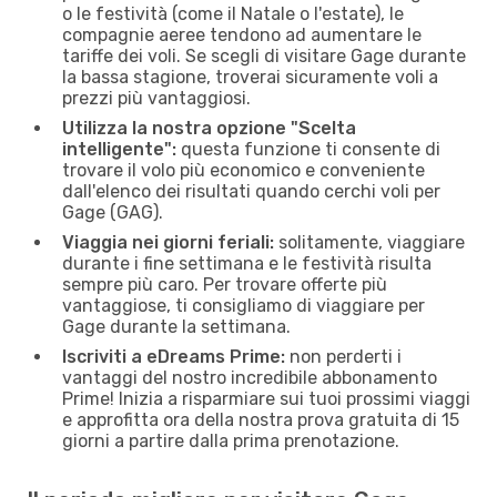
o le festività (come il Natale o l'estate), le
compagnie aeree tendono ad aumentare le
tariffe dei voli. Se scegli di visitare Gage durante
la bassa stagione, troverai sicuramente voli a
prezzi più vantaggiosi.
Utilizza la nostra opzione "Scelta
intelligente":
questa funzione ti consente di
trovare il volo più economico e conveniente
dall'elenco dei risultati quando cerchi voli per
Gage (GAG).
Viaggia nei giorni feriali:
solitamente, viaggiare
durante i fine settimana e le festività risulta
sempre più caro. Per trovare offerte più
vantaggiose, ti consigliamo di viaggiare per
Gage durante la settimana.
Iscriviti a eDreams Prime:
non perderti i
vantaggi del nostro incredibile abbonamento
Prime! Inizia a risparmiare sui tuoi prossimi viaggi
e approfitta ora della nostra prova gratuita di 15
giorni a partire dalla prima prenotazione.