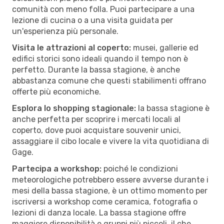
comunità con meno folla. Puoi partecipare a una
lezione di cucina o a una visita guidata per
un'esperienza più personale.
Visita le attrazioni al coperto:
musei, gallerie ed
edifici storici sono ideali quando il tempo non è
perfetto. Durante la bassa stagione, è anche
abbastanza comune che questi stabilimenti offrano
offerte più economiche.
Esplora lo shopping stagionale:
la bassa stagione è
anche perfetta per scoprire i mercati locali al
coperto, dove puoi acquistare souvenir unici,
assaggiare il cibo locale e vivere la vita quotidiana di
Gage.
Partecipa a workshop:
poiché le condizioni
meteorologiche potrebbero essere avverse durante i
mesi della bassa stagione, è un ottimo momento per
iscriversi a workshop come ceramica, fotografia o
lezioni di danza locale. La bassa stagione offre
maggiore disponibilità e gruppi più piccoli, il che