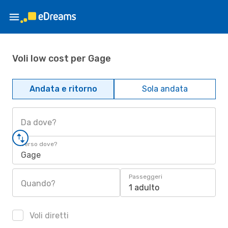
Voli low cost per Gage
Andata e ritorno
Sola andata
Da dove?
Verso dove?
Gage
Passeggeri
Quando?
1 adulto
Voli diretti