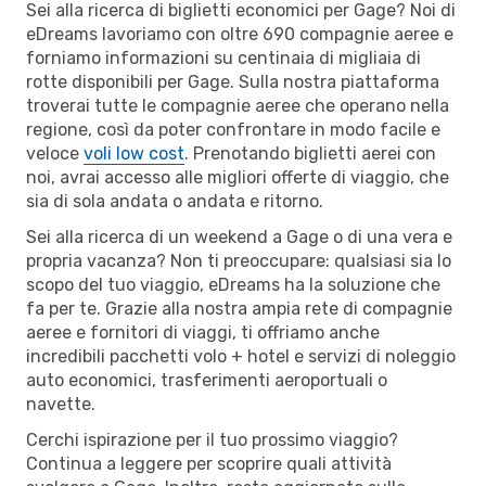
Sei alla ricerca di biglietti economici per Gage? Noi di
eDreams lavoriamo con oltre 690 compagnie aeree e
forniamo informazioni su centinaia di migliaia di
rotte disponibili per Gage. Sulla nostra piattaforma
troverai tutte le compagnie aeree che operano nella
regione, così da poter confrontare in modo facile e
veloce
voli low cost
. Prenotando biglietti aerei con
noi, avrai accesso alle migliori offerte di viaggio, che
sia di sola andata o andata e ritorno.
Sei alla ricerca di un weekend a Gage o di una vera e
propria vacanza? Non ti preoccupare: qualsiasi sia lo
scopo del tuo viaggio, eDreams ha la soluzione che
fa per te. Grazie alla nostra ampia rete di compagnie
aeree e fornitori di viaggi, ti offriamo anche
incredibili pacchetti volo + hotel e servizi di noleggio
auto economici, trasferimenti aeroportuali o
navette.
Cerchi ispirazione per il tuo prossimo viaggio?
Continua a leggere per scoprire quali attività