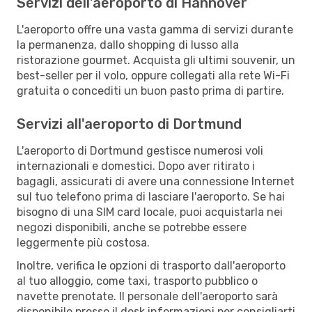
Servizi dell'aeroporto di Hannover
L'aeroporto offre una vasta gamma di servizi durante
la permanenza, dallo shopping di lusso alla
ristorazione gourmet. Acquista gli ultimi souvenir, un
best-seller per il volo, oppure collegati alla rete Wi-Fi
gratuita o concediti un buon pasto prima di partire.
Servizi all'aeroporto di Dortmund
L'aeroporto di Dortmund gestisce numerosi voli
internazionali e domestici. Dopo aver ritirato i
bagagli, assicurati di avere una connessione Internet
sul tuo telefono prima di lasciare l'aeroporto. Se hai
bisogno di una SIM card locale, puoi acquistarla nei
negozi disponibili, anche se potrebbe essere
leggermente più costosa.
Inoltre, verifica le opzioni di trasporto dall'aeroporto
al tuo alloggio, come taxi, trasporto pubblico o
navette prenotate. Il personale dell'aeroporto sarà
disponibile presso il desk informazioni per consigliarti