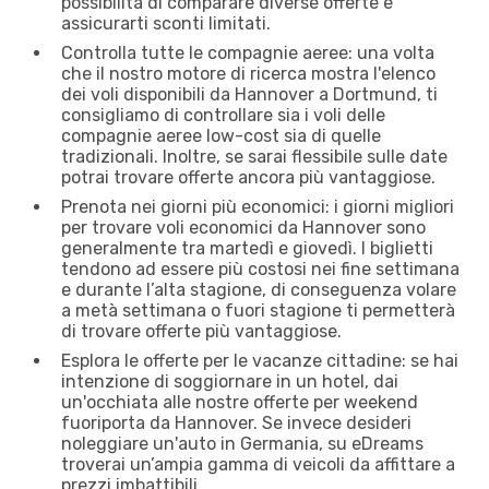
possibilità di comparare diverse offerte e
assicurarti sconti limitati.
Controlla tutte le compagnie aeree: una volta
che il nostro motore di ricerca mostra l'elenco
dei voli disponibili da Hannover a Dortmund, ti
consigliamo di controllare sia i voli delle
compagnie aeree low-cost sia di quelle
tradizionali. Inoltre, se sarai flessibile sulle date
potrai trovare offerte ancora più vantaggiose.
Prenota nei giorni più economici: i giorni migliori
per trovare voli economici da Hannover sono
generalmente tra martedì e giovedì. I biglietti
tendono ad essere più costosi nei fine settimana
e durante l’alta stagione, di conseguenza volare
a metà settimana o fuori stagione ti permetterà
di trovare offerte più vantaggiose.
Esplora le offerte per le vacanze cittadine: se hai
intenzione di soggiornare in un hotel, dai
un'occhiata alle nostre offerte per weekend
fuoriporta da Hannover. Se invece desideri
noleggiare un'auto in Germania, su eDreams
troverai un’ampia gamma di veicoli da affittare a
prezzi imbattibili.