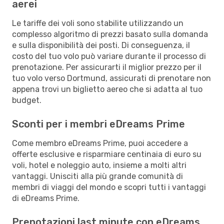
aerei
Le tariffe dei voli sono stabilite utilizzando un
complesso algoritmo di prezzi basato sulla domanda
e sulla disponibilità dei posti. Di conseguenza, il
costo del tuo volo può variare durante il processo di
prenotazione. Per assicurarti il miglior prezzo per il
tuo volo verso Dortmund, assicurati di prenotare non
appena trovi un biglietto aereo che si adatta al tuo
budget.
Sconti per i membri eDreams Prime
Come membro eDreams Prime, puoi accedere a
offerte esclusive e risparmiare centinaia di euro su
voli, hotel e noleggio auto, insieme a molti altri
vantaggi. Unisciti alla più grande comunità di
membri di viaggi del mondo e scopri tutti i vantaggi
di eDreams Prime.
Prenotazioni last minute con eDreams