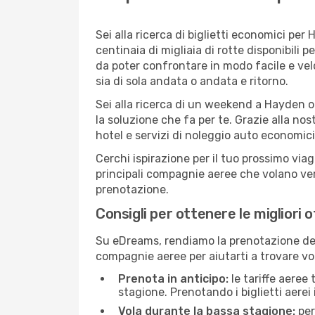
Sei alla ricerca di biglietti economici p
centinaia di migliaia di rotte disponibili
da poter confrontare in modo facile e ve
sia di sola andata o andata e ritorno.
Sei alla ricerca di un weekend a Hayden o
la soluzione che fa per te. Grazie alla nos
hotel e servizi di noleggio auto economici
Cerchi ispirazione per il tuo prossimo via
principali compagnie aeree che volano vers
prenotazione.
Consigli per ottenere le migliori 
Su eDreams, rendiamo la prenotazione dei
compagnie aeree per aiutarti a trovare vol
Prenota in anticipo:
le tariffe aeree
stagione. Prenotando i biglietti aerei 
Vola durante la bassa stagione:
per