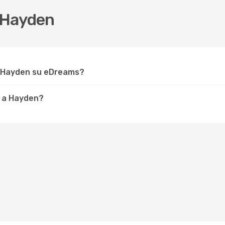
 Hayden
r Hayden su eDreams?
e a Hayden?