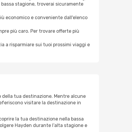
a bassa stagione, troverai sicuramente
 più economico e conveniente dall'elenco
mpre più caro. Per trovare offerte più
a a risparmiare sui tuoi prossimi viaggi e
o della tua destinazione. Mentre alcune
referiscono visitare la destinazione in
 scoprire la tua destinazione nella bassa
volgere Hayden durante l’alta stagione e