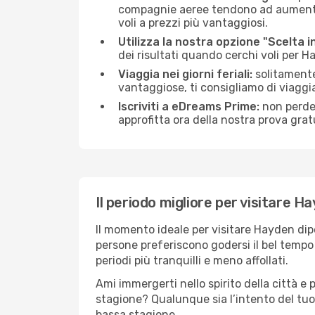
compagnie aeree tendono ad aumentare 
voli a prezzi più vantaggiosi.
Utilizza la nostra opzione "Scelta i
dei risultati quando cerchi voli per 
Viaggia nei giorni feriali:
solitamente,
vantaggiose, ti consigliamo di viagg
Iscriviti a eDreams Prime:
non perder
approfitta ora della nostra prova gratu
Il periodo migliore per visitare H
Il momento ideale per visitare Hayden dip
persone preferiscono godersi il bel tempo a
periodi più tranquilli e meno affollati.
Ami immergerti nello spirito della città e p
stagione? Qualunque sia l’intento del tuo
bassa stagione.