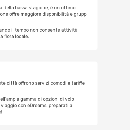
i della bassa stagione, è un ottimo
one offre maggiore disponibilità e gruppi
quando il tempo non consente attività
 flora locale.
te città offrono servizi comodi e tariffe
dell'ampia gamma di opzioni di volo
tuo viaggio con eDreams: preparati a
o!