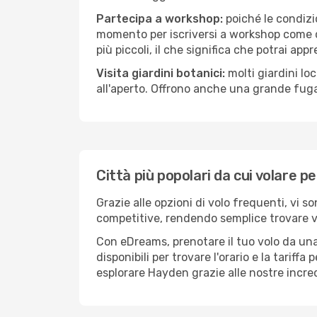
Partecipa a workshop:
poiché le condizi
momento per iscriversi a workshop come ce
più piccoli, il che significa che potrai app
Visita giardini botanici:
molti giardini lo
all'aperto. Offrono anche una grande fuga 
Città più popolari da cui volare 
Grazie alle opzioni di volo frequenti, vi s
competitive, rendendo semplice trovare vol
Con eDreams, prenotare il tuo volo da una
disponibili per trovare l'orario e la tariff
esplorare Hayden grazie alle nostre incredi