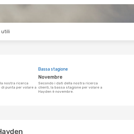
utili
Bassa stagione
novembre
Secondo i dati della nostra ricerca
e di punta per volare a
clienti, la bassa stagione per volare a
Hayden è novembre.
 Hayden