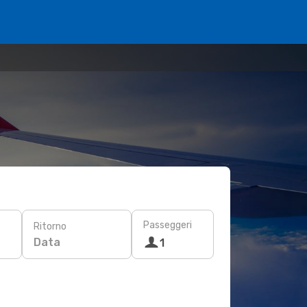
Passeggeri
Ritorno
Data
1