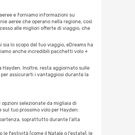
 aeree e forniamo informazioni su
gnie aeree che operano nella regione, così
cesso alle migliori offerte di viaggio, che
i sia lo scopo del tuo viaggio, eDreams ha
friamo anche incredibili pacchetti volo +
a Hayden. Inoltre, resta aggiornato sulle
per assicurarti i vantaggiosi durante la
opzioni selezionate da migliaia di
re sul tuo prossimo volo per Hayden:
artenza, soprattutto durante l’alta
le festività (come il Natale o l'estate), le