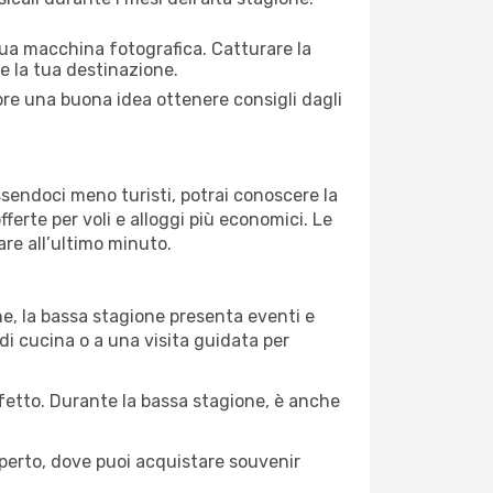
 tua macchina fotografica. Catturare la
re la tua destinazione.
mpre una buona idea ottenere consigli dagli
Essendoci meno turisti, potrai conoscere la
fferte per voli e alloggi più economici. Le
are all’ultimo minuto.
ne, la bassa stagione presenta eventi e
di cucina o a una visita guidata per
erfetto. Durante la bassa stagione, è anche
operto, dove puoi acquistare souvenir