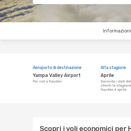
Informazioni 
Aeroporto di destinazione
Alta stagione
Yampa Valley Airport
aprile
Per voli a Hayden
Secondo i dati della nostra ricerca
clienti, la stagion
Hayden è aprile.
Scopri i voli economici per