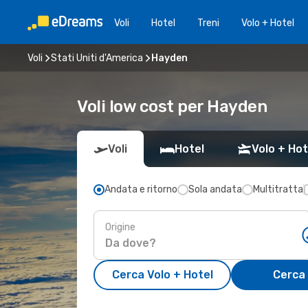
Voli
Hotel
Treni
Volo + Hotel
Voli
Stati Uniti d'America
Hayden
Voli low cost per Hayden
Voli
Hotel
Volo + Hot
Andata e ritorno
Sola andata
Multitratta
Origine
Cerca Volo + Hotel
Cerca 