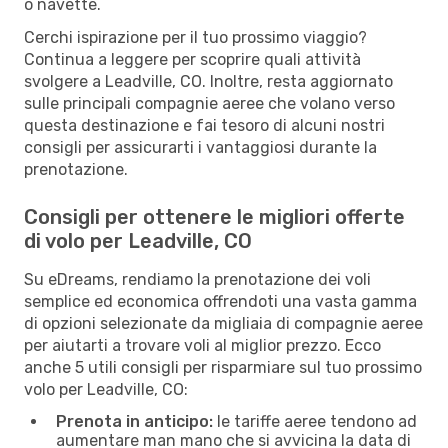
o navette.
Cerchi ispirazione per il tuo prossimo viaggio?
Continua a leggere per scoprire quali attività
svolgere a Leadville, CO. Inoltre, resta aggiornato
sulle principali compagnie aeree che volano verso
questa destinazione e fai tesoro di alcuni nostri
consigli per assicurarti i vantaggiosi durante la
prenotazione.
Consigli per ottenere le migliori offerte
di volo per Leadville, CO
Su eDreams, rendiamo la prenotazione dei voli
semplice ed economica offrendoti una vasta gamma
di opzioni selezionate da migliaia di compagnie aeree
per aiutarti a trovare voli al miglior prezzo. Ecco
anche 5 utili consigli per risparmiare sul tuo prossimo
volo per Leadville, CO:
Prenota in anticipo:
le tariffe aeree tendono ad
aumentare man mano che si avvicina la data di