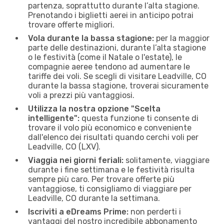
partenza, soprattutto durante l’alta stagione.
Prenotando i biglietti aerei in anticipo potrai
trovare offerte migliori.
Vola durante la bassa stagione:
per la maggior
parte delle destinazioni, durante l’alta stagione
o le festività (come il Natale o l'estate), le
compagnie aeree tendono ad aumentare le
tariffe dei voli. Se scegli di visitare Leadville, CO
durante la bassa stagione, troverai sicuramente
voli a prezzi più vantaggiosi.
Utilizza la nostra opzione "Scelta
intelligente":
questa funzione ti consente di
trovare il volo più economico e conveniente
dall'elenco dei risultati quando cerchi voli per
Leadville, CO (LXV).
Viaggia nei giorni feriali:
solitamente, viaggiare
durante i fine settimana e le festività risulta
sempre più caro. Per trovare offerte più
vantaggiose, ti consigliamo di viaggiare per
Leadville, CO durante la settimana.
Iscriviti a eDreams Prime:
non perderti i
vantaggi del nostro incredibile abbonamento