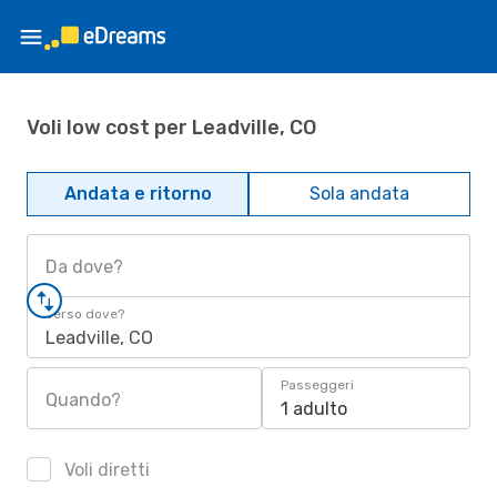
Voli low cost per Leadville, CO
Andata e ritorno
Sola andata
Da dove?
Verso dove?
Leadville, CO
Passeggeri
Quando?
1 adulto
Voli diretti