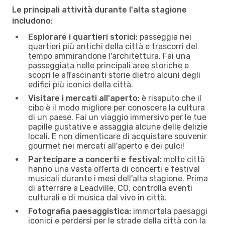
Le principali attività durante l'alta stagione
includono:
Esplorare i quartieri storici:
passeggia nei
quartieri più antichi della città e trascorri del
tempo ammirandone l'architettura. Fai una
passeggiata nelle principali aree storiche e
scopri le affascinanti storie dietro alcuni degli
edifici più iconici della città.
Visitare i mercati all'aperto:
è risaputo che il
cibo è il modo migliore per conoscere la cultura
di un paese. Fai un viaggio immersivo per le tue
papille gustative e assaggia alcune delle delizie
locali. E non dimenticare di acquistare souvenir
gourmet nei mercati all'aperto e dei pulci!
Partecipare a concerti e festival:
molte città
hanno una vasta offerta di concerti e festival
musicali durante i mesi dell'alta stagione. Prima
di atterrare a Leadville, CO, controlla eventi
culturali e di musica dal vivo in città.
Fotografia paesaggistica:
immortala paesaggi
iconici e perdersi per le strade della città con la