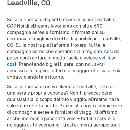
Leadville, CO
Sei alla ricerca di biglietti economici per Leadville,
CO? Noi di eDreams lavoriamo con oltre 690
compagnie aeree e forniamo informazioni su
centinaia di migliaia di rotte disponibili per Leadville,
CO. Sulla nostra piattaforma troverai tutte le
compagnie aeree che operano nella regione, così da
poter confrontare in modo facile e veloce
voli low
cost
. Prenotando biglietti aerei con noi, avrai
accesso alle migliori offerte di viaggio, che sia di sola
andata o andata e ritorno.
Sei alla ricerca di un weekend a Leadville, CO o di
una vera e propria vacanza? Non ti preoccupare:
qualsiasi sia lo scopo del tuo viaggio, eDreams ha la
soluzione che fa per te. Grazie alla nostra ampia rete
di compagnie aeree e fornitori di viaggi, ti offriamo
anche incredibili pacchetti volo + hotel e servizi di
noleggio auto economici, trasferimenti aeroportuali