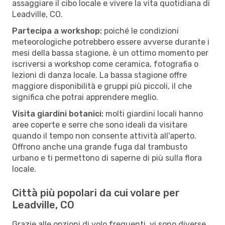
assaggiare il cibo locale e vivere la vita quotidiana di
Leadville, CO.
Partecipa a workshop:
poiché le condizioni
meteorologiche potrebbero essere avverse durante i
mesi della bassa stagione, è un ottimo momento per
iscriversi a workshop come ceramica, fotografia o
lezioni di danza locale. La bassa stagione offre
maggiore disponibilità e gruppi più piccoli, il che
significa che potrai apprendere meglio.
Visita giardini botanici:
molti giardini locali hanno
aree coperte e serre che sono ideali da visitare
quando il tempo non consente attività all'aperto.
Offrono anche una grande fuga dal trambusto
urbano e ti permettono di saperne di più sulla flora
locale.
Città più popolari da cui volare per
Leadville, CO
Grazie alle opzioni di volo frequenti, vi sono diverse