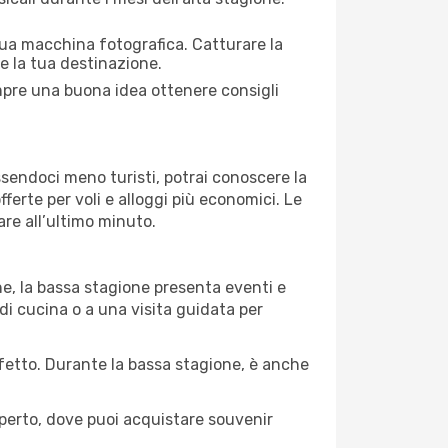
 tua macchina fotografica. Catturare la
re la tua destinazione.
empre una buona idea ottenere consigli
Essendoci meno turisti, potrai conoscere la
fferte per voli e alloggi più economici. Le
are all’ultimo minuto.
ne, la bassa stagione presenta eventi e
di cucina o a una visita guidata per
erfetto. Durante la bassa stagione, è anche
operto, dove puoi acquistare souvenir