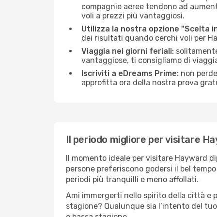
compagnie aeree tendono ad aumentare 
voli a prezzi più vantaggiosi.
Utilizza la nostra opzione "Scelta i
dei risultati quando cerchi voli per 
Viaggia nei giorni feriali:
solitamente,
vantaggiose, ti consigliamo di viagg
Iscriviti a eDreams Prime:
non perder
approfitta ora della nostra prova gratu
Il periodo migliore per visitare H
Il momento ideale per visitare Hayward di
persone preferiscono godersi il bel tempo a
periodi più tranquilli e meno affollati.
Ami immergerti nello spirito della città e p
stagione? Qualunque sia l’intento del tuo
e bassa stagione.