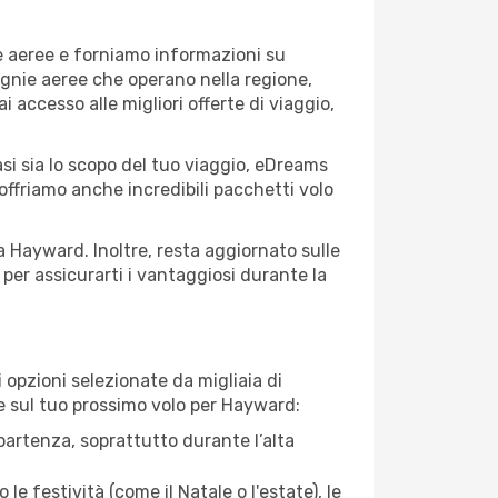
e aeree e forniamo informazioni su
pagnie aeree che operano nella regione,
ai accesso alle migliori offerte di viaggio,
si sia lo scopo del tuo viaggio, eDreams
 offriamo anche incredibili pacchetti volo
a Hayward. Inoltre, resta aggiornato sulle
per assicurarti i vantaggiosi durante la
opzioni selezionate da migliaia di
re sul tuo prossimo volo per Hayward:
artenza, soprattutto durante l’alta
le festività (come il Natale o l'estate), le