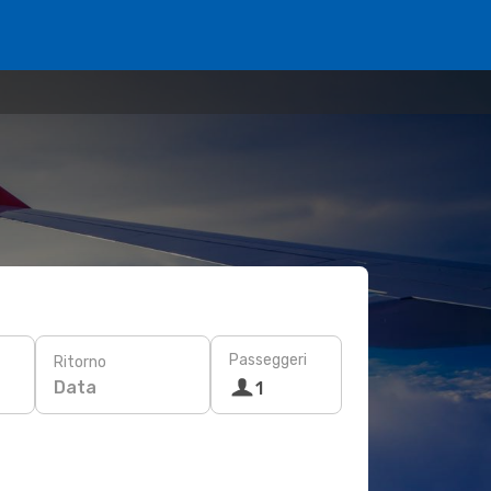
Passeggeri
Ritorno
Data
1