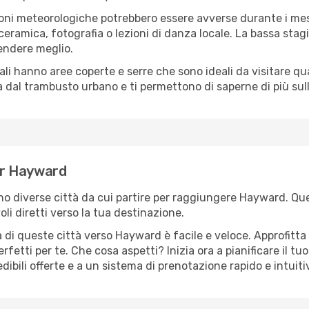
oni meteorologiche potrebbero essere avverse durante i mes
ramica, fotografia o lezioni di danza locale. La bassa stagi
rendere meglio.
cali hanno aree coperte e serre che sono ideali da visitare 
dal trambusto urbano e ti permettono di saperne di più sulla
per Hayward
sono diverse città da cui partire per raggiungere Hayward. Que
i diretti verso la tua destinazione.
 di queste città verso Hayward è facile e veloce. Approfitta
a perfetti per te. Che cosa aspetti? Inizia ora a pianificare il 
dibili offerte e a un sistema di prenotazione rapido e intuiti