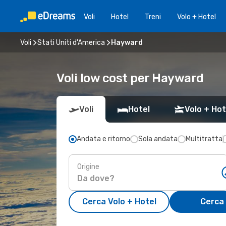
Voli
Hotel
Treni
Volo + Hotel
Voli
Stati Uniti d'America
Hayward
Voli low cost per Hayward
Voli
Hotel
Volo + Hot
Andata e ritorno
Sola andata
Multitratta
Origine
Cerca Volo + Hotel
Cerca 