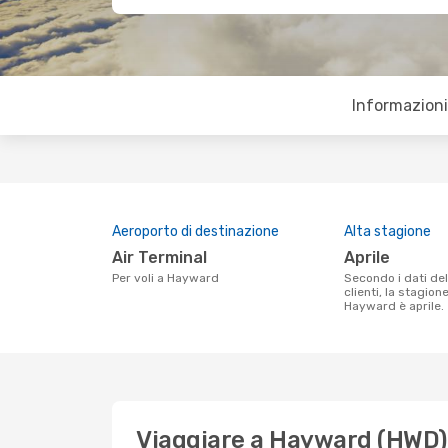
Informazioni 
Aeroporto di destinazione
Alta stagione
Air Terminal
aprile
Per voli a Hayward
Secondo i dati della nostra ricerca
clienti, la stagion
Hayward è aprile.
Viaggiare a Hayward (HWD)