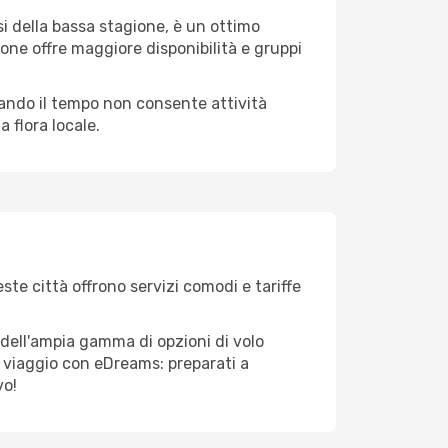
i della bassa stagione, è un ottimo
one offre maggiore disponibilità e gruppi
quando il tempo non consente attività
 flora locale.
ste città offrono servizi comodi e tariffe
 dell'ampia gamma di opzioni di volo
tuo viaggio con eDreams: preparati a
vo!