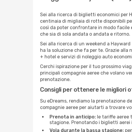
Sei alla ricerca di biglietti economici p
centinaia di migliaia di rotte disponibili
così da poter confrontare in modo facile
che sia di sola andata o andata e ritorno.
Sei alla ricerca di un weekend a Hayward 
ha la soluzione che fa per te. Grazie alla 
+ hotel e servizi di noleggio auto economi
Cerchi ispirazione per il tuo prossimo via
principali compagnie aeree che volano vers
prenotazione.
Consigli per ottenere le migliori 
Su eDreams, rendiamo la prenotazione dei
compagnie aeree per aiutarti a trovare vol
Prenota in anticipo:
le tariffe aeree
stagione. Prenotando i biglietti aerei 
Vola durante la bassa stagione:
per