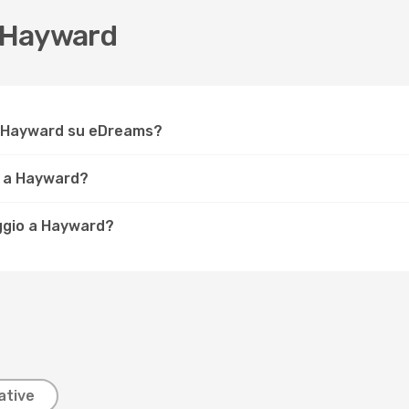
 Hayward
r Hayward su eDreams?
e a Hayward?
iaggio a Hayward?
ative