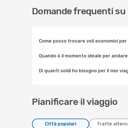
Domande frequenti su
Come posso trovare voli economici pe
Quando è il momento ideale per andar
Di quanti soldi ho bisogno per il mio v
Pianificare il viaggio
Città popolari
Tratte altern