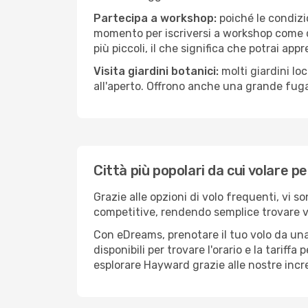
Partecipa a workshop:
poiché le condizi
momento per iscriversi a workshop come ce
più piccoli, il che significa che potrai app
Visita giardini botanici:
molti giardini lo
all'aperto. Offrono anche una grande fuga 
Città più popolari da cui volare 
Grazie alle opzioni di volo frequenti, vi 
competitive, rendendo semplice trovare vol
Con eDreams, prenotare il tuo volo da una
disponibili per trovare l'orario e la tariff
esplorare Hayward grazie alle nostre incre