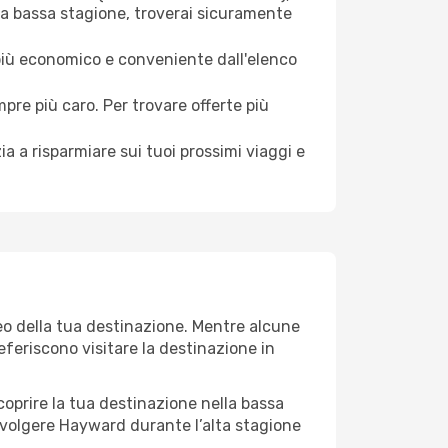
la bassa stagione, troverai sicuramente
 più economico e conveniente dall'elenco
mpre più caro. Per trovare offerte più
a a risparmiare sui tuoi prossimi viaggi e
eo della tua destinazione. Mentre alcune
referiscono visitare la destinazione in
 scoprire la tua destinazione nella bassa
svolgere Hayward durante l’alta stagione