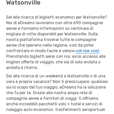
Watsonville
Sei alla ricerca di biglietti economici per Watsonville?
Noi di eDreams lavoriamo con oltre 690 compagnie
aeree e forniamo informazioni su centinaia di
migliaia di rotte disponibili per Watsonville. Sulla
nostra piattaforma troverai tutte le compagnie
aeree che operano nella regione, così da poter
confrontare in modo facile e veloce
voli low cost
.
Prenotando biglietti aerei con noi, avrai accesso alle
migliori offerte di viaggio, che sia di sola andata o
andata e ritorno.
Sei alla ricerca di un weekend a Watsonville o di una
vera e propria vacanza? Non ti preoccupare: qualsiasi
sia lo scopo del tuo viaggio, eDreams ha la soluzione
che fa per te. Grazie alla nostra ampia rete di
compagnie aeree e fornitori di viaggi, ti offriamo
anche incredibili pacchetti volo + hotel e servizi di
noleggio auto economici, trasferimenti aeroportuali