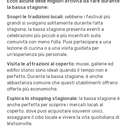
Ecco alcune delle migliori attività da fare durante
la bassa stagione:
Scopri le tradizioni locali:
sebbene i festival più
grandi si svolgano solitamente durante l'alta
stagione, la bassa stagione presenta eventi e
celebrazioni più piccoli e più incentrati sulla
comunità con meno folla. Puoi partecipare a una
lezione di cucina o a una visita guidata per
un'esperienza più personale.
Visita le attrazioni al coperto:
musei, gallerie ed
edifici storici sono ideali quando il tempo non è
perfetto. Durante la bassa stagione, è anche
abbastanza comune che questi stabilimenti offrano
offerte più economiche.
Esplora lo shopping stagionale:
la bassa stagione è
anche perfetta per scoprire i mercati locali al
coperto, dove puoi acquistare souvenir unici,
assaggiare il cibo locale e vivere la vita quotidiana di
Watsonville.