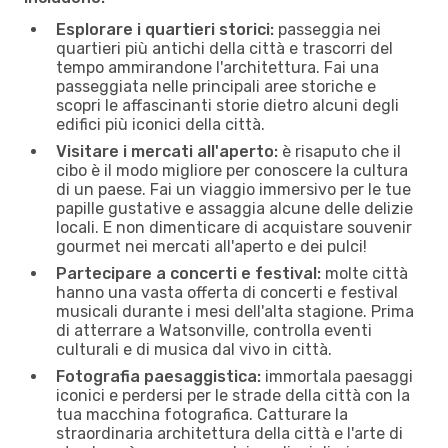
Esplorare i quartieri storici:
passeggia nei
quartieri più antichi della città e trascorri del
tempo ammirandone l'architettura. Fai una
passeggiata nelle principali aree storiche e
scopri le affascinanti storie dietro alcuni degli
edifici più iconici della città.
Visitare i mercati all'aperto:
è risaputo che il
cibo è il modo migliore per conoscere la cultura
di un paese. Fai un viaggio immersivo per le tue
papille gustative e assaggia alcune delle delizie
locali. E non dimenticare di acquistare souvenir
gourmet nei mercati all'aperto e dei pulci!
Partecipare a concerti e festival:
molte città
hanno una vasta offerta di concerti e festival
musicali durante i mesi dell'alta stagione. Prima
di atterrare a Watsonville, controlla eventi
culturali e di musica dal vivo in città.
Fotografia paesaggistica:
immortala paesaggi
iconici e perdersi per le strade della città con la
tua macchina fotografica. Catturare la
straordinaria architettura della città e l'arte di