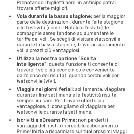
Prenotando i biglietti aerei in anticipo potrai
trovare offerte migliori.
Vola durante la bassa stagione:
per la maggior
parte delle destinazioni, durante l’alta stagione
o le festività (come il Natale o l'estate), le
compagnie aeree tendono ad aumentare le
tariffe dei voli. Se scegli di visitare Watsonville
durante la bassa stagione, troverai sicuramente
voli a prezzi più vantaggiosi.
Utilizza la nostra opzione "Scelta
intelligente":
questa funzione ti consente di
trovare il volo più economico e conveniente
dall'elenco dei risultati quando cerchi voli per
Watsonville (WVI).
Viaggia nei giorni feriali:
solitamente, viaggiare
durante i fine settimana e le festività risulta
sempre più caro. Per trovare offerte più
vantaggiose, ti consigliamo di viaggiare per
Watsonville durante la settimana.
Iscriviti a eDreams Prime:
non perderti i
vantaggi del nostro incredibile abbonamento
Prime! Inizia a risparmiare sui tuoi prossimi viaggi