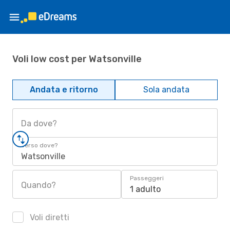
Voli low cost per Watsonville
Andata e ritorno
Sola andata
Da dove?
Verso dove?
Watsonville
Passeggeri
Quando?
1 adulto
Voli diretti