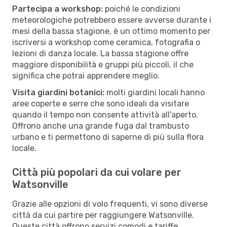
Partecipa a workshop:
poiché le condizioni
meteorologiche potrebbero essere avverse durante i
mesi della bassa stagione, è un ottimo momento per
iscriversi a workshop come ceramica, fotografia o
lezioni di danza locale. La bassa stagione offre
maggiore disponibilità e gruppi più piccoli, il che
significa che potrai apprendere meglio.
Visita giardini botanici:
molti giardini locali hanno
aree coperte e serre che sono ideali da visitare
quando il tempo non consente attività all'aperto.
Offrono anche una grande fuga dal trambusto
urbano e ti permettono di saperne di più sulla flora
locale.
Città più popolari da cui volare per
Watsonville
Grazie alle opzioni di volo frequenti, vi sono diverse
città da cui partire per raggiungere Watsonville.
Queste città offrono servizi comodi e tariffe