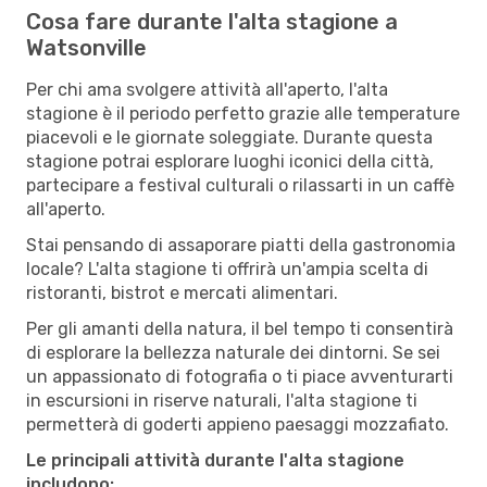
Cosa fare durante l'alta stagione a
Watsonville
Per chi ama svolgere attività all'aperto, l'alta
stagione è il periodo perfetto grazie alle temperature
piacevoli e le giornate soleggiate. Durante questa
stagione potrai esplorare luoghi iconici della città,
partecipare a festival culturali o rilassarti in un caffè
all'aperto.
Stai pensando di assaporare piatti della gastronomia
locale? L'alta stagione ti offrirà un'ampia scelta di
ristoranti, bistrot e mercati alimentari.
Per gli amanti della natura, il bel tempo ti consentirà
di esplorare la bellezza naturale dei dintorni. Se sei
un appassionato di fotografia o ti piace avventurarti
in escursioni in riserve naturali, l'alta stagione ti
permetterà di goderti appieno paesaggi mozzafiato.
Le principali attività durante l'alta stagione
includono: