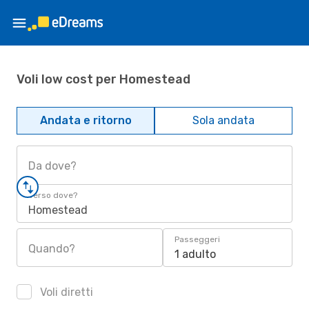
Voli low cost per Homestead
Andata e ritorno
Sola andata
Da dove?
Verso dove?
Homestead
Passeggeri
Quando?
1 adulto
Voli diretti