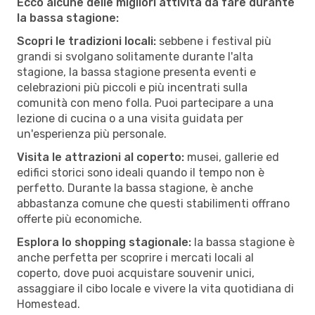
Ecco alcune delle migliori attività da fare durante
la bassa stagione:
Scopri le tradizioni locali:
sebbene i festival più
grandi si svolgano solitamente durante l'alta
stagione, la bassa stagione presenta eventi e
celebrazioni più piccoli e più incentrati sulla
comunità con meno folla. Puoi partecipare a una
lezione di cucina o a una visita guidata per
un'esperienza più personale.
Visita le attrazioni al coperto:
musei, gallerie ed
edifici storici sono ideali quando il tempo non è
perfetto. Durante la bassa stagione, è anche
abbastanza comune che questi stabilimenti offrano
offerte più economiche.
Esplora lo shopping stagionale:
la bassa stagione è
anche perfetta per scoprire i mercati locali al
coperto, dove puoi acquistare souvenir unici,
assaggiare il cibo locale e vivere la vita quotidiana di
Homestead.