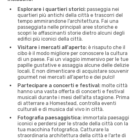
Esplorare i quartieri storici:
passeggia nei
quartieri più antichi della città e trascorri del
tempo ammirandone l'architettura. Fai una
passeggiata nelle principali aree storiche e
scopri le affascinanti storie dietro alcuni degli
edifici più iconici della città.
Visitare i mercati all'aperto:
è risaputo che il
cibo è il modo migliore per conoscere la cultura
di un paese. Fai un viaggio immersivo per le tue
papille gustative e assaggia alcune delle delizie
locali. E non dimenticare di acquistare souvenir
gourmet nei mercati all'aperto e dei pulci!
Partecipare a concerti e festival:
molte città
hanno una vasta offerta di concerti e festival
musicali durante i mesi dell'alta stagione. Prima
di atterrare a Homestead, controlla eventi
culturali e di musica dal vivo in città.
Fotografia paesaggistica:
immortala paesaggi
iconici e perdersi per le strade della città con la
tua macchina fotografica. Catturare la
straordinaria architettura della città e l'arte di