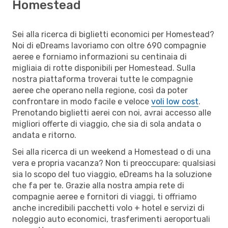
Homestead
Sei alla ricerca di biglietti economici per Homestead?
Noi di eDreams lavoriamo con oltre 690 compagnie
aeree e forniamo informazioni su centinaia di
migliaia di rotte disponibili per Homestead. Sulla
nostra piattaforma troverai tutte le compagnie
aeree che operano nella regione, così da poter
confrontare in modo facile e veloce
voli low cost
.
Prenotando biglietti aerei con noi, avrai accesso alle
migliori offerte di viaggio, che sia di sola andata o
andata e ritorno.
Sei alla ricerca di un weekend a Homestead o di una
vera e propria vacanza? Non ti preoccupare: qualsiasi
sia lo scopo del tuo viaggio, eDreams ha la soluzione
che fa per te. Grazie alla nostra ampia rete di
compagnie aeree e fornitori di viaggi, ti offriamo
anche incredibili pacchetti volo + hotel e servizi di
noleggio auto economici, trasferimenti aeroportuali