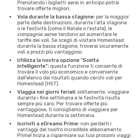
Prenotando i biglietti aerei in anticipo potrai
trovare offerte migliori.
Vola durante la bassa stagione:
per la maggior
parte delle destinazioni, durante l’alta stagione
o le festività (come il Natale o l'estate), le
compagnie aeree tendono ad aumentare le
tariffe dei voli. Se scegli di visitare Homestead
durante la bassa stagione, troverai sicuramente
voli a prezzi più vantaggiosi.
Utilizza la nostra opzione "Scelta
intelligente":
questa funzione ti consente di
trovare il volo più economico e conveniente
dall'elenco dei risultati quando cerchi voli per
Homestead (HST).
Viaggia nei giorni feriali:
solitamente, viaggiare
durante i fine settimana e le festività risulta
sempre più caro. Per trovare offerte più
vantaggiose, ti consigliamo di viaggiare per
Homestead durante la settimana.
Iscriviti a eDreams Prime:
non perderti i
vantaggi del nostro incredibile abbonamento
Prime! Inizia a risparmiare sui tuoi prossimi viaggi