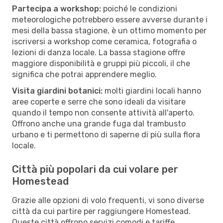
Partecipa a workshop:
poiché le condizioni
meteorologiche potrebbero essere avverse durante i
mesi della bassa stagione, è un ottimo momento per
iscriversi a workshop come ceramica, fotografia o
lezioni di danza locale. La bassa stagione offre
maggiore disponibilità e gruppi più piccoli, il che
significa che potrai apprendere meglio.
Visita giardini botanici:
molti giardini locali hanno
aree coperte e serre che sono ideali da visitare
quando il tempo non consente attività all'aperto.
Offrono anche una grande fuga dal trambusto
urbano e ti permettono di saperne di più sulla flora
locale.
Città più popolari da cui volare per
Homestead
Grazie alle opzioni di volo frequenti, vi sono diverse
città da cui partire per raggiungere Homestead.
Queste città offrono servizi comodi e tariffe