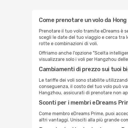
Come prenotare un volo da Hong
Prenotare il tuo volo tramite eDreams è 
scegli le date del tuo viaggio e cerca tra 
rotte e combinazioni di voli.
Offriamo anche l'opzione "Scelta intelligent
visualizzare solo i voli per Hangzhou del
Cambiamenti di prezzo sui tuoi big
Le tariffe dei voli sono stabilite utilizza
conseguenza, il costo del tuo volo può vari
Hangzhou, assicurati di prenotare non app
Sconti per i membri eDreams Pr
Come membro eDreams Prime, puoi accedere 
altri vantaggi. Unisciti alla più grande c