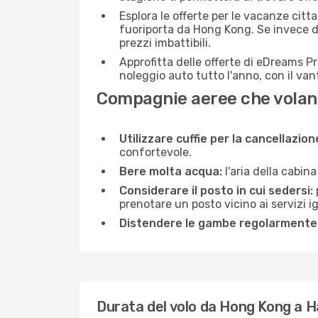
Esplora le offerte per le vacanze citt
fuoriporta da Hong Kong. Se invece de
prezzi imbattibili.
Approfitta delle offerte di eDreams P
noleggio auto tutto l'anno, con il van
Compagnie aeree che vola
Utilizzare cuffie per la cancellazio
confortevole.
Bere molta acqua:
l'aria della cabin
Considerare il posto in cui sedersi:
prenotare un posto vicino ai servizi 
Distendere le gambe regolarmente
Durata del volo da Hong Kong a 