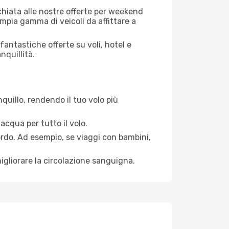
cchiata alle nostre offerte per weekend
mpia gamma di veicoli da affittare a
antastiche offerte su voli, hotel e
nquillità.
quillo, rendendo il tuo volo più
acqua per tutto il volo.
bordo. Ad esempio, se viaggi con bambini,
igliorare la circolazione sanguigna.