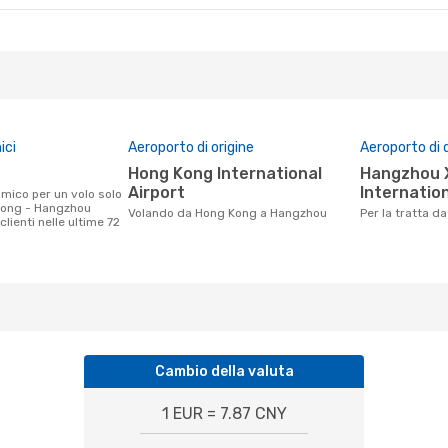
ici
Aeroporto di origine
Aeroporto di 
Hong Kong International
Hangzhou Xiaoshan
Airport
Internation
Kong - Hangzhou
Volando da Hong Kong a Hangzhou
Per la tratta
clienti nelle ultime 72
Cambio della valuta
1 EUR = 7.87 CNY