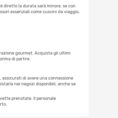
è diretto la durata sarà minore, se con
essori essenziali come cuscini da viaggio,
razione gourmet. Acquista gli ultimi
prima di partire.
i, assicurati di avere una connessione
istarla nei negozi disponibili, anche se
avette prenotate. Il personale
rto.