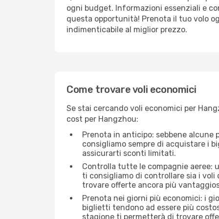
ogni budget. Informazioni essenziali e con
questa opportunità! Prenota il tuo volo o
indimenticabile al miglior prezzo.
Come trovare voli economici
Se stai cercando voli economici per Hangz
cost per Hangzhou:
Prenota in anticipo: sebbene alcune p
consigliamo sempre di acquistare i big
assicurarti sconti limitati.
Controlla tutte le compagnie aeree: u
ti consigliamo di controllare sia i voli
trovare offerte ancora più vantaggios
Prenota nei giorni più economici: i g
biglietti tendono ad essere più costo
stagione ti permetterà di trovare off