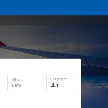
Passeggeri
Ritorno
Data
1