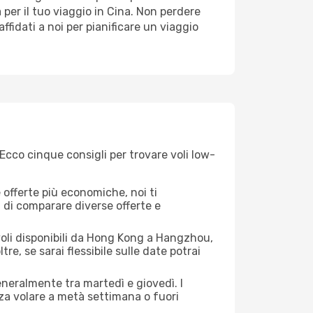
per il tuo viaggio in Cina. Non perdere
 affidati a noi per pianificare un viaggio
cco cinque consigli per trovare voli low-
offerte più economiche, noi ti
à di comparare diverse offerte e
 voli disponibili da Hong Kong a Hangzhou,
tre, se sarai flessibile sulle date potrai
eneralmente tra martedì e giovedì. I
nza volare a metà settimana o fuori