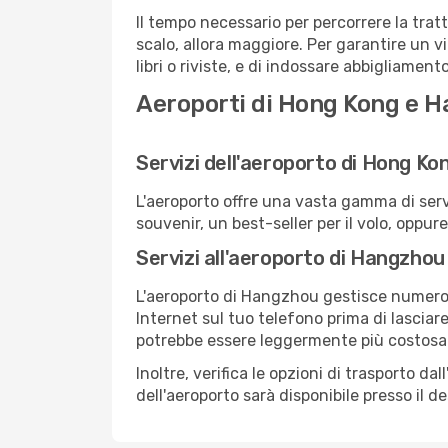
Il tempo necessario per percorrere la tra
scalo, allora maggiore. Per garantire un v
libri o riviste, e di indossare abbigliament
Aeroporti di Hong Kong e 
Servizi dell'aeroporto di Hong Ko
L'aeroporto offre una vasta gamma di serv
souvenir, un best-seller per il volo, oppur
Servizi all'aeroporto di Hangzhou
L'aeroporto di Hangzhou gestisce numerosi 
Internet sul tuo telefono prima di lasciare
potrebbe essere leggermente più costosa
Inoltre, verifica le opzioni di trasporto d
dell'aeroporto sarà disponibile presso il de