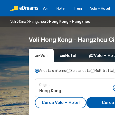
Voli
Hotel
Treni
Volo + Hotel
Voli
Cina
Hangzhou
Hong Kong - Hangzhou
Voli Hong Kong - Hangzhou C
Voli
Hotel
Volo + Hot
Andata e ritorno
Sola andata
Multitratta
Origine
Cerca Volo + Hotel
Cerca 