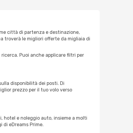
e città di partenza e destinazione,
ca troverà le migliori offerte da migliaia di
 ricerca. Puoi anche applicare filtri per
lla disponibilità dei posti. Di
glior prezzo per il tuo volo verso
, hotel e noleggio auto, insieme a molti
gi di eDreams Prime.