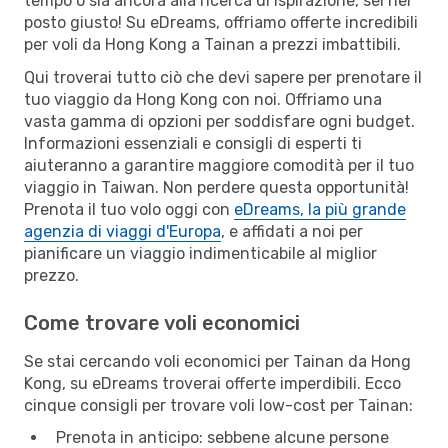
tempo o sia ancora alla ricerca di ispirazione, sei nel
posto giusto! Su eDreams, offriamo offerte incredibili
per voli da Hong Kong a Tainan a prezzi imbattibili.
Qui troverai tutto ciò che devi sapere per prenotare il
tuo viaggio da Hong Kong con noi. Offriamo una
vasta gamma di opzioni per soddisfare ogni budget.
Informazioni essenziali e consigli di esperti ti
aiuteranno a garantire maggiore comodità per il tuo
viaggio in Taiwan. Non perdere questa opportunità!
Prenota il tuo volo oggi con
eDreams, la più grande
agenzia di viaggi d'Europa
, e affidati a noi per
pianificare un viaggio indimenticabile al miglior
prezzo.
Come trovare voli economici
Se stai cercando voli economici per Tainan da Hong
Kong, su eDreams troverai offerte imperdibili. Ecco
cinque consigli per trovare voli low-cost per Tainan:
Prenota in anticipo: sebbene alcune persone