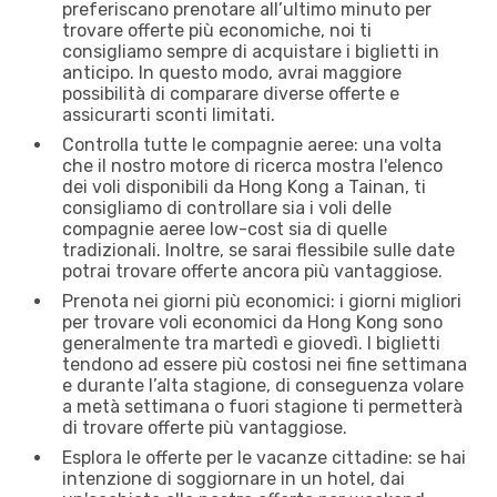
preferiscano prenotare all’ultimo minuto per
trovare offerte più economiche, noi ti
consigliamo sempre di acquistare i biglietti in
anticipo. In questo modo, avrai maggiore
possibilità di comparare diverse offerte e
assicurarti sconti limitati.
Controlla tutte le compagnie aeree: una volta
che il nostro motore di ricerca mostra l'elenco
dei voli disponibili da Hong Kong a Tainan, ti
consigliamo di controllare sia i voli delle
compagnie aeree low-cost sia di quelle
tradizionali. Inoltre, se sarai flessibile sulle date
potrai trovare offerte ancora più vantaggiose.
Prenota nei giorni più economici: i giorni migliori
per trovare voli economici da Hong Kong sono
generalmente tra martedì e giovedì. I biglietti
tendono ad essere più costosi nei fine settimana
e durante l’alta stagione, di conseguenza volare
a metà settimana o fuori stagione ti permetterà
di trovare offerte più vantaggiose.
Esplora le offerte per le vacanze cittadine: se hai
intenzione di soggiornare in un hotel, dai