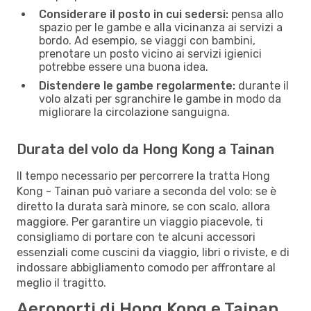
Considerare il posto in cui sedersi:
pensa allo
spazio per le gambe e alla vicinanza ai servizi a
bordo. Ad esempio, se viaggi con bambini,
prenotare un posto vicino ai servizi igienici
potrebbe essere una buona idea.
Distendere le gambe regolarmente:
durante il
volo alzati per sgranchire le gambe in modo da
migliorare la circolazione sanguigna.
Durata del volo da Hong Kong a Tainan
Il tempo necessario per percorrere la tratta Hong
Kong - Tainan può variare a seconda del volo: se è
diretto la durata sarà minore, se con scalo, allora
maggiore. Per garantire un viaggio piacevole, ti
consigliamo di portare con te alcuni accessori
essenziali come cuscini da viaggio, libri o riviste, e di
indossare abbigliamento comodo per affrontare al
meglio il tragitto.
Aeroporti di Hong Kong e Tainan