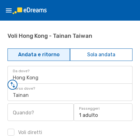
Voli Hong Kong - Tainan Taiwan
Andata e ritorno
Sola andata
Da dove?
Hong Kong
Verso dove?
Tainan
Passeggeri
Quando?
1 adulto
Voli diretti