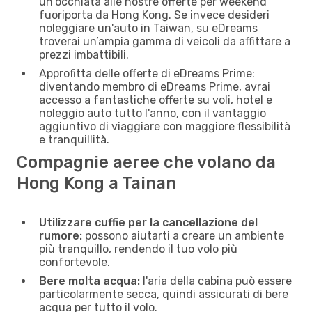
un'occhiata alle nostre offerte per weekend
fuoriporta da Hong Kong. Se invece desideri
noleggiare un'auto in Taiwan, su eDreams
troverai un’ampia gamma di veicoli da affittare a
prezzi imbattibili.
Approfitta delle offerte di eDreams Prime:
diventando membro di eDreams Prime, avrai
accesso a fantastiche offerte su voli, hotel e
noleggio auto tutto l'anno, con il vantaggio
aggiuntivo di viaggiare con maggiore flessibilità
e tranquillità.
Compagnie aeree che volano da
Hong Kong a Tainan
Utilizzare cuffie per la cancellazione del
rumore:
possono aiutarti a creare un ambiente
più tranquillo, rendendo il tuo volo più
confortevole.
Bere molta acqua:
l'aria della cabina può essere
particolarmente secca, quindi assicurati di bere
acqua per tutto il volo.