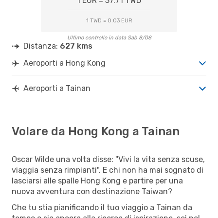
1 EUR = 37.71 TWD
1 TWD = 0.03 EUR
Ultimo controllo in data Sab 8/08
Distanza:
627 kms
Aeroporti a Hong Kong
Aeroporti a Tainan
Volare da Hong Kong a Tainan
Oscar Wilde una volta disse: "Vivi la vita senza scuse,
viaggia senza rimpianti". E chi non ha mai sognato di
lasciarsi alle spalle Hong Kong e partire per una
nuova avventura con destinazione Taiwan?
Che tu stia pianificando il tuo viaggio a Tainan da