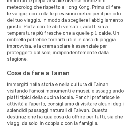
importante prepararsi alle diverse condizioni
meteorologiche rispetto a Hong Kong. Prima di fare
le valigie, controlla le previsioni meteo per il periodo
del tuo viaggio, in modo da scegliere l'abbigliamento
giusto. Porta con te abiti versatili, adatti sia a
temperature più fresche che a quelle più calde. Un
ombrello potrebbe tornarti utile in caso di pioggia
improvvisa, e la crema solare è essenziale per
proteggerti dal sole, indipendentemente dalla
stagione.
Cose da fare a Tainan
Immergiti nella storia e nella cultura di Tainan
visitando famosi monumenti e musei, e assaggiando
piatti tipici della cucina locale. Per chi preferisce le
attività all'aperto, consigliamo di visitare alcuni degli
splendidi paesaggi naturali di Taiwan. Questa
destinazione ha qualcosa da offrire per tutti, sia che
viaggi da solo, in coppia o con la famiglia.