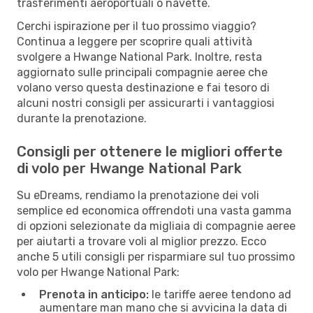
trasferimenti aeroportuali o navette.
Cerchi ispirazione per il tuo prossimo viaggio?
Continua a leggere per scoprire quali attività
svolgere a Hwange National Park. Inoltre, resta
aggiornato sulle principali compagnie aeree che
volano verso questa destinazione e fai tesoro di
alcuni nostri consigli per assicurarti i vantaggiosi
durante la prenotazione.
Consigli per ottenere le migliori offerte
di volo per Hwange National Park
Su eDreams, rendiamo la prenotazione dei voli
semplice ed economica offrendoti una vasta gamma
di opzioni selezionate da migliaia di compagnie aeree
per aiutarti a trovare voli al miglior prezzo. Ecco
anche 5 utili consigli per risparmiare sul tuo prossimo
volo per Hwange National Park:
Prenota in anticipo:
le tariffe aeree tendono ad
aumentare man mano che si avvicina la data di