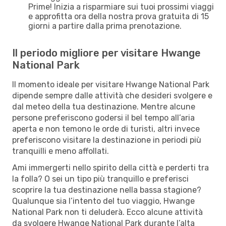
Prime! Inizia a risparmiare sui tuoi prossimi viaggi
e approfitta ora della nostra prova gratuita di 15
giorni a partire dalla prima prenotazione.
Il periodo migliore per visitare Hwange
National Park
Il momento ideale per visitare Hwange National Park
dipende sempre dalle attività che desideri svolgere e
dal meteo della tua destinazione. Mentre alcune
persone preferiscono godersi il bel tempo all’aria
aperta e non temono le orde di turisti, altri invece
preferiscono visitare la destinazione in periodi più
tranquilli e meno affollati.
Ami immergerti nello spirito della città e perderti tra
la folla? O sei un tipo più tranquillo e preferisci
scoprire la tua destinazione nella bassa stagione?
Qualunque sia l’intento del tuo viaggio, Hwange
National Park non ti deluderà. Ecco alcune attività
da svolgere Hwange National Park durante l’alta