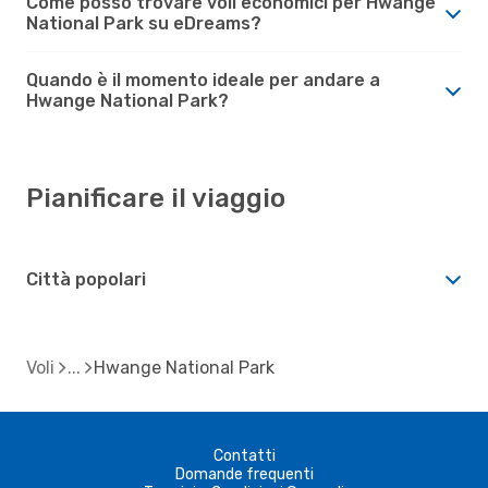
Come posso trovare voli economici per Hwange
National Park su eDreams?
Quando è il momento ideale per andare a
Hwange National Park?
Pianificare il viaggio
Città popolari
Voli
Hwange National Park
Contatti
Domande frequenti