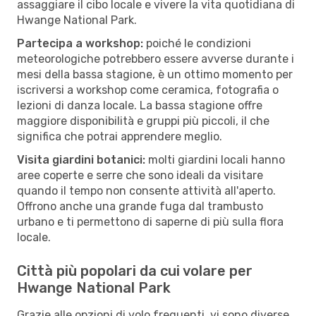
assaggiare il cibo locale e vivere la vita quotidiana di
Hwange National Park.
Partecipa a workshop:
poiché le condizioni
meteorologiche potrebbero essere avverse durante i
mesi della bassa stagione, è un ottimo momento per
iscriversi a workshop come ceramica, fotografia o
lezioni di danza locale. La bassa stagione offre
maggiore disponibilità e gruppi più piccoli, il che
significa che potrai apprendere meglio.
Visita giardini botanici:
molti giardini locali hanno
aree coperte e serre che sono ideali da visitare
quando il tempo non consente attività all'aperto.
Offrono anche una grande fuga dal trambusto
urbano e ti permettono di saperne di più sulla flora
locale.
Città più popolari da cui volare per
Hwange National Park
Grazie alle opzioni di volo frequenti, vi sono diverse