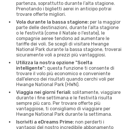
partenza, soprattutto durante l’alta stagione.
Prenotando i biglietti aerei in anticipo potrai
trovare offerte migliori.
Vola durante la bassa stagione:
per la maggior
parte delle destinazioni, durante l’alta stagione
o le festività (come il Natale o l'estate), le
compagnie aeree tendono ad aumentare le
tariffe dei voli. Se scegli di visitare Hwange
National Park durante la bassa stagione, troverai
sicuramente voli a prezzi più vantaggiosi.
Utilizza la nostra opzione "Scelta
intelligente":
questa funzione ti consente di
trovare il volo più economico e conveniente
dall'elenco dei risultati quando cerchi voli per
Hwange National Park (HWN).
Viaggia nei giorni feriali:
solitamente, viaggiare
durante i fine settimana e le festività risulta
sempre più caro. Per trovare offerte più
vantaggiose, ti consigliamo di viaggiare per
Hwange National Park durante la settimana.
Iscriviti a eDreams Prime:
non perderti i
vantaggi del nostro incredibile abbonamento