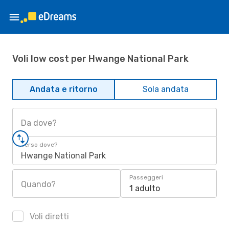
Voli low cost per Hwange National Park
Andata e ritorno
Sola andata
Da dove?
Verso dove?
Hwange National Park
Passeggeri
Quando?
1 adulto
Voli diretti