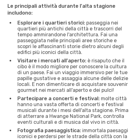
Le principali attività durante l'alta stagione
includono:
Esplorare i quartieri storici:
passeggia nei
quartieri più antichi della città e trascorri del
tempo ammirandone l'architettura. Fai una
passeggiata nelle principali aree storiche e
scopri le affascinanti storie dietro alcuni degli
edifici più iconici della città.
Visitare i mercati all'aperto:
è risaputo che il
cibo è il modo migliore per conoscere la cultura
di un paese. Fai un viaggio immersivo per le tue
papille gustative e assaggia alcune delle delizie
locali. E non dimenticare di acquistare souvenir
gourmet nei mercati all'aperto e dei pulci!
Partecipare a concerti e festival:
molte città
hanno una vasta offerta di concerti e festival
musicali durante i mesi dell'alta stagione. Prima
di atterrare a Hwange National Park, controlla
eventi culturali e di musica dal vivo in città.
Fotografia paesaggistica:
immortala paesaggi
iconici e perdersi per le strade della città con la