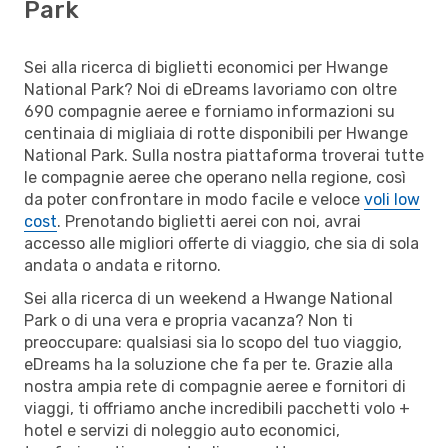
Park
Sei alla ricerca di biglietti economici per Hwange
National Park? Noi di eDreams lavoriamo con oltre
690 compagnie aeree e forniamo informazioni su
centinaia di migliaia di rotte disponibili per Hwange
National Park. Sulla nostra piattaforma troverai tutte
le compagnie aeree che operano nella regione, così
da poter confrontare in modo facile e veloce
voli low
cost
. Prenotando biglietti aerei con noi, avrai
accesso alle migliori offerte di viaggio, che sia di sola
andata o andata e ritorno.
Sei alla ricerca di un weekend a Hwange National
Park o di una vera e propria vacanza? Non ti
preoccupare: qualsiasi sia lo scopo del tuo viaggio,
eDreams ha la soluzione che fa per te. Grazie alla
nostra ampia rete di compagnie aeree e fornitori di
viaggi, ti offriamo anche incredibili pacchetti volo +
hotel e servizi di noleggio auto economici,