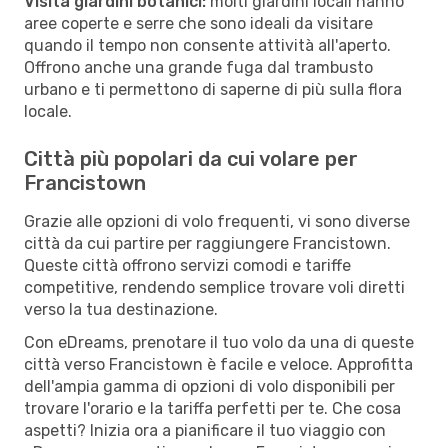
Visita giardini botanici:
molti giardini locali hanno
aree coperte e serre che sono ideali da visitare
quando il tempo non consente attività all'aperto.
Offrono anche una grande fuga dal trambusto
urbano e ti permettono di saperne di più sulla flora
locale.
Città più popolari da cui volare per
Francistown
Grazie alle opzioni di volo frequenti, vi sono diverse
città da cui partire per raggiungere Francistown.
Queste città offrono servizi comodi e tariffe
competitive, rendendo semplice trovare voli diretti
verso la tua destinazione.
Con eDreams, prenotare il tuo volo da una di queste
città verso Francistown è facile e veloce. Approfitta
dell'ampia gamma di opzioni di volo disponibili per
trovare l'orario e la tariffa perfetti per te. Che cosa
aspetti? Inizia ora a pianificare il tuo viaggio con