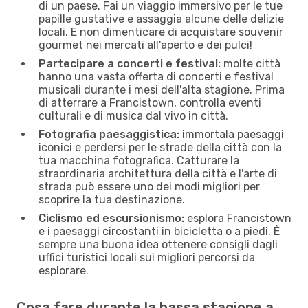
di un paese. Fai un viaggio immersivo per le tue
papille gustative e assaggia alcune delle delizie
locali. E non dimenticare di acquistare souvenir
gourmet nei mercati all'aperto e dei pulci!
Partecipare a concerti e festival:
molte città
hanno una vasta offerta di concerti e festival
musicali durante i mesi dell'alta stagione. Prima
di atterrare a Francistown, controlla eventi
culturali e di musica dal vivo in città.
Fotografia paesaggistica:
immortala paesaggi
iconici e perdersi per le strade della città con la
tua macchina fotografica. Catturare la
straordinaria architettura della città e l'arte di
strada può essere uno dei modi migliori per
scoprire la tua destinazione.
Ciclismo ed escursionismo:
esplora Francistown
e i paesaggi circostanti in bicicletta o a piedi. È
sempre una buona idea ottenere consigli dagli
uffici turistici locali sui migliori percorsi da
esplorare.
Cosa fare durante la bassa stagione a