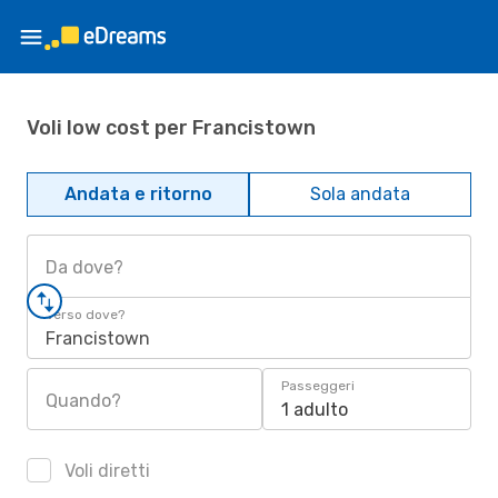
Voli low cost per Francistown
Andata e ritorno
Sola andata
Da dove?
Verso dove?
Francistown
Passeggeri
Quando?
1 adulto
Voli diretti