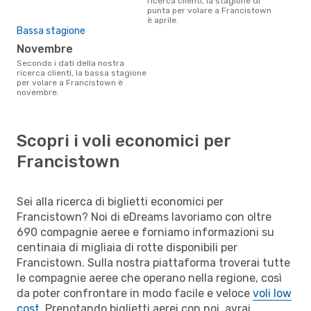
ricerca clienti, la stagione di
punta per volare a Francistown
è aprile.
Bassa stagione
novembre
Secondo i dati della nostra
ricerca clienti, la bassa stagione
per volare a Francistown è
novembre.
Scopri i voli economici per
Francistown
Sei alla ricerca di biglietti economici per
Francistown? Noi di eDreams lavoriamo con oltre
690 compagnie aeree e forniamo informazioni su
centinaia di migliaia di rotte disponibili per
Francistown. Sulla nostra piattaforma troverai tutte
le compagnie aeree che operano nella regione, così
da poter confrontare in modo facile e veloce
voli low
cost
. Prenotando biglietti aerei con noi, avrai