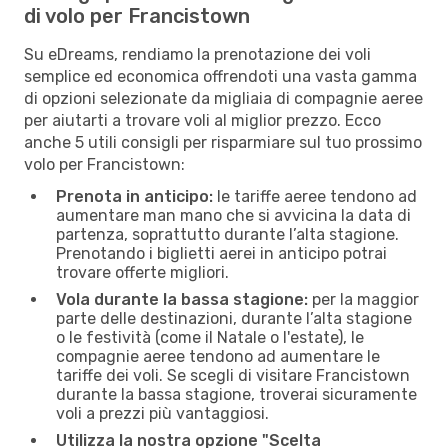
di volo per Francistown
Su eDreams, rendiamo la prenotazione dei voli
semplice ed economica offrendoti una vasta gamma
di opzioni selezionate da migliaia di compagnie aeree
per aiutarti a trovare voli al miglior prezzo. Ecco
anche 5 utili consigli per risparmiare sul tuo prossimo
volo per Francistown:
Prenota in anticipo:
le tariffe aeree tendono ad
aumentare man mano che si avvicina la data di
partenza, soprattutto durante l’alta stagione.
Prenotando i biglietti aerei in anticipo potrai
trovare offerte migliori.
Vola durante la bassa stagione:
per la maggior
parte delle destinazioni, durante l’alta stagione
o le festività (come il Natale o l'estate), le
compagnie aeree tendono ad aumentare le
tariffe dei voli. Se scegli di visitare Francistown
durante la bassa stagione, troverai sicuramente
voli a prezzi più vantaggiosi.
Utilizza la nostra opzione "Scelta