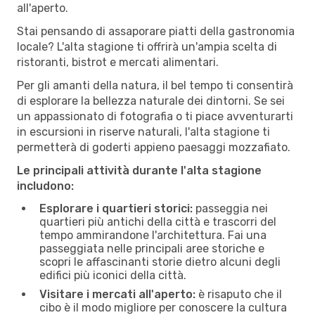
all'aperto.
Stai pensando di assaporare piatti della gastronomia
locale? L'alta stagione ti offrirà un'ampia scelta di
ristoranti, bistrot e mercati alimentari.
Per gli amanti della natura, il bel tempo ti consentirà
di esplorare la bellezza naturale dei dintorni. Se sei
un appassionato di fotografia o ti piace avventurarti
in escursioni in riserve naturali, l'alta stagione ti
permetterà di goderti appieno paesaggi mozzafiato.
Le principali attività durante l'alta stagione
includono:
Esplorare i quartieri storici:
passeggia nei
quartieri più antichi della città e trascorri del
tempo ammirandone l'architettura. Fai una
passeggiata nelle principali aree storiche e
scopri le affascinanti storie dietro alcuni degli
edifici più iconici della città.
Visitare i mercati all'aperto:
è risaputo che il
cibo è il modo migliore per conoscere la cultura