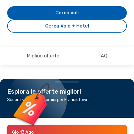
Cerca voli
Cerca Volo + Hotel
Migliori offerte
FAQ
Esplora le offerte migliori
Scopri i voli più economici per Francistown
Gio 13 Ago