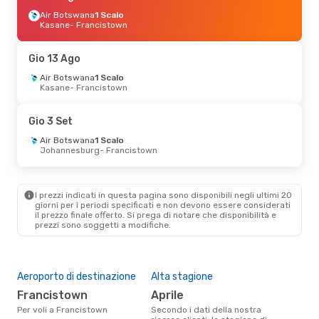
Air Botswana
1 Scalo
Kasane
- Francistown
Gio 13 Ago
Air Botswana
1 Scalo
Kasane
- Francistown
Gio 3 Set
Air Botswana
1 Scalo
Johannesburg
- Francistown
I prezzi indicati in questa pagina sono disponibili negli ultimi 20
giorni per i periodi specificati e non devono essere considerati
il ​​prezzo finale offerto. Si prega di notare che disponibilità e
prezzi sono soggetti a modifiche.
Aeroporto di destinazione
Alta stagione
Francistown
aprile
Per voli a Francistown
Secondo i dati della nostra