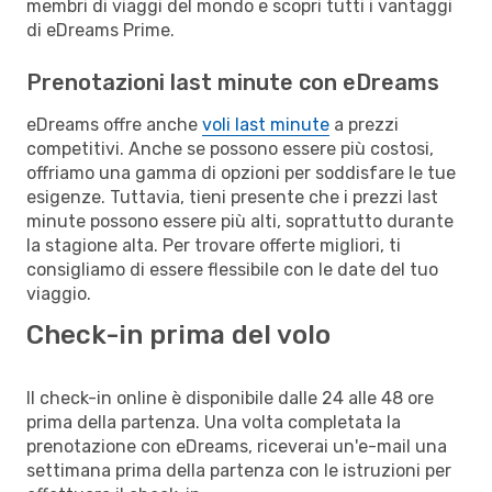
membri di viaggi del mondo e scopri tutti i vantaggi
di eDreams Prime.
Prenotazioni last minute con eDreams
eDreams offre anche
voli last minute
a prezzi
competitivi. Anche se possono essere più costosi,
offriamo una gamma di opzioni per soddisfare le tue
esigenze. Tuttavia, tieni presente che i prezzi last
minute possono essere più alti, soprattutto durante
la stagione alta. Per trovare offerte migliori, ti
consigliamo di essere flessibile con le date del tuo
viaggio.
Check-in prima del volo
Il check-in online è disponibile dalle 24 alle 48 ore
prima della partenza. Una volta completata la
prenotazione con eDreams, riceverai un'e-mail una
settimana prima della partenza con le istruzioni per