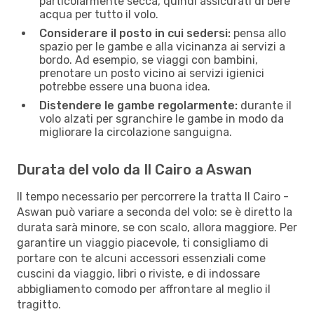
particolarmente secca, quindi assicurati di bere
acqua per tutto il volo.
Considerare il posto in cui sedersi:
pensa allo
spazio per le gambe e alla vicinanza ai servizi a
bordo. Ad esempio, se viaggi con bambini,
prenotare un posto vicino ai servizi igienici
potrebbe essere una buona idea.
Distendere le gambe regolarmente:
durante il
volo alzati per sgranchire le gambe in modo da
migliorare la circolazione sanguigna.
Durata del volo da Il Cairo a Aswan
Il tempo necessario per percorrere la tratta Il Cairo -
Aswan può variare a seconda del volo: se è diretto la
durata sarà minore, se con scalo, allora maggiore. Per
garantire un viaggio piacevole, ti consigliamo di
portare con te alcuni accessori essenziali come
cuscini da viaggio, libri o riviste, e di indossare
abbigliamento comodo per affrontare al meglio il
tragitto.