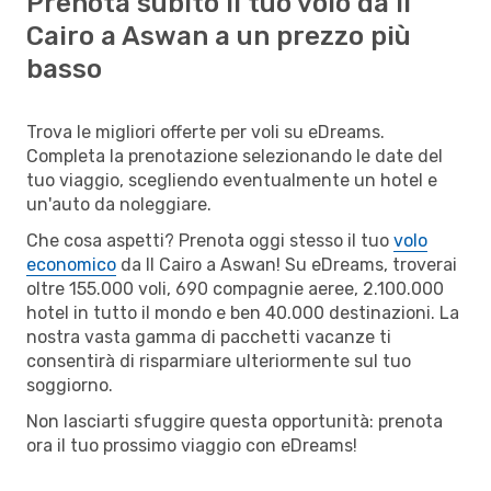
Prenota subito il tuo volo da Il
Cairo a Aswan a un prezzo più
basso
Trova le migliori offerte per voli su eDreams.
Completa la prenotazione selezionando le date del
tuo viaggio, scegliendo eventualmente un hotel e
un'auto da noleggiare.
Che cosa aspetti? Prenota oggi stesso il tuo
volo
economico
da Il Cairo a Aswan! Su eDreams, troverai
oltre 155.000 voli, 690 compagnie aeree, 2.100.000
hotel in tutto il mondo e ben 40.000 destinazioni. La
nostra vasta gamma di pacchetti vacanze ti
consentirà di risparmiare ulteriormente sul tuo
soggiorno.
Non lasciarti sfuggire questa opportunità: prenota
ora il tuo prossimo viaggio con eDreams!