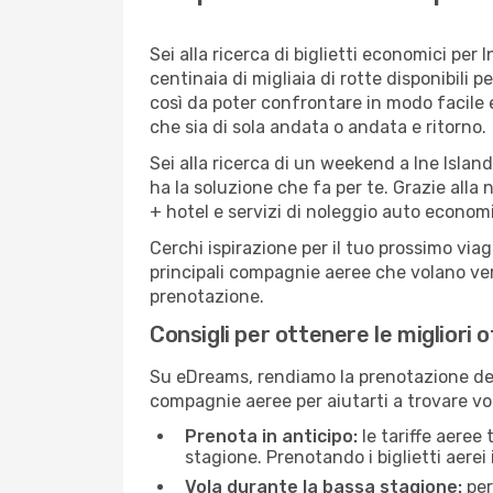
Sei alla ricerca di biglietti economici p
centinaia di migliaia di rotte disponibili
così da poter confrontare in modo facile
che sia di sola andata o andata e ritorno.
Sei alla ricerca di un weekend a Ine Islan
ha la soluzione che fa per te. Grazie alla 
+ hotel e servizi di noleggio auto economi
Cerchi ispirazione per il tuo prossimo viag
principali compagnie aeree che volano vers
prenotazione.
Consigli per ottenere le migliori o
Su eDreams, rendiamo la prenotazione dei
compagnie aeree per aiutarti a trovare voli
Prenota in anticipo:
le tariffe aeree
stagione. Prenotando i biglietti aerei 
Vola durante la bassa stagione:
per