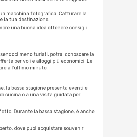
 tua macchina fotografica. Catturare la
re la tua destinazione.
 sempre una buona idea ottenere consigli
Essendoci meno turisti, potrai conoscere la
fferte per voli e alloggi più economici. Le
are all’ultimo minuto.
ne, la bassa stagione presenta eventi e
di cucina o a una visita guidata per
erfetto. Durante la bassa stagione, è anche
operto, dove puoi acquistare souvenir