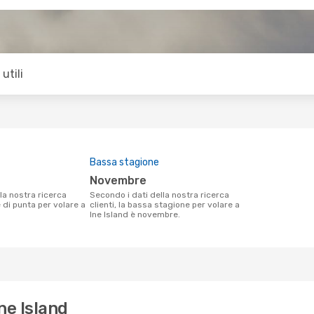
utili
Bassa stagione
novembre
Secondo i dati della nostra ricerca
e di punta per volare a
clienti, la bassa stagione per volare a
Ine Island è novembre.
ne Island