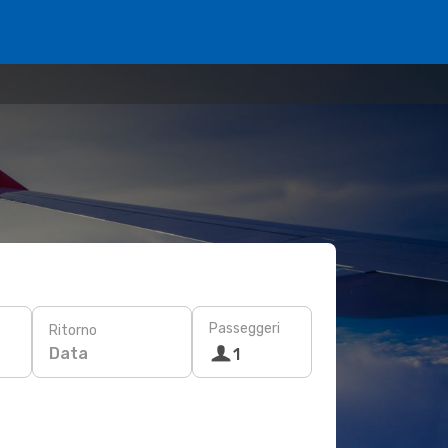
Passeggeri
Ritorno
Data
1