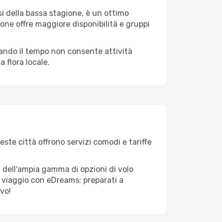
i della bassa stagione, è un ottimo
one offre maggiore disponibilità e gruppi
quando il tempo non consente attività
 flora locale.
este città offrono servizi comodi e tariffe
a dell'ampia gamma di opzioni di volo
tuo viaggio con eDreams: preparati a
ivo!