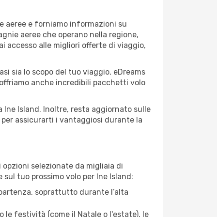
nie aeree e forniamo informazioni su
mpagnie aeree che operano nella regione,
ai accesso alle migliori offerte di viaggio,
asi sia lo scopo del tuo viaggio, eDreams
 offriamo anche incredibili pacchetti volo
 Ine Island. Inoltre, resta aggiornato sulle
per assicurarti i vantaggiosi durante la
opzioni selezionate da migliaia di
e sul tuo prossimo volo per Ine Island:
artenza, soprattutto durante l’alta
le festività (come il Natale o l'estate), le