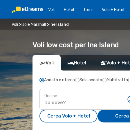
Voli
Hotel
Treni
Volo + Hotel
Voli
Isole Marshall
Ine Island
Voli low cost per Ine Island
Voli
Hotel
Volo + Hot
Andata e ritorno
Sola andata
Multitratta
Origine
Cerca Volo + Hotel
Cerca 