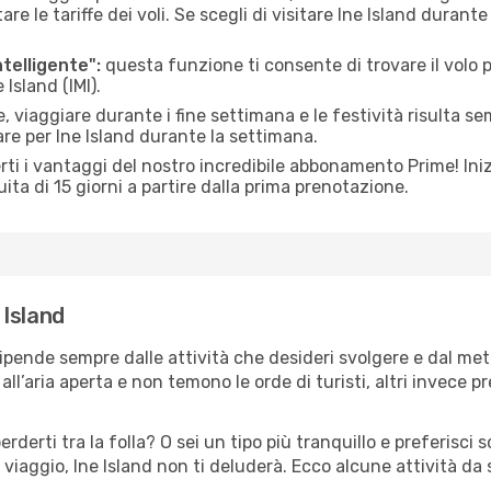
le tariffe dei voli. Se scegli di visitare Ine Island durante
ntelligente":
questa funzione ti consente di trovare il volo
 Island (IMI).
 viaggiare durante i fine settimana e le festività risulta se
are per Ine Island durante la settimana.
ti i vantaggi del nostro incredibile abbonamento Prime! Inizi
ita di 15 giorni a partire dalla prima prenotazione.
 Island
 dipende sempre dalle attività che desideri svolgere e dal me
ll’aria aperta e non temono le orde di turisti, altri invece p
erderti tra la folla? O sei un tipo più tranquillo e preferisci
viaggio, Ine Island non ti deluderà. Ecco alcune attività da 