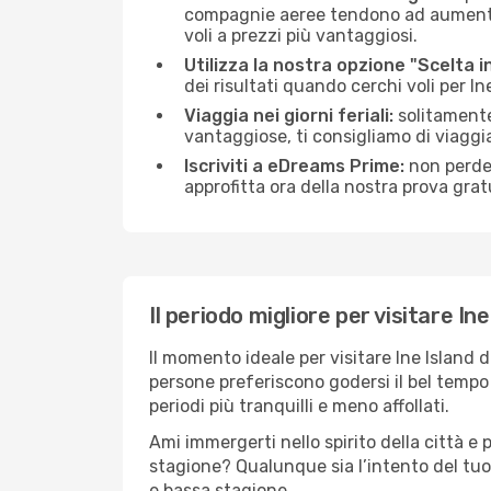
compagnie aeree tendono ad aumentare 
voli a prezzi più vantaggiosi.
Utilizza la nostra opzione "Scelta i
dei risultati quando cerchi voli per Ine
Viaggia nei giorni feriali:
solitamente,
vantaggiose, ti consigliamo di viaggi
Iscriviti a eDreams Prime:
non perder
approfitta ora della nostra prova gratu
Il periodo migliore per visitare Ine
Il momento ideale per visitare Ine Island
persone preferiscono godersi il bel tempo a
periodi più tranquilli e meno affollati.
Ami immergerti nello spirito della città e p
stagione? Qualunque sia l’intento del tuo 
e bassa stagione.