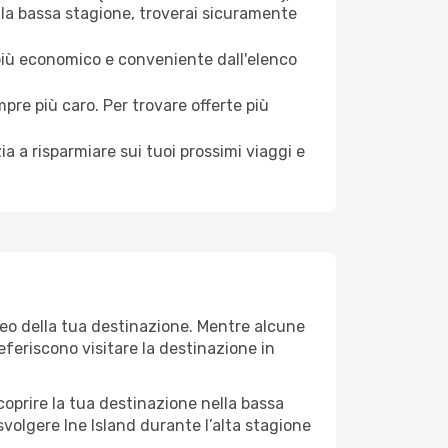
 la bassa stagione, troverai sicuramente
 più economico e conveniente dall'elenco
mpre più caro. Per trovare offerte più
a a risparmiare sui tuoi prossimi viaggi e
teo della tua destinazione. Mentre alcune
referiscono visitare la destinazione in
 scoprire la tua destinazione nella bassa
svolgere Ine Island durante l’alta stagione