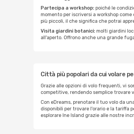
Partecipa a workshop:
poiché le condizi
momento per iscriversi a workshop come ce
più piccoli, il che significa che potrai app
Visita giardini botanici:
molti giardini lo
all'aperto. Offrono anche una grande fuga 
Città più popolari da cui volare pe
Grazie alle opzioni di volo frequenti, vi s
competitive, rendendo semplice trovare vol
Con eDreams, prenotare il tuo volo da una 
disponibili per trovare l'orario e la tariff
esplorare Ine Island grazie alle nostre inc