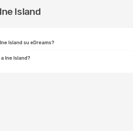
ne Island
 Ine Island su eDreams?
a Ine Island?