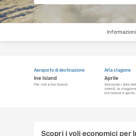
Informazioni 
Aeroporto di destinazione
Alta stagione
Ine Island
aprile
Per voli a Ine Island
Secondo i dati della nostra ricerca
clienti, la stagion
Ine Island è aprile.
Scopri i voli economici per I