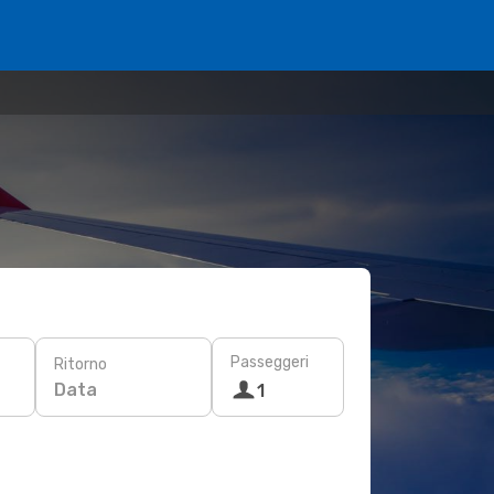
Passeggeri
Ritorno
Data
1