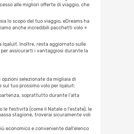
cesso alle migliori offerte di viaggio, che
 sia lo scopo del tuo viaggio, eDreams ha
friamo anche incredibili pacchetti volo +
 Iqaluit. Inoltre, resta aggiornato sulle
per assicurarti i vantaggiosi durante la
opzioni selezionate da migliaia di
e sul tuo prossimo volo per Iqaluit:
artenza, soprattutto durante l’alta
le festività (come il Natale o l'estate), le
 bassa stagione, troverai sicuramente voli
 più economico e conveniente dall'elenco