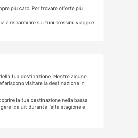
mpre più caro. Per trovare offerte più
a a risparmiare sui tuoi prossimi viaggi e
 della tua destinazione. Mentre alcune
referiscono visitare la destinazione in
 scoprire la tua destinazione nella bassa
gere Iqaluit durante l’alta stagione e