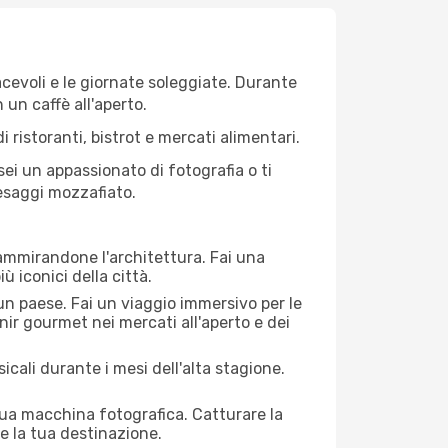
iacevoli e le giornate soleggiate. Durante
n un caffè all'aperto.
 ristoranti, bistrot e mercati alimentari.
 sei un appassionato di fotografia o ti
aesaggi mozzafiato.
 ammirandone l'architettura. Fai una
ù iconici della città.
 un paese. Fai un viaggio immersivo per le
nir gourmet nei mercati all'aperto e dei
cali durante i mesi dell'alta stagione.
 tua macchina fotografica. Catturare la
re la tua destinazione.