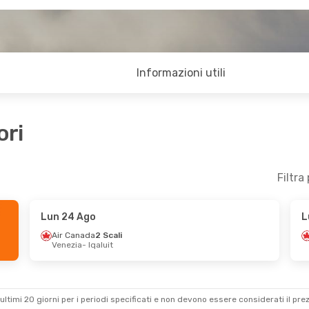
Informazioni utili
ori
Filtra
Lun 24 Ago
L
Air Canada
2 Scali
Venezia
- Iqaluit
ultimi 20 giorni per i periodi specificati e non devono essere considerati il ​​pre