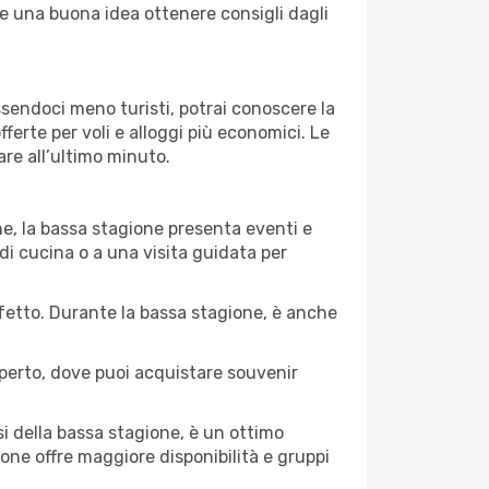
pre una buona idea ottenere consigli dagli
Essendoci meno turisti, potrai conoscere la
fferte per voli e alloggi più economici. Le
are all’ultimo minuto.
ne, la bassa stagione presenta eventi e
di cucina o a una visita guidata per
erfetto. Durante la bassa stagione, è anche
operto, dove puoi acquistare souvenir
i della bassa stagione, è un ottimo
one offre maggiore disponibilità e gruppi