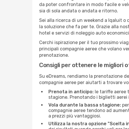
da poter confrontare in modo facile e ve
sia di sola andata o andata e ritorno.
Sei alla ricerca di un weekend a Iqaluit o
la soluzione che fa per te. Grazie alla nos
hotel e servizi di noleggio auto economici
Cerchi ispirazione per il tuo prossimo viag
principali compagnie aeree che volano vers
prenotazione.
Consigli per ottenere le migliori o
Su eDreams, rendiamo la prenotazione dei
compagnie aeree per aiutarti a trovare voli
Prenota in anticipo:
le tariffe aeree
stagione. Prenotando i biglietti aerei 
Vola durante la bassa stagione:
per
compagnie aeree tendono ad aumentare l
a prezzi più vantaggiosi.
Utilizza la nostra opzione "Scelta i