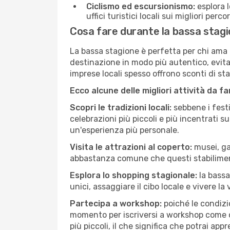
Ciclismo ed escursionismo:
esplora I
uffici turistici locali sui migliori perco
Cosa fare durante la bassa stagio
La bassa stagione è perfetta per chi ama l
destinazione in modo più autentico, evitare
imprese locali spesso offrono sconti di st
Ecco alcune delle migliori attività da f
Scopri le tradizioni locali:
sebbene i festi
celebrazioni più piccoli e più incentrati 
un'esperienza più personale.
Visita le attrazioni al coperto:
musei, gal
abbastanza comune che questi stabilimen
Esplora lo shopping stagionale:
la bassa
unici, assaggiare il cibo locale e vivere la 
Partecipa a workshop:
poiché le condizi
momento per iscriversi a workshop come ce
più piccoli, il che significa che potrai app