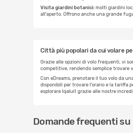
Visita giardini botanici:
molti giardini lo
all'aperto. Offrono anche una grande fuga 
Città più popolari da cui volare pe
Grazie alle opzioni di volo frequenti, vi s
competitive, rendendo semplice trovare vol
Con eDreams, prenotare il tuo volo da una 
disponibili per trovare l'orario e la tariff
esplorare Iqaluit grazie alle nostre incredi
Domande frequenti su I