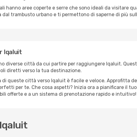
cali hanno aree coperte e serre che sono ideali da visitare 
dal trambusto urbano e ti permettono di saperne di più sulla
r Iqaluit
ono diverse città da cui partire per raggiungere Iqaluit. Quest
i diretti verso la tua destinazione.
di queste città verso Iqaluit è facile e veloce. Approfitta d
a perfetti per te. Che cosa aspetti? Inizia ora a pianificare il 
bili offerte e a un sistema di prenotazione rapido e intuitivo!
qaluit