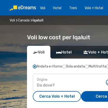
Voli
Hotel
Treni
Volo + Hotel
Voli
Canada
Iqaluit
Voli low cost per Iqaluit
Voli
Hotel
Volo + Hot
Andata e ritorno
Sola andata
Multitratta
Origine
Cerca Volo + Hotel
Cerca 