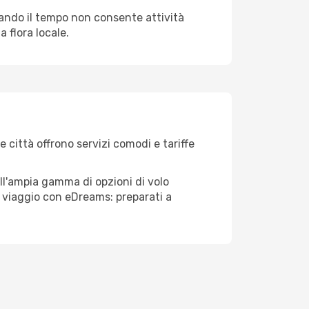
quando il tempo non consente attività
 flora locale.
e città offrono servizi comodi e tariffe
ell'ampia gamma di opzioni di volo
tuo viaggio con eDreams: preparati a