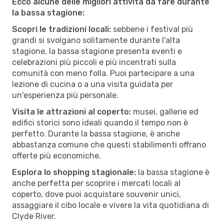
Ecco alcune delle migliori attività da fare durante
la bassa stagione:
Scopri le tradizioni locali:
sebbene i festival più
grandi si svolgano solitamente durante l'alta
stagione, la bassa stagione presenta eventi e
celebrazioni più piccoli e più incentrati sulla
comunità con meno folla. Puoi partecipare a una
lezione di cucina o a una visita guidata per
un'esperienza più personale.
Visita le attrazioni al coperto:
musei, gallerie ed
edifici storici sono ideali quando il tempo non è
perfetto. Durante la bassa stagione, è anche
abbastanza comune che questi stabilimenti offrano
offerte più economiche.
Esplora lo shopping stagionale:
la bassa stagione è
anche perfetta per scoprire i mercati locali al
coperto, dove puoi acquistare souvenir unici,
assaggiare il cibo locale e vivere la vita quotidiana di
Clyde River.