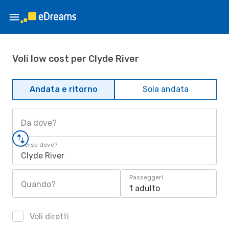
Voli low cost per Clyde River
Andata e ritorno
Sola andata
Da dove?
Verso dove?
Clyde River
Passeggeri
Quando?
1 adulto
Voli diretti