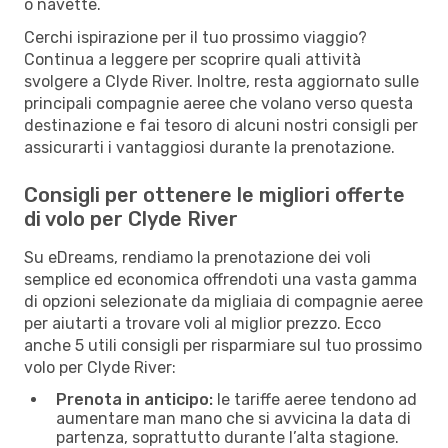
o navette.
Cerchi ispirazione per il tuo prossimo viaggio?
Continua a leggere per scoprire quali attività
svolgere a Clyde River. Inoltre, resta aggiornato sulle
principali compagnie aeree che volano verso questa
destinazione e fai tesoro di alcuni nostri consigli per
assicurarti i vantaggiosi durante la prenotazione.
Consigli per ottenere le migliori offerte
di volo per Clyde River
Su eDreams, rendiamo la prenotazione dei voli
semplice ed economica offrendoti una vasta gamma
di opzioni selezionate da migliaia di compagnie aeree
per aiutarti a trovare voli al miglior prezzo. Ecco
anche 5 utili consigli per risparmiare sul tuo prossimo
volo per Clyde River:
Prenota in anticipo:
le tariffe aeree tendono ad
aumentare man mano che si avvicina la data di
partenza, soprattutto durante l’alta stagione.