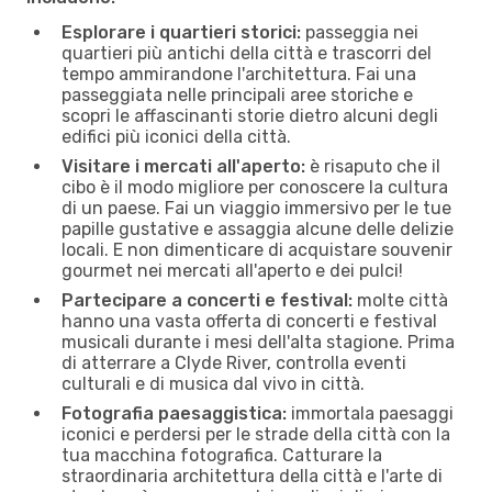
Esplorare i quartieri storici:
passeggia nei
quartieri più antichi della città e trascorri del
tempo ammirandone l'architettura. Fai una
passeggiata nelle principali aree storiche e
scopri le affascinanti storie dietro alcuni degli
edifici più iconici della città.
Visitare i mercati all'aperto:
è risaputo che il
cibo è il modo migliore per conoscere la cultura
di un paese. Fai un viaggio immersivo per le tue
papille gustative e assaggia alcune delle delizie
locali. E non dimenticare di acquistare souvenir
gourmet nei mercati all'aperto e dei pulci!
Partecipare a concerti e festival:
molte città
hanno una vasta offerta di concerti e festival
musicali durante i mesi dell'alta stagione. Prima
di atterrare a Clyde River, controlla eventi
culturali e di musica dal vivo in città.
Fotografia paesaggistica:
immortala paesaggi
iconici e perdersi per le strade della città con la
tua macchina fotografica. Catturare la
straordinaria architettura della città e l'arte di