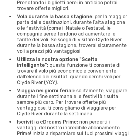
Prenotando i biglietti aerei in anticipo potrai
trovare offerte migliori.
Vola durante la bassa stagione:
per la maggior
parte delle destinazioni, durante l’alta stagione
o le festività (come il Natale o l'estate), le
compagnie aeree tendono ad aumentare le
tariffe dei voli. Se scegli di visitare Clyde River
durante la bassa stagione, troverai sicuramente
voli a prezzi più vantaggiosi.
Utilizza la nostra opzione "Scelta
intelligente":
questa funzione ti consente di
trovare il volo più economico e conveniente
dall'elenco dei risultati quando cerchi voli per
Clyde River (YCY).
Viaggia nei giorni feriali:
solitamente, viaggiare
durante i fine settimana e le festività risulta
sempre più caro. Per trovare offerte più
vantaggiose, ti consigliamo di viaggiare per
Clyde River durante la settimana.
Iscriviti a eDreams Prime:
non perderti i
vantaggi del nostro incredibile abbonamento
Prime! Inizia a risparmiare sui tuoi prossimi viaggi