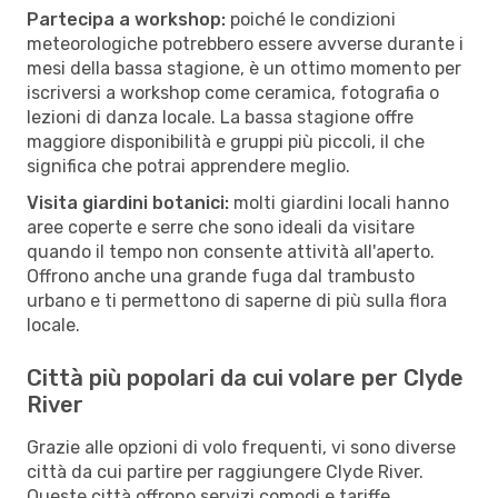
Partecipa a workshop:
poiché le condizioni
meteorologiche potrebbero essere avverse durante i
mesi della bassa stagione, è un ottimo momento per
iscriversi a workshop come ceramica, fotografia o
lezioni di danza locale. La bassa stagione offre
maggiore disponibilità e gruppi più piccoli, il che
significa che potrai apprendere meglio.
Visita giardini botanici:
molti giardini locali hanno
aree coperte e serre che sono ideali da visitare
quando il tempo non consente attività all'aperto.
Offrono anche una grande fuga dal trambusto
urbano e ti permettono di saperne di più sulla flora
locale.
Città più popolari da cui volare per Clyde
River
Grazie alle opzioni di volo frequenti, vi sono diverse
città da cui partire per raggiungere Clyde River.
Queste città offrono servizi comodi e tariffe