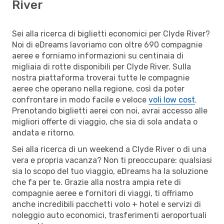
River
Sei alla ricerca di biglietti economici per Clyde River?
Noi di eDreams lavoriamo con oltre 690 compagnie
aeree e forniamo informazioni su centinaia di
migliaia di rotte disponibili per Clyde River. Sulla
nostra piattaforma troverai tutte le compagnie
aeree che operano nella regione, così da poter
confrontare in modo facile e veloce
voli low cost
.
Prenotando biglietti aerei con noi, avrai accesso alle
migliori offerte di viaggio, che sia di sola andata o
andata e ritorno.
Sei alla ricerca di un weekend a Clyde River o di una
vera e propria vacanza? Non ti preoccupare: qualsiasi
sia lo scopo del tuo viaggio, eDreams ha la soluzione
che fa per te. Grazie alla nostra ampia rete di
compagnie aeree e fornitori di viaggi, ti offriamo
anche incredibili pacchetti volo + hotel e servizi di
noleggio auto economici, trasferimenti aeroportuali