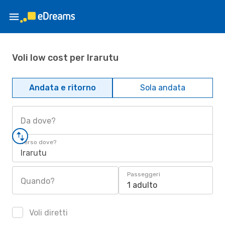
Voli low cost per Irarutu
Andata e ritorno
Sola andata
Da dove?
Verso dove?
Irarutu
Passeggeri
Quando?
1 adulto
Voli diretti