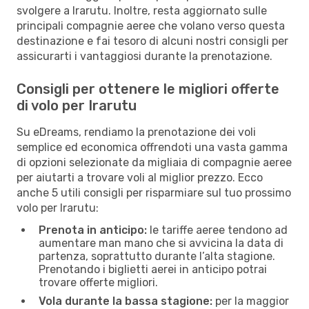
svolgere a Irarutu. Inoltre, resta aggiornato sulle
principali compagnie aeree che volano verso questa
destinazione e fai tesoro di alcuni nostri consigli per
assicurarti i vantaggiosi durante la prenotazione.
Consigli per ottenere le migliori offerte
di volo per Irarutu
Su eDreams, rendiamo la prenotazione dei voli
semplice ed economica offrendoti una vasta gamma
di opzioni selezionate da migliaia di compagnie aeree
per aiutarti a trovare voli al miglior prezzo. Ecco
anche 5 utili consigli per risparmiare sul tuo prossimo
volo per Irarutu:
Prenota in anticipo:
le tariffe aeree tendono ad
aumentare man mano che si avvicina la data di
partenza, soprattutto durante l’alta stagione.
Prenotando i biglietti aerei in anticipo potrai
trovare offerte migliori.
Vola durante la bassa stagione:
per la maggior