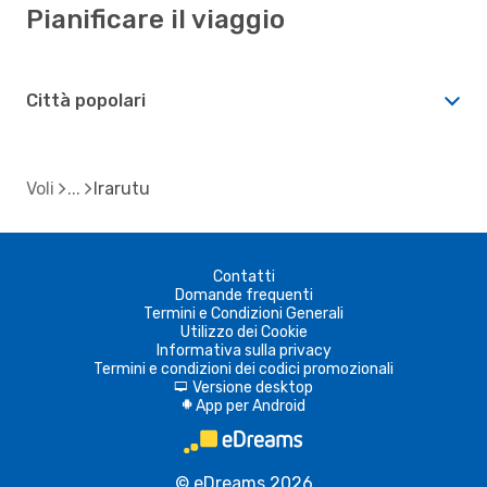
Pianificare il viaggio
Città popolari
Voli
Irarutu
Contatti
Domande frequenti
Termini e Condizioni Generali
Utilizzo dei Cookie
Informativa sulla privacy
Termini e condizioni dei codici promozionali
Versione desktop
d
App per Android
A
© eDreams 2026