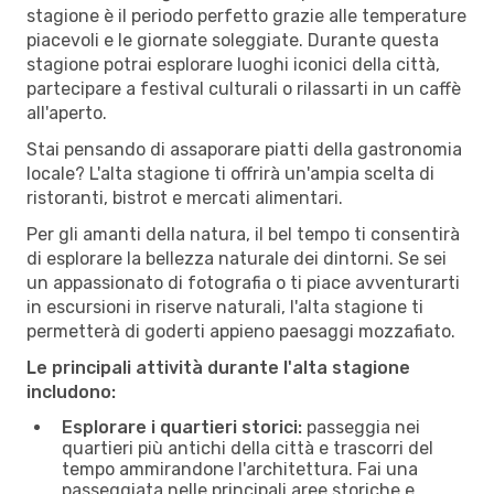
stagione è il periodo perfetto grazie alle temperature
piacevoli e le giornate soleggiate. Durante questa
stagione potrai esplorare luoghi iconici della città,
partecipare a festival culturali o rilassarti in un caffè
all'aperto.
Stai pensando di assaporare piatti della gastronomia
locale? L'alta stagione ti offrirà un'ampia scelta di
ristoranti, bistrot e mercati alimentari.
Per gli amanti della natura, il bel tempo ti consentirà
di esplorare la bellezza naturale dei dintorni. Se sei
un appassionato di fotografia o ti piace avventurarti
in escursioni in riserve naturali, l'alta stagione ti
permetterà di goderti appieno paesaggi mozzafiato.
Le principali attività durante l'alta stagione
includono:
Esplorare i quartieri storici:
passeggia nei
quartieri più antichi della città e trascorri del
tempo ammirandone l'architettura. Fai una
passeggiata nelle principali aree storiche e