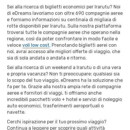
Sei alla ricerca di biglietti economici per Irarutu? Noi
di eDreams lavoriamo con oltre 690 compagnie aeree
e forniamo informazioni su centinaia di migliaia di
rotte disponibili per Irarutu. Sulla nostra piattaforma
troverai tutte le compagnie aeree che operano nella
regione, così da poter confrontare in modo facile e
veloce
voli low cost
. Prenotando biglietti aerei con
noi, avrai accesso alle migliori offerte di viaggio, che
sia di sola andata o andata e ritorno.
Sei alla ricerca di un weekend a Irarutu o di una vera
e propria vacanza? Non ti preoccupare: qualsiasi sia
lo scopo del tuo viaggio, eDreams ha la soluzione che
fa per te. Grazie alla nostra ampia rete di compagnie
aeree e fornitori di viaggi, ti offriamo anche
incredibili pacchetti volo + hotel e servizi di noleggio
auto economici, trasferimenti aeroportuali o
navette.
Cerchi ispirazione per il tuo prossimo viaggio?
Continua a leggere per scoprire quali attività