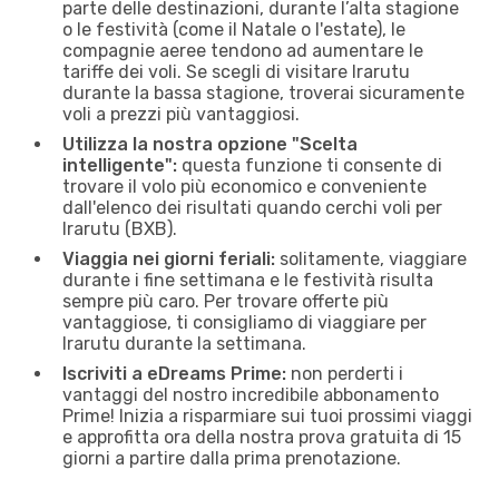
parte delle destinazioni, durante l’alta stagione
o le festività (come il Natale o l'estate), le
compagnie aeree tendono ad aumentare le
tariffe dei voli. Se scegli di visitare Irarutu
durante la bassa stagione, troverai sicuramente
voli a prezzi più vantaggiosi.
Utilizza la nostra opzione "Scelta
intelligente":
questa funzione ti consente di
trovare il volo più economico e conveniente
dall'elenco dei risultati quando cerchi voli per
Irarutu (BXB).
Viaggia nei giorni feriali:
solitamente, viaggiare
durante i fine settimana e le festività risulta
sempre più caro. Per trovare offerte più
vantaggiose, ti consigliamo di viaggiare per
Irarutu durante la settimana.
Iscriviti a eDreams Prime:
non perderti i
vantaggi del nostro incredibile abbonamento
Prime! Inizia a risparmiare sui tuoi prossimi viaggi
e approfitta ora della nostra prova gratuita di 15
giorni a partire dalla prima prenotazione.