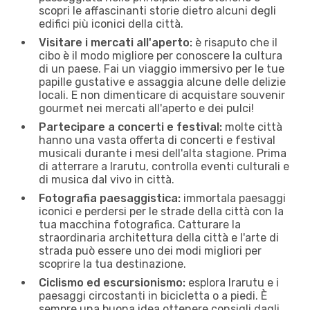
scopri le affascinanti storie dietro alcuni degli
edifici più iconici della città.
Visitare i mercati all'aperto:
è risaputo che il
cibo è il modo migliore per conoscere la cultura
di un paese. Fai un viaggio immersivo per le tue
papille gustative e assaggia alcune delle delizie
locali. E non dimenticare di acquistare souvenir
gourmet nei mercati all'aperto e dei pulci!
Partecipare a concerti e festival:
molte città
hanno una vasta offerta di concerti e festival
musicali durante i mesi dell'alta stagione. Prima
di atterrare a Irarutu, controlla eventi culturali e
di musica dal vivo in città.
Fotografia paesaggistica:
immortala paesaggi
iconici e perdersi per le strade della città con la
tua macchina fotografica. Catturare la
straordinaria architettura della città e l'arte di
strada può essere uno dei modi migliori per
scoprire la tua destinazione.
Ciclismo ed escursionismo:
esplora Irarutu e i
paesaggi circostanti in bicicletta o a piedi. È
sempre una buona idea ottenere consigli dagli