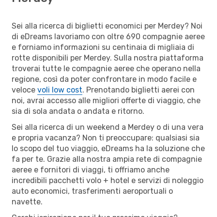
Sei alla ricerca di biglietti economici per Merdey? Noi
di eDreams lavoriamo con oltre 690 compagnie aeree
e forniamo informazioni su centinaia di migliaia di
rotte disponibili per Merdey. Sulla nostra piattaforma
troverai tutte le compagnie aeree che operano nella
regione, così da poter confrontare in modo facile e
veloce
voli low cost
. Prenotando biglietti aerei con
noi, avrai accesso alle migliori offerte di viaggio, che
sia di sola andata o andata e ritorno.
Sei alla ricerca di un weekend a Merdey o di una vera
e propria vacanza? Non ti preoccupare: qualsiasi sia
lo scopo del tuo viaggio, eDreams ha la soluzione che
fa per te. Grazie alla nostra ampia rete di compagnie
aeree e fornitori di viaggi, ti offriamo anche
incredibili pacchetti volo + hotel e servizi di noleggio
auto economici, trasferimenti aeroportuali o
navette.