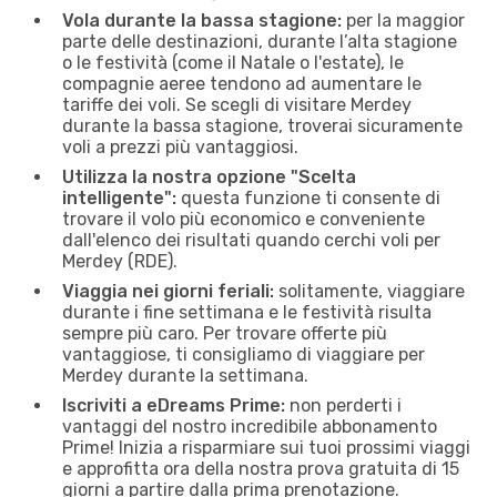
Vola durante la bassa stagione:
per la maggior
parte delle destinazioni, durante l’alta stagione
o le festività (come il Natale o l'estate), le
compagnie aeree tendono ad aumentare le
tariffe dei voli. Se scegli di visitare Merdey
durante la bassa stagione, troverai sicuramente
voli a prezzi più vantaggiosi.
Utilizza la nostra opzione "Scelta
intelligente":
questa funzione ti consente di
trovare il volo più economico e conveniente
dall'elenco dei risultati quando cerchi voli per
Merdey (RDE).
Viaggia nei giorni feriali:
solitamente, viaggiare
durante i fine settimana e le festività risulta
sempre più caro. Per trovare offerte più
vantaggiose, ti consigliamo di viaggiare per
Merdey durante la settimana.
Iscriviti a eDreams Prime:
non perderti i
vantaggi del nostro incredibile abbonamento
Prime! Inizia a risparmiare sui tuoi prossimi viaggi
e approfitta ora della nostra prova gratuita di 15
giorni a partire dalla prima prenotazione.