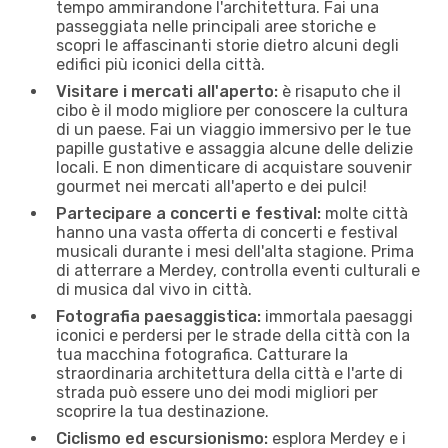
tempo ammirandone l'architettura. Fai una
passeggiata nelle principali aree storiche e
scopri le affascinanti storie dietro alcuni degli
edifici più iconici della città.
Visitare i mercati all'aperto:
è risaputo che il
cibo è il modo migliore per conoscere la cultura
di un paese. Fai un viaggio immersivo per le tue
papille gustative e assaggia alcune delle delizie
locali. E non dimenticare di acquistare souvenir
gourmet nei mercati all'aperto e dei pulci!
Partecipare a concerti e festival:
molte città
hanno una vasta offerta di concerti e festival
musicali durante i mesi dell'alta stagione. Prima
di atterrare a Merdey, controlla eventi culturali e
di musica dal vivo in città.
Fotografia paesaggistica:
immortala paesaggi
iconici e perdersi per le strade della città con la
tua macchina fotografica. Catturare la
straordinaria architettura della città e l'arte di
strada può essere uno dei modi migliori per
scoprire la tua destinazione.
Ciclismo ed escursionismo:
esplora Merdey e i