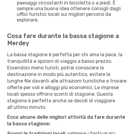
paesaggi circostanti in bicicletta o a piedi. È
sempre una buona idea ottenere consigli dagli
uffici turistici locali sui migliori percorsi da
esplorare.
Cosa fare durante la bassa stagione a
Merdey
La bassa stagione è perfetta per chi ama la pace, la
tranquillità e opzioni di viaggio a basso prezzo.
Essendoci meno turisti, potrai conoscere la
destinazione in modo più autentico, evitare le
lunghe file davanti alle attrazioni turistiche e trovare
offerte per voli e alloggi più economici. Le imprese
locali spesso offrono sconti di stagione. Questa
stagione è perfetta anche se decidi di viaggiare
all’ultimo minuto.
Ecco alcune delle migliori attività da fare durante
la bassa stagione:
Scopri le tradizioni locali:
sebbene i festival più