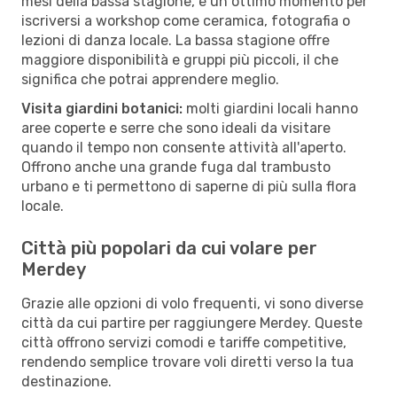
mesi della bassa stagione, è un ottimo momento per
iscriversi a workshop come ceramica, fotografia o
lezioni di danza locale. La bassa stagione offre
maggiore disponibilità e gruppi più piccoli, il che
significa che potrai apprendere meglio.
Visita giardini botanici:
molti giardini locali hanno
aree coperte e serre che sono ideali da visitare
quando il tempo non consente attività all'aperto.
Offrono anche una grande fuga dal trambusto
urbano e ti permettono di saperne di più sulla flora
locale.
Città più popolari da cui volare per
Merdey
Grazie alle opzioni di volo frequenti, vi sono diverse
città da cui partire per raggiungere Merdey. Queste
città offrono servizi comodi e tariffe competitive,
rendendo semplice trovare voli diretti verso la tua
destinazione.