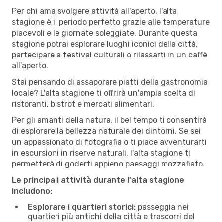
Per chi ama svolgere attività all'aperto, l'alta
stagione è il periodo perfetto grazie alle temperature
piacevoli e le giornate soleggiate. Durante questa
stagione potrai esplorare luoghi iconici della città,
partecipare a festival culturali o rilassarti in un caffè
all'aperto.
Stai pensando di assaporare piatti della gastronomia
locale? L'alta stagione ti offrirà un'ampia scelta di
ristoranti, bistrot e mercati alimentari.
Per gli amanti della natura, il bel tempo ti consentirà
di esplorare la bellezza naturale dei dintorni. Se sei
un appassionato di fotografia o ti piace avventurarti
in escursioni in riserve naturali, l'alta stagione ti
permetterà di goderti appieno paesaggi mozzafiato.
Le principali attività durante l'alta stagione
includono:
Esplorare i quartieri storici:
passeggia nei
quartieri più antichi della città e trascorri del