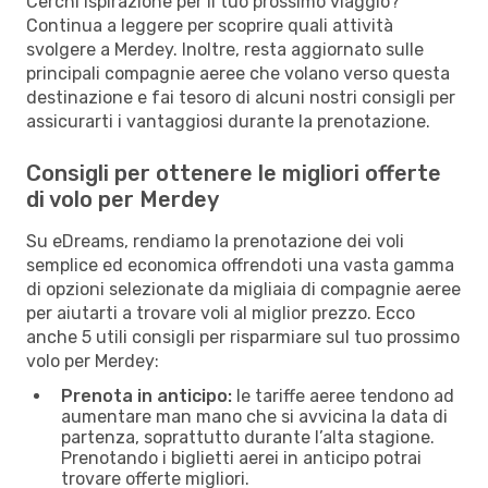
Cerchi ispirazione per il tuo prossimo viaggio?
Continua a leggere per scoprire quali attività
svolgere a Merdey. Inoltre, resta aggiornato sulle
principali compagnie aeree che volano verso questa
destinazione e fai tesoro di alcuni nostri consigli per
assicurarti i vantaggiosi durante la prenotazione.
Consigli per ottenere le migliori offerte
di volo per Merdey
Su eDreams, rendiamo la prenotazione dei voli
semplice ed economica offrendoti una vasta gamma
di opzioni selezionate da migliaia di compagnie aeree
per aiutarti a trovare voli al miglior prezzo. Ecco
anche 5 utili consigli per risparmiare sul tuo prossimo
volo per Merdey:
Prenota in anticipo:
le tariffe aeree tendono ad
aumentare man mano che si avvicina la data di
partenza, soprattutto durante l’alta stagione.
Prenotando i biglietti aerei in anticipo potrai
trovare offerte migliori.