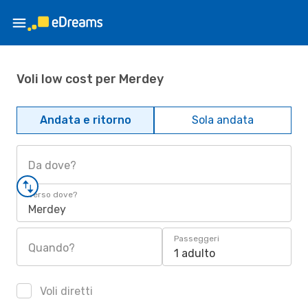
Voli low cost per Merdey
Andata e ritorno
Sola andata
Da dove?
Verso dove?
Merdey
Passeggeri
Quando?
1 adulto
Voli diretti