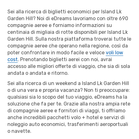
Sei alla ricerca di biglietti economici per Island Lk
Garden Hill? Noi di eDreams lavoriamo con oltre 690
compagnie aeree e forniamo informazioni su
centinaia di migliaia di rotte disponibili per Island Lk
Garden Hill. Sulla nostra piattaforma troverai tutte le
compagnie aeree che operano nella regione, così da
poter confrontare in modo facile e veloce
voli low
cost
. Prenotando biglietti aerei con noi, avrai
accesso alle migliori offerte di viaggio, che sia di sola
andata o andata e ritorno.
Sei alla ricerca di un weekend a Island Lk Garden Hill
o di una vera e propria vacanza? Non ti preoccupare:
qualsiasi sia lo scopo del tuo viaggio, eDreams ha la
soluzione che fa per te. Grazie alla nostra ampia rete
di compagnie aeree e fornitori di viaggi, ti offriamo
anche incredibili pacchetti volo + hotel e servizi di
noleggio auto economici, trasferimenti aeroportuali
o navette.