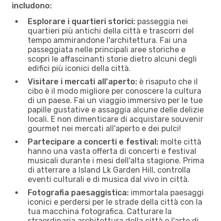
includono:
Esplorare i quartieri storici:
passeggia nei
quartieri più antichi della città e trascorri del
tempo ammirandone l'architettura. Fai una
passeggiata nelle principali aree storiche e
scopri le affascinanti storie dietro alcuni degli
edifici più iconici della città.
Visitare i mercati all'aperto:
è risaputo che il
cibo è il modo migliore per conoscere la cultura
di un paese. Fai un viaggio immersivo per le tue
papille gustative e assaggia alcune delle delizie
locali. E non dimenticare di acquistare souvenir
gourmet nei mercati all'aperto e dei pulci!
Partecipare a concerti e festival:
molte città
hanno una vasta offerta di concerti e festival
musicali durante i mesi dell'alta stagione. Prima
di atterrare a Island Lk Garden Hill, controlla
eventi culturali e di musica dal vivo in città.
Fotografia paesaggistica:
immortala paesaggi
iconici e perdersi per le strade della città con la
tua macchina fotografica. Catturare la
straordinaria architettura della città e l'arte di