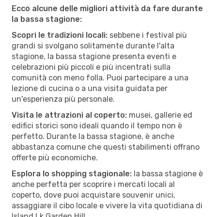
Ecco alcune delle migliori attività da fare durante
la bassa stagione:
Scopri le tradizioni locali:
sebbene i festival più
grandi si svolgano solitamente durante l'alta
stagione, la bassa stagione presenta eventi e
celebrazioni più piccoli e più incentrati sulla
comunità con meno folla. Puoi partecipare a una
lezione di cucina o a una visita guidata per
un'esperienza più personale.
Visita le attrazioni al coperto:
musei, gallerie ed
edifici storici sono ideali quando il tempo non è
perfetto. Durante la bassa stagione, è anche
abbastanza comune che questi stabilimenti offrano
offerte più economiche.
Esplora lo shopping stagionale:
la bassa stagione è
anche perfetta per scoprire i mercati locali al
coperto, dove puoi acquistare souvenir unici,
assaggiare il cibo locale e vivere la vita quotidiana di
Island Lk Garden Hill.