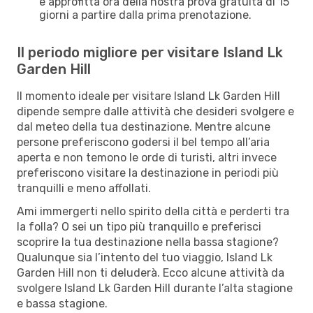
e approfitta ora della nostra prova gratuita di 15
giorni a partire dalla prima prenotazione.
Il periodo migliore per visitare Island Lk
Garden Hill
Il momento ideale per visitare Island Lk Garden Hill
dipende sempre dalle attività che desideri svolgere e
dal meteo della tua destinazione. Mentre alcune
persone preferiscono godersi il bel tempo all’aria
aperta e non temono le orde di turisti, altri invece
preferiscono visitare la destinazione in periodi più
tranquilli e meno affollati.
Ami immergerti nello spirito della città e perderti tra
la folla? O sei un tipo più tranquillo e preferisci
scoprire la tua destinazione nella bassa stagione?
Qualunque sia l’intento del tuo viaggio, Island Lk
Garden Hill non ti deluderà. Ecco alcune attività da
svolgere Island Lk Garden Hill durante l’alta stagione
e bassa stagione.