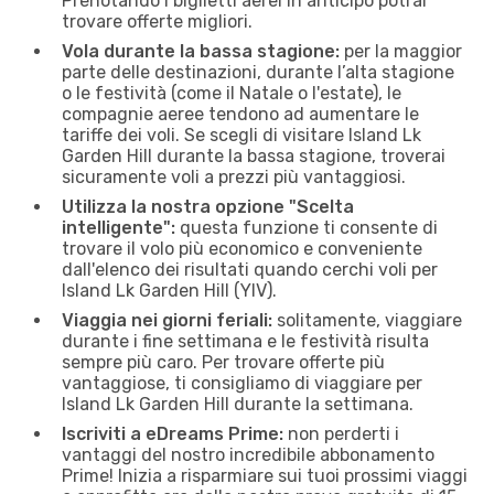
Prenotando i biglietti aerei in anticipo potrai
trovare offerte migliori.
Vola durante la bassa stagione:
per la maggior
parte delle destinazioni, durante l’alta stagione
o le festività (come il Natale o l'estate), le
compagnie aeree tendono ad aumentare le
tariffe dei voli. Se scegli di visitare Island Lk
Garden Hill durante la bassa stagione, troverai
sicuramente voli a prezzi più vantaggiosi.
Utilizza la nostra opzione "Scelta
intelligente":
questa funzione ti consente di
trovare il volo più economico e conveniente
dall'elenco dei risultati quando cerchi voli per
Island Lk Garden Hill (YIV).
Viaggia nei giorni feriali:
solitamente, viaggiare
durante i fine settimana e le festività risulta
sempre più caro. Per trovare offerte più
vantaggiose, ti consigliamo di viaggiare per
Island Lk Garden Hill durante la settimana.
Iscriviti a eDreams Prime:
non perderti i
vantaggi del nostro incredibile abbonamento
Prime! Inizia a risparmiare sui tuoi prossimi viaggi